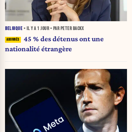
BELGIQUE
• IL Y A
1 JOUR
• PAR PETER BACKX
45 % des détenus ont une
nationalité étrangère