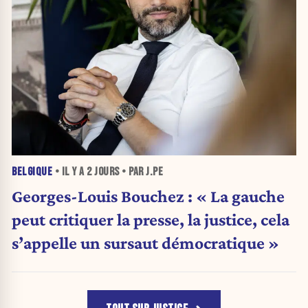
BELGIQUE
• IL Y A
2 JOURS
• PAR J.PE
Georges-Louis Bouchez : « La gauche
peut critiquer la presse, la justice, cela
s’appelle un sursaut démocratique »