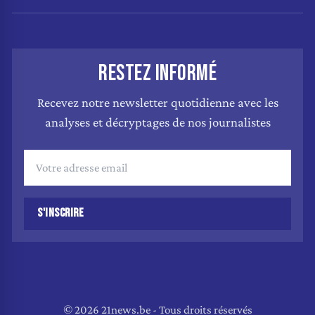
RESTEZ INFORMÉ
Recevez notre newsletter quotidienne avec les
analyses et décryptages de nos journalistes
S'INSCRIRE
© 2026 21news.be - Tous droits réservés