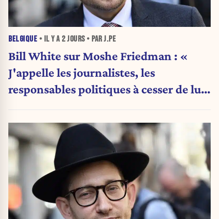
BELGIQUE
• IL Y A
2 JOURS
• PAR J.PE
Bill White sur Moshe Friedman : «
J'appelle les journalistes, les
responsables politiques à cesser de lui
attribuer une autorité religieuse »