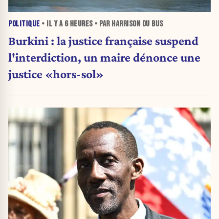
POLITIQUE
• IL Y A
6 HEURES
• PAR HARRISON DU BUS
Burkini : la justice française suspend
l'interdiction, un maire dénonce une
justice «hors-sol»