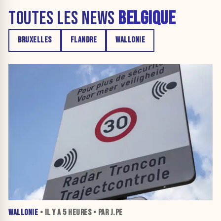
TOUTES LES NEWS
BELGIQUE
BRUXELLES
FLANDRE
WALLONIE
WALLONIE
• IL Y A
5 HEURES
• PAR J.PE