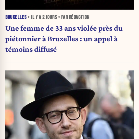
BRUXELLES
• IL Y A
2 JOURS
• PAR RÉDACTION
Une femme de 33 ans violée près du
piétonnier à Bruxelles : un appel à
témoins diffusé