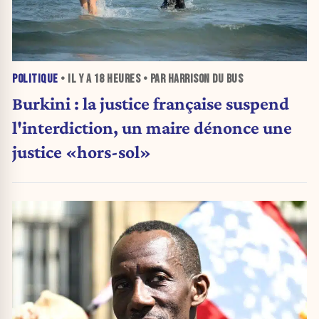
POLITIQUE
• IL Y A
18 HEURES
• PAR HARRISON DU BUS
Burkini : la justice française suspend
l'interdiction, un maire dénonce une
justice «hors-sol»