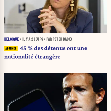
BELGIQUE
• IL Y A
2 JOURS
• PAR PETER BACKX
45 % des détenus ont une
nationalité étrangère