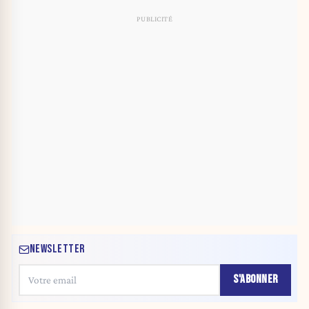
NEWSLETTER
S'ABONNER