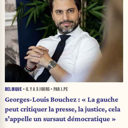
BELGIQUE
• IL Y A
3 JOURS
• PAR J.PE
Georges-Louis Bouchez : « La gauche
peut critiquer la presse, la justice, cela
s’appelle un sursaut démocratique »