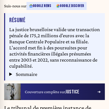
Suis-nous sur
GOOGLE NEWS
GOOGLE DISCOVER
DE L'ARTICLE
RÉSUMÉ
La justice bruxelloise valide une transaction
pénale de 175,2 millions d’euros avec la
Banque Centrale Populaire et sa filiale.
L’accord met fin à des poursuites pour
activités financières illégales présumées
entre 2003 et 2022, sans reconnaissance de
culpabilité.
Sommaire
JUSTICE
Couverture complète sur
Le tribunal de première instance de