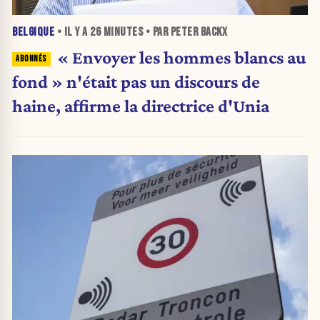
BELGIQUE
• IL Y A
26 MINUTES
• PAR PETER BACKX
« Envoyer les hommes blancs au
fond » n'était pas un discours de
haine, affirme la directrice d'Unia