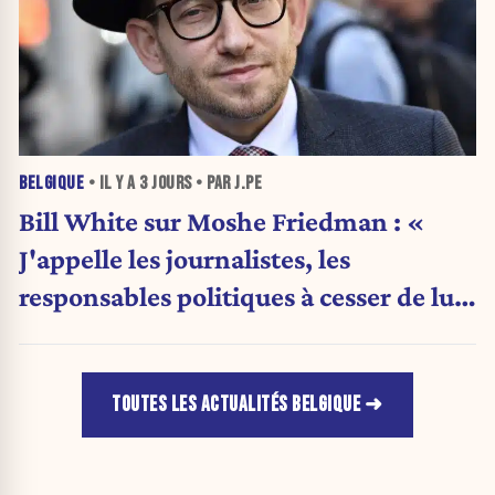
BELGIQUE
• IL Y A
3 JOURS
• PAR J.PE
Bill White sur Moshe Friedman : «
J'appelle les journalistes, les
responsables politiques à cesser de lui
attribuer une autorité religieuse »
TOUTES LES ACTUALITÉS BELGIQUE