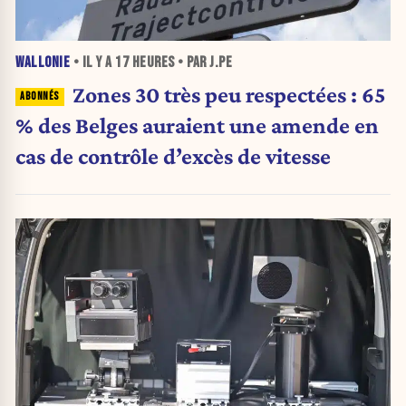
WALLONIE
• IL Y A
17 HEURES
• PAR J.PE
Zones 30 très peu respectées : 65
% des Belges auraient une amende en
cas de contrôle d’excès de vitesse