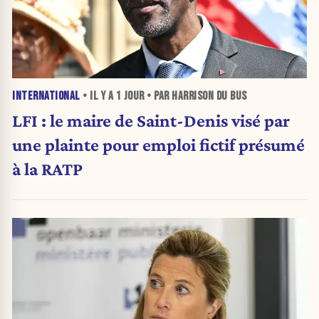
INTERNATIONAL
• IL Y A
1 JOUR
• PAR HARRISON DU BUS
LFI : le maire de Saint-Denis visé par
une plainte pour emploi fictif présumé
à la RATP