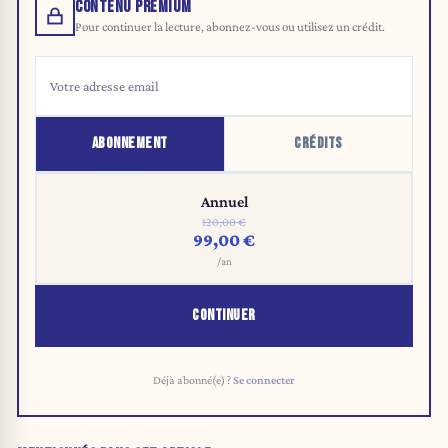
CONTENU PREMIUM
Pour continuer la lecture, abonnez-vous ou utilisez un crédit.
ABONNEMENT
CRÉDITS
Annuel
120,00 €
99,00 €
/an
CONTINUER
Déjà abonné(e) ?
Se connecter