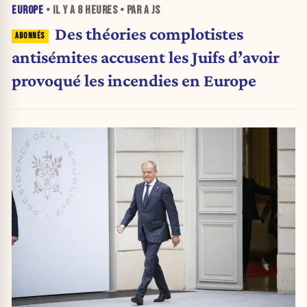
EUROPE
• IL Y A
8 HEURES
• PAR A JS
Des théories complotistes
antisémites accusent les Juifs d’avoir
provoqué les incendies en Europe