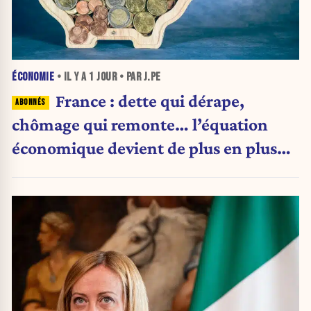
ÉCONOMIE
• IL Y A
1 JOUR
• PAR J.PE
France : dette qui dérape,
chômage qui remonte… l’équation
économique devient de plus en plus
inquiétante