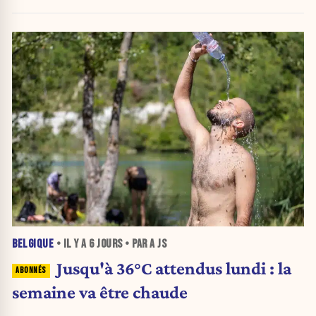
urnes
BELGIQUE
• IL Y A
6 JOURS
• PAR A JS
Jusqu'à 36°C attendus lundi : la
semaine va être chaude