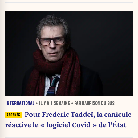
INTERNATIONAL
• IL Y A
1 SEMAINE
• PAR HARRISON DU BUS
Pour Frédéric Taddeï, la canicule
réactive le « logiciel Covid » de l'État