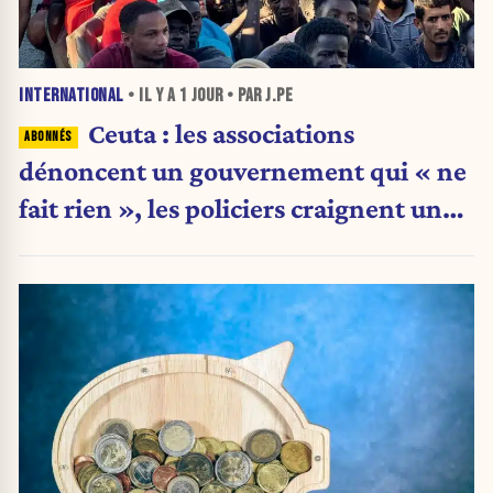
INTERNATIONAL
• IL Y A
1 JOUR
• PAR J.PE
Ceuta : les associations
dénoncent un gouvernement qui « ne
fait rien », les policiers craignent une
nouvelle crise migratoire