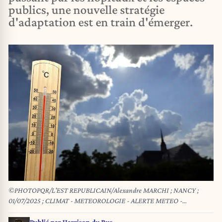
publics, une nouvelle stratégie
d'adaptation est en train d'émerger.
©PHOTOPQR/L'EST REPUBLICAIN/Alexandre MARCHI ; NANCY ;
01/07/2025 ; CLIMAT - METEOROLOGIE - ALERTE METEO -
VIGILANCE FORTE CANICULE - RECHAUFFEMENT CLIMATIQUE -
CHALEUR - ILLUSTRATION. Nancy 1er juillet 2025. Le mercure d'un