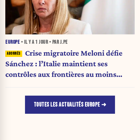
EUROPE
• IL Y A
1 JOUR
• PAR J.PE
Crise migratoire Meloni défie
Sánchez : l’Italie maintient ses
contrôles aux frontières au moins
jusqu’au 15 août.
TOUTES LES ACTUALITÉS EUROPE