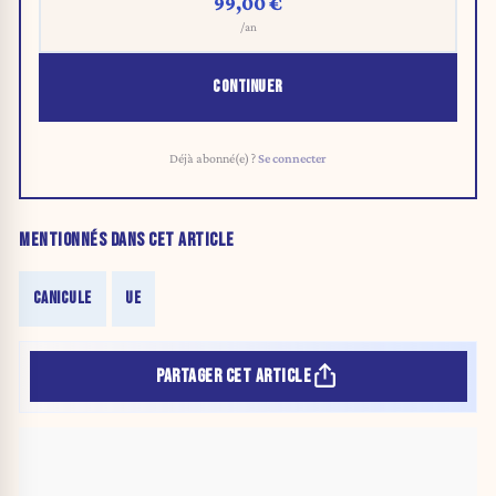
99,00 €
/an
CONTINUER
Déjà abonné(e) ?
Se connecter
MENTIONNÉS DANS CET ARTICLE
CANICULE
UE
PARTAGER CET ARTICLE