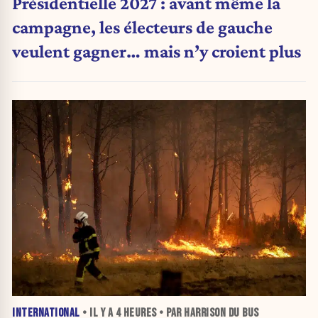
Présidentielle 2027 : avant même la
campagne, les électeurs de gauche
veulent gagner… mais n’y croient plus
INTERNATIONAL
• IL Y A
4 HEURES
• PAR HARRISON DU BUS