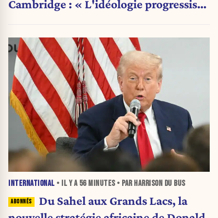
Cambridge : « L'idéologie progressiste
a pris le pas sur la science »
INTERNATIONAL
• IL Y A
56 MINUTES
• PAR HARRISON DU BUS
Du Sahel aux Grands Lacs, la
nouvelle stratégie africaine de Donald