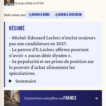
12 mars 2026 à 07:30
Suis-nous sur
GOOGLE NEWS
GOOGLE DISCOVER
DE L'ARTICLE
RÉSUMÉ
- Michel-Édouard Leclerc n’exclut toujours
pas une candidature en 2027.
- Le patron d’E.Leclerc affirme pourtant
n’avoir « aucun désir élyséen ».
- Sa popularité et ses prises de position sur
le pouvoir d’achat alimentent les
spéculations.
Sommaire
FRANCE
Couverture complète sur