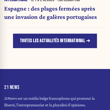
INTERNATIONAL
• IL Y A
2 HEURES
• PAR RÉDACTION
Espagne : des plages fermées après
une invasion de galères portugaises
TOUTES LES ACTUALITÉS INTERNATIONAL
21 NEWS
21News est un média belge francophone qui promeut la
liberté, l'entrepreneuriat et la pluralité d'opinions.