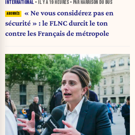
INTERNATIONAL
• IL Y A
19 HEURES
• PAR HARRISON DU BUS
« Ne vous considérez pas en
sécurité » : le FLNC durcit le ton
contre les Français de métropole