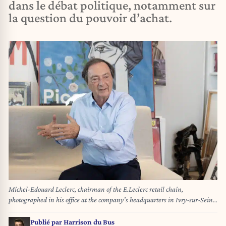
dans le débat politique, notamment sur
la question du pouvoir d’achat.
Michel-Edouard Leclerc, chairman of the E.Leclerc retail chain,
photographed in his office at the company’s headquarters in Ivry-sur-Seine
on 3 december 2025.//LAGUETTEPIERRE_1.000480/Credit:Pierre
Laguette/SIPA/2602111605
Publié par
Harrison du Bus