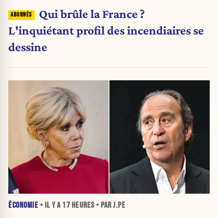
Qui brûle la France ?
L'inquiétant profil des incendiaires se
dessine
ÉCONOMIE
• IL Y A
17 HEURES
• PAR J.PE