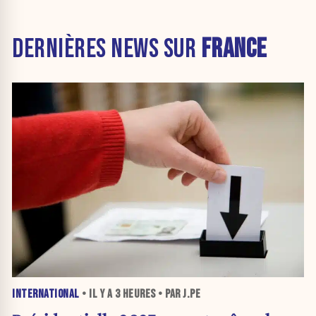
DERNIÈRES NEWS SUR
FRANCE
INTERNATIONAL
• IL Y A
3 HEURES
• PAR J.PE