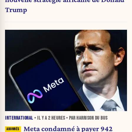
Trump
INTERNATIONAL
• IL Y A
2 HEURES
• PAR HARRISON DU BUS
Meta condamné à payer 942