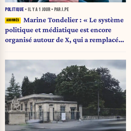
POLITIQUE
• IL Y A
1 JOUR
• PAR J.PE
Marine Tondelier : « Le système
politique et médiatique est encore
organisé autour de X, qui a remplacé
l’envoi des communiqués de presse ».