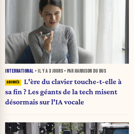
INTERNATIONAL
• IL Y A
3 JOURS
• PAR HARRISON DU BUS
L'ère du clavier touche-t-elle à
sa fin ? Les géants de la tech misent
désormais sur l'IA vocale