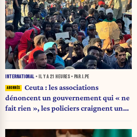
INTERNATIONAL
• IL Y A
21 HEURES
• PAR J.PE
Ceuta : les associations
dénoncent un gouvernement qui « ne
fait rien », les policiers craignent une
nouvelle crise migratoire