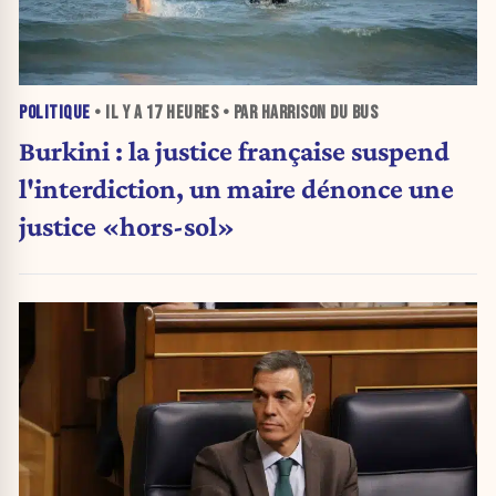
POLITIQUE
• IL Y A
17 HEURES
• PAR HARRISON DU BUS
Burkini : la justice française suspend
l'interdiction, un maire dénonce une
justice «hors-sol»