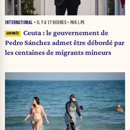
INTERNATIONAL
• IL Y A
17 HEURES
• PAR J.PE
Ceuta : le gouvernement de
Pedro Sánchez admet être débordé par
les centaines de migrants mineurs