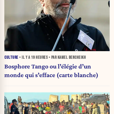
CULTURE
• IL Y A
19 HEURES
• PAR KAMEL BENCHEIKH
Bosphore Tango ou l’élégie d’un
monde qui s’efface (carte blanche)