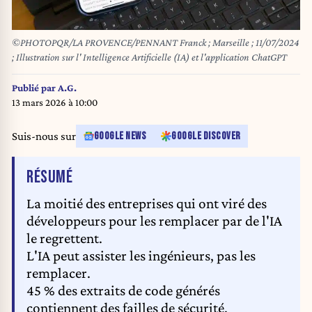
©PHOTOPQR/LA PROVENCE/PENNANT Franck ; Marseille ; 11/07/2024
; Illustration sur l' Intelligence Artificielle (IA) et l'application ChatGPT
Publié par
A.G.
13 mars 2026 à 10:00
Suis-nous sur
GOOGLE NEWS
GOOGLE DISCOVER
DE L'ARTICLE
RÉSUMÉ
La moitié des entreprises qui ont viré des
développeurs pour les remplacer par de l'IA
le regrettent.
L'IA peut assister les ingénieurs, pas les
remplacer.
45 % des extraits de code générés
contiennent des failles de sécurité.