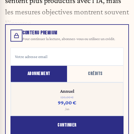
sentent plus productifs avec l’IA, mais
les mesures objectives montrent souvent
l’inverse.
CONTENU PREMIUM
Pour continuer la lecture, abonnez-vous ou utilisez un crédit.
ABONNEMENT
CRÉDITS
Annuel
120,00 €
99,00 €
/an
CONTINUER