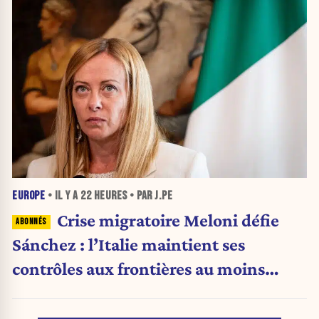
EUROPE
• IL Y A
22 HEURES
• PAR J.PE
Crise migratoire Meloni défie
Sánchez : l’Italie maintient ses
contrôles aux frontières au moins
jusqu’au 15 août.