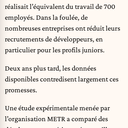
réalisait l’équivalent du travail de 700
employés. Dans la foulée, de
nombreuses entreprises ont réduit leurs
recrutements de développeurs, en
particulier pour les profils juniors.
Deux ans plus tard, les données
disponibles contredisent largement ces
promesses.
Une étude expérimentale menée par
l’organisation METR a comparé des