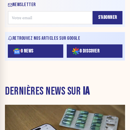
NEWSLETTER
S'ABONNER
RETROUVEZ NOS ARTICLES SUR GOOGLE
G NEWS
G DISCOVER
DERNIÈRES NEWS SUR
IA