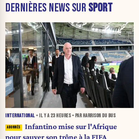
DERNIÈRES NEWS SUR
SPORT
INTERNATIONAL
• IL Y A
23 HEURES
• PAR HARRISON DU BUS
Infantino mise sur l'Afrique
pour sauver son trône à la FIFA