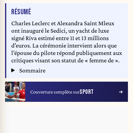
DE L'ARTICLE
RÉSUMÉ
Charles Leclerc et Alexandra Saint Mleux
ont inauguré le Sedici, un yacht de luxe
signé Riva estimé entre 11 et 13 millions
d’euros. La cérémonie intervient alors que
l’épouse du pilote répond publiquement aux
critiques visant son statut de « femme de ».
Sommaire
SPORT
Couverture complète sur