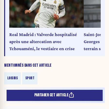
Real Madrid : Valverde hospitalisé
Saint-Josse 
après une altercation avec
Georges Pèt
Tchouaméni, le vestiaire en crise
terrain synt
MENTIONNÉS DANS CET ARTICLE
LOISIRS
SPORT
PARTAGER CET ARTICLE