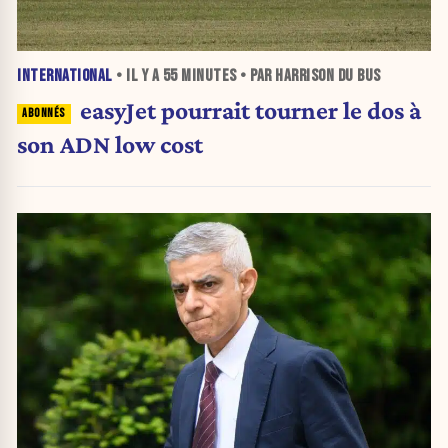
INTERNATIONAL
• IL Y A
55 MINUTES
• PAR HARRISON DU BUS
easyJet pourrait tourner le dos à
son ADN low cost