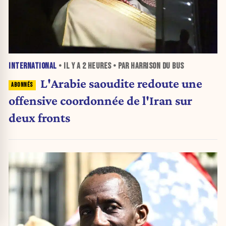
INTERNATIONAL
• IL Y A
2 HEURES
• PAR HARRISON DU BUS
L'Arabie saoudite redoute une
offensive coordonnée de l'Iran sur
deux fronts