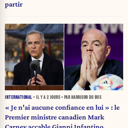
partir
INTERNATIONAL
• IL Y A
2 JOURS
• PAR HARRISON DU BUS
« Je n'ai aucune confiance en lui » : le
Premier ministre canadien Mark
Carney accable Gianni Infantino