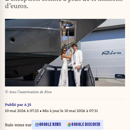
d’euros.
© Avec l'autorisation de Riva
Publié par
A JS
10 mai 2026 à 07:25
• Mis à jour le
10 mai 2026 à 07:31
Suis-nous sur
GOOGLE NEWS
GOOGLE DISCOVER