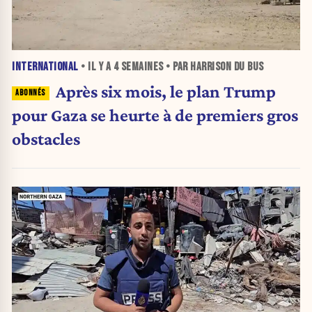
INTERNATIONAL
• IL Y A
4 SEMAINES
• PAR HARRISON DU BUS
Après six mois, le plan Trump
pour Gaza se heurte à de premiers gros
obstacles