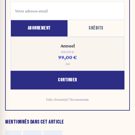
ABONNEMENT
CRÉDITS
Annuel
120,00 €
99,00 €
/an
CONTINUER
Déjà abonné(e) ?
Se connecter
MENTIONNÉS DANS CET ARTICLE