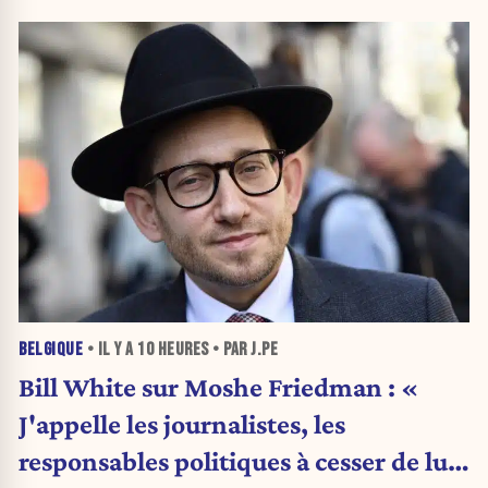
BELGIQUE
• IL Y A
10 HEURES
• PAR J.PE
Bill White sur Moshe Friedman : «
J'appelle les journalistes, les
responsables politiques à cesser de lui