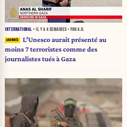
INTERNATIONAL
• IL Y A
4 SEMAINES
• PAR A.G.
L’Unesco aurait présenté au
moins 7 terroristes comme des
journalistes tués à Gaza