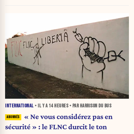
attribuer une autorité religieuse »
INTERNATIONAL
• IL Y A
14 HEURES
• PAR HARRISON DU BUS
« Ne vous considérez pas en
sécurité » : le FLNC durcit le ton