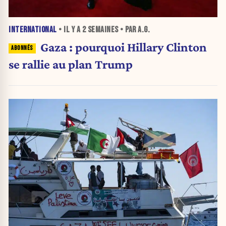
INTERNATIONAL
• IL Y A
2 SEMAINES
• PAR A.G.
Gaza : pourquoi Hillary Clinton
se rallie au plan Trump