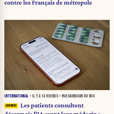
contre les Français de métropole
INTERNATIONAL
• IL Y A
14 HEURES
• PAR HARRISON DU BUS
Les patients consultent
désormais l'IA avant leur médecin :