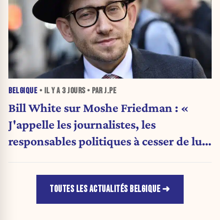
BELGIQUE
• IL Y A
3 JOURS
• PAR J.PE
Bill White sur Moshe Friedman : «
J'appelle les journalistes, les
responsables politiques à cesser de lui
attribuer une autorité religieuse »
TOUTES LES ACTUALITÉS BELGIQUE