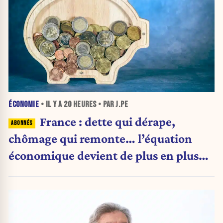
ÉCONOMIE
• IL Y A
20 HEURES
• PAR J.PE
France : dette qui dérape,
chômage qui remonte… l’équation
économique devient de plus en plus
inquiétante