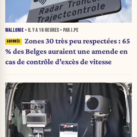
WALLONIE
• IL Y A
16 HEURES
• PAR J.PE
Zones 30 très peu respectées : 65
% des Belges auraient une amende en
cas de contrôle d’excès de vitesse