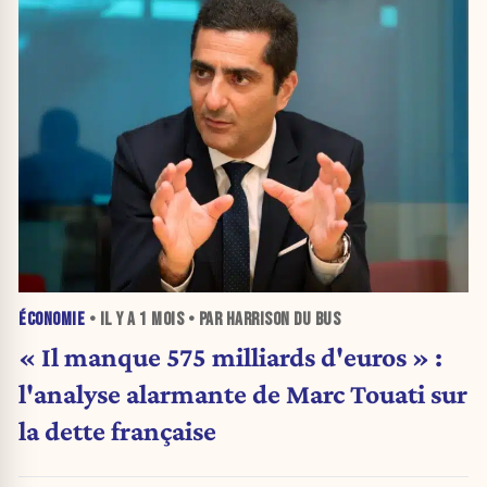
ÉCONOMIE
• IL Y A
1 MOIS
• PAR HARRISON DU BUS
« Il manque 575 milliards d'euros » :
l'analyse alarmante de Marc Touati sur
la dette française