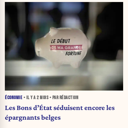
ÉCONOMIE
• IL Y A
2 MOIS
• PAR RÉDACTION
Les Bons d’État séduisent encore les
épargnants belges