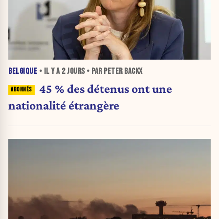
BELGIQUE
• IL Y A
2 JOURS
• PAR PETER BACKX
45 % des détenus ont une
nationalité étrangère