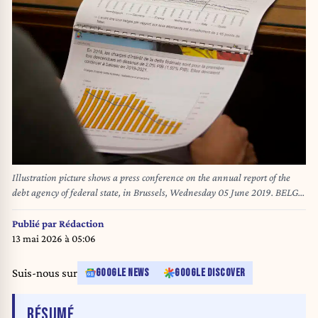
Illustration picture shows a press conference on the annual report of the
debt agency of federal state, in Brussels, Wednesday 05 June 2019. BELGA
PHOTO HATIM KAGHAT
Publié par
Rédaction
13 mai 2026 à 05:06
Suis-nous sur
GOOGLE NEWS
GOOGLE DISCOVER
DE L'ARTICLE
RÉSUMÉ