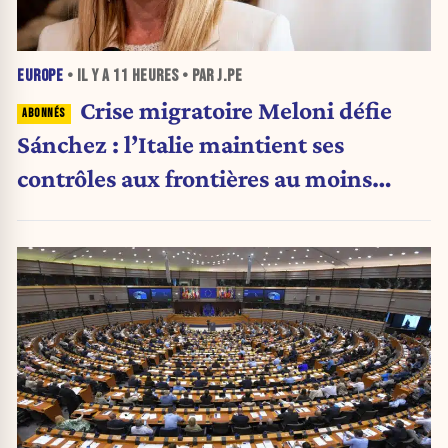
EUROPE
• IL Y A
11 HEURES
• PAR J.PE
Crise migratoire Meloni défie
Sánchez : l’Italie maintient ses
contrôles aux frontières au moins
jusqu’au 15 août.