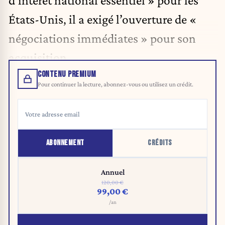
d'intérêt national essentiel » pour les
États-Unis, il a exigé l’ouverture de «
négociations immédiates » pour son
acquisition.
CONTENU PREMIUM
Pour continuer la lecture, abonnez-vous ou utilisez un crédit.
ABONNEMENT
CRÉDITS
Annuel
120,00 €
99,00 €
/an