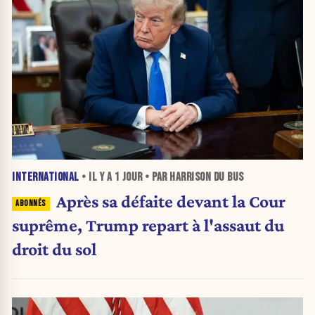
INTERNATIONAL
• IL Y A
1 JOUR
• PAR HARRISON DU BUS
Après sa défaite devant la Cour
suprême, Trump repart à l'assaut du
droit du sol