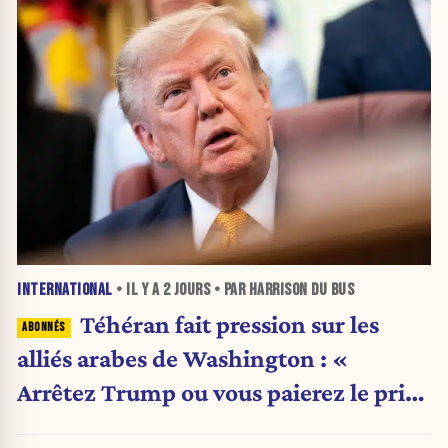
INTERNATIONAL
• IL Y A
2 JOURS
• PAR HARRISON DU BUS
Téhéran fait pression sur les
alliés arabes de Washington : «
Arrêtez Trump ou vous paierez le prix
»