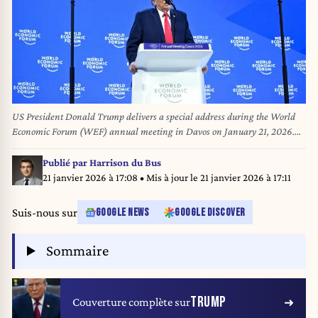
US President Donald Trump delivers a special address during the World
Economic Forum (WEF) annual meeting in Davos on January 21, 2026.
The World Economic Forum takes place in Davos from January 19 to
January 23, 2026. Mandel NGAN / AFP
Publié par
Harrison du Bus
21 janvier 2026 à 17:08
• Mis à jour le
21 janvier 2026 à 17:11
Suis-nous sur
GOOGLE NEWS
GOOGLE DISCOVER
Sommaire
TRUMP
Couverture complète sur