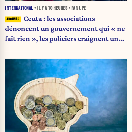
INTERNATIONAL
• IL Y A
10 HEURES
• PAR J.PE
Ceuta : les associations
dénoncent un gouvernement qui « ne
fait rien », les policiers craignent une
nouvelle crise migratoire