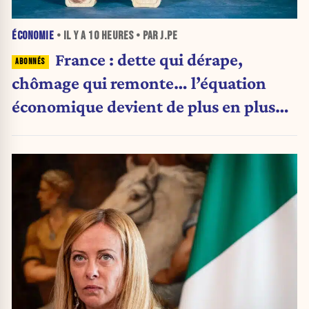
ÉCONOMIE
• IL Y A
10 HEURES
• PAR J.PE
France : dette qui dérape,
chômage qui remonte… l’équation
économique devient de plus en plus
inquiétante