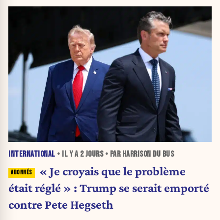
INTERNATIONAL
• IL Y A
2 JOURS
• PAR HARRISON DU BUS
« Je croyais que le problème
était réglé » : Trump se serait emporté
contre Pete Hegseth