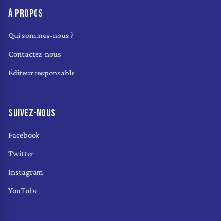
À PROPOS
Qui sommes-nous ?
Contactez-nous
Éditeur responsable
SUIVEZ-NOUS
Facebook
Twitter
Instagram
YouTube