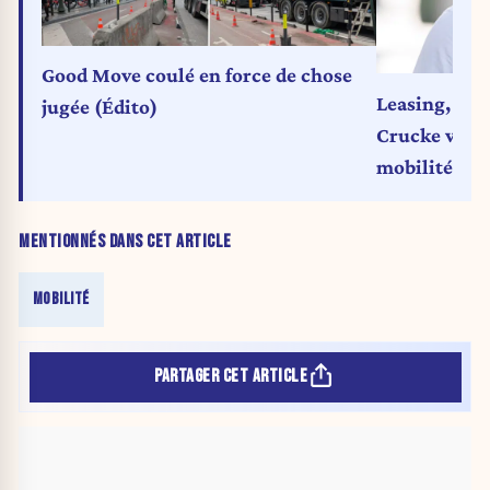
Good Move coulé en force de chose
Leasing, sécu
jugée (Édito)
Crucke veut faire du vélo la star de la
mobilité
MENTIONNÉS DANS CET ARTICLE
MOBILITÉ
PARTAGER CET ARTICLE