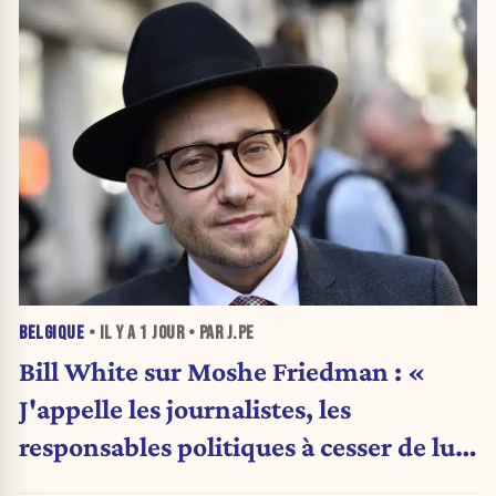
BELGIQUE
• IL Y A
1 JOUR
• PAR J.PE
Bill White sur Moshe Friedman : «
J'appelle les journalistes, les
responsables politiques à cesser de lui
attribuer une autorité religieuse »