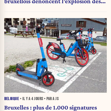
bruxellois dénoncent l’explosion des
PV qui étranglent leur activité
BELGIQUE
• IL Y A
4 JOURS
• PAR A JS
Bruxelles : plus de 1.000 signatures