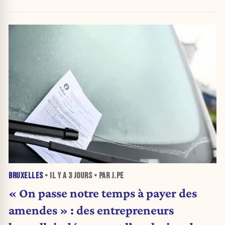
BRUXELLES
• IL Y A
3 JOURS
• PAR J.PE
« On passe notre temps à payer des
amendes » : des entrepreneurs