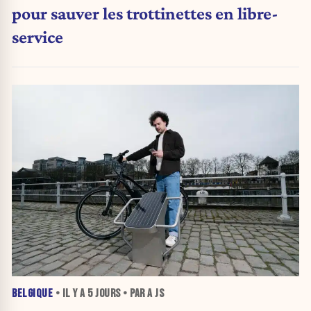
pour sauver les trottinettes en libre-
service
BELGIQUE
• IL Y A
5 JOURS
• PAR A JS