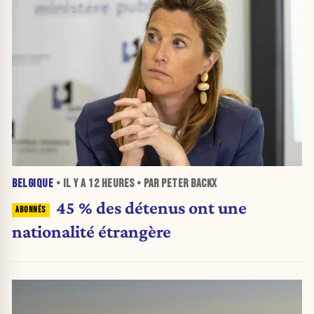
BELGIQUE
• IL Y A
12 HEURES
• PAR PETER BACKX
45 % des détenus ont une
nationalité étrangère