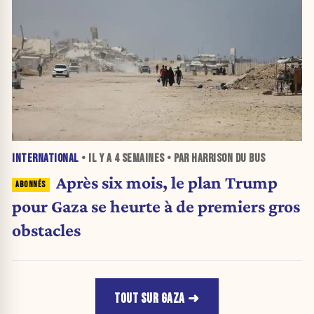
INTERNATIONAL
• IL Y A
4 SEMAINES
• PAR HARRISON DU BUS
Après six mois, le plan Trump
pour Gaza se heurte à de premiers gros
obstacles
TOUT SUR GAZA