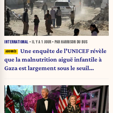
INTERNATIONAL
• IL Y A
1 JOUR
• PAR HARRISON DU BUS
Une enquête de l'UNICEF révèle
que la malnutrition aiguë infantile à
Gaza est largement sous le seuil
d'urgence de l'OMS