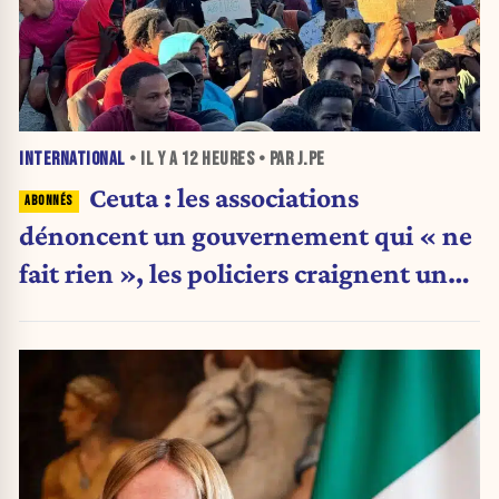
INTERNATIONAL
• IL Y A
12 HEURES
• PAR J.PE
Ceuta : les associations
dénoncent un gouvernement qui « ne
fait rien », les policiers craignent une
nouvelle crise migratoire