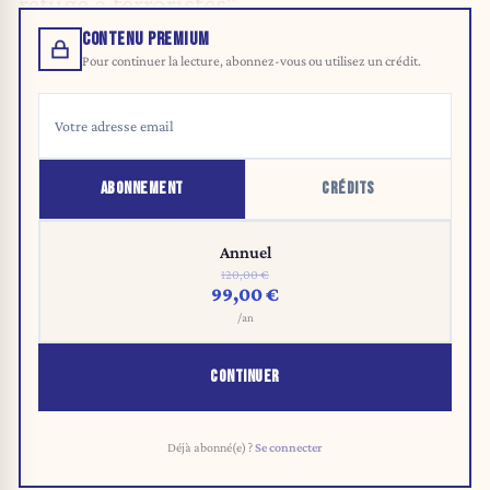
refuge à terroristes”.
CONTENU PREMIUM
Pour continuer la lecture, abonnez-vous ou utilisez un crédit.
ABONNEMENT
CRÉDITS
Annuel
120,00 €
99,00 €
/an
CONTINUER
Déjà abonné(e) ?
Se connecter