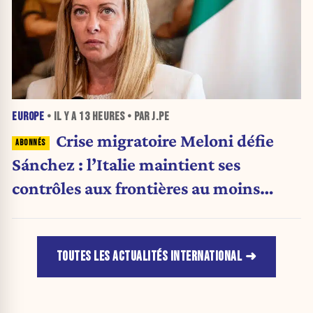
EUROPE
• IL Y A
13 HEURES
• PAR J.PE
Crise migratoire Meloni défie
Sánchez : l’Italie maintient ses
contrôles aux frontières au moins
jusqu’au 15 août.
TOUTES LES ACTUALITÉS INTERNATIONAL