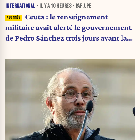
INTERNATIONAL
• IL Y A
10 HEURES
• PAR J.PE
Ceuta : le renseignement
militaire avait alerté le gouvernement
de Pedro Sánchez trois jours avant la
crise migratoire