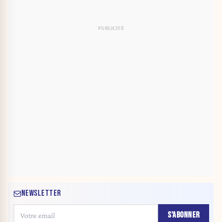
NEWSLETTER
S'ABONNER