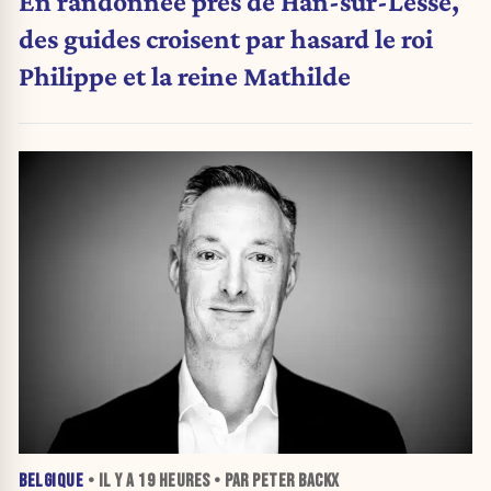
En randonnée près de Han-sur-Lesse,
des guides croisent par hasard le roi
Philippe et la reine Mathilde
BELGIQUE
• IL Y A
19 HEURES
• PAR PETER BACKX