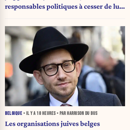
responsables politiques à cesser de lui
attribuer une autorité religieuse »
BELGIQUE
• IL Y A
18 HEURES
• PAR HARRISON DU BUS
Les organisations juives belges