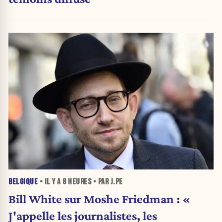
BELGIQUE
• IL Y A
8 HEURES
• PAR J.PE
Bill White sur Moshe Friedman : «
J'appelle les journalistes, les