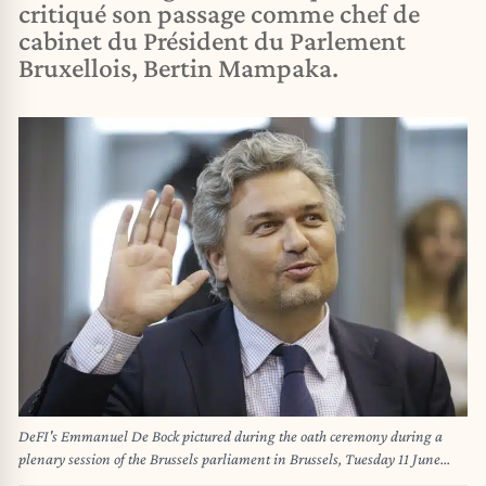
critiqué son passage comme chef de
cabinet du Président du Parlement
Bruxellois, Bertin Mampaka.
DeFI's Emmanuel De Bock pictured during the oath ceremony during a
plenary session of the Brussels parliament in Brussels, Tuesday 11 June
2019. BELGA PHOTO THIERRY ROGE