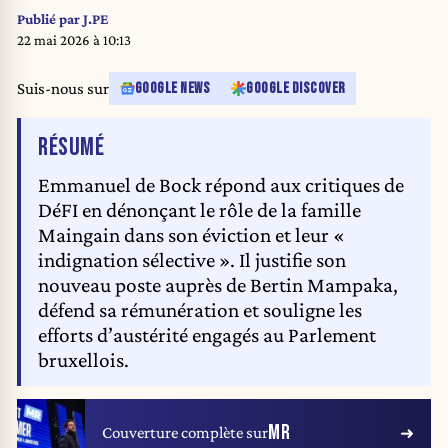
Publié par
J.PE
22 mai 2026 à 10:13
Suis-nous sur
GOOGLE NEWS
GOOGLE DISCOVER
DE L'ARTICLE
RÉSUMÉ
Emmanuel de Bock répond aux critiques de
DéFI en dénonçant le rôle de la famille
Maingain dans son éviction et leur «
indignation sélective ». Il justifie son
nouveau poste auprès de Bertin Mampaka,
défend sa rémunération et souligne les
efforts d’austérité engagés au Parlement
bruxellois.
MR
Couverture complète sur