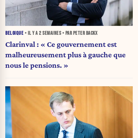
BELGIQUE
• IL Y A
2 SEMAINES
• PAR PETER BACKX
Clarinval : « Ce gouvernement est
malheureusement plus à gauche que
nous le pensions. »