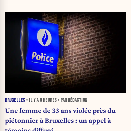
BRUXELLES
• IL Y A
8 HEURES
• PAR RÉDACTION
Une femme de 33 ans violée près du
piétonnier à Bruxelles : un appel à
témoins diffusé