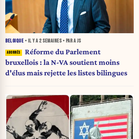
BELGIQUE
• IL Y A
2 SEMAINES
• PAR A JS
Réforme du Parlement
bruxellois : la N-VA soutient moins
d'élus mais rejette les listes bilingues