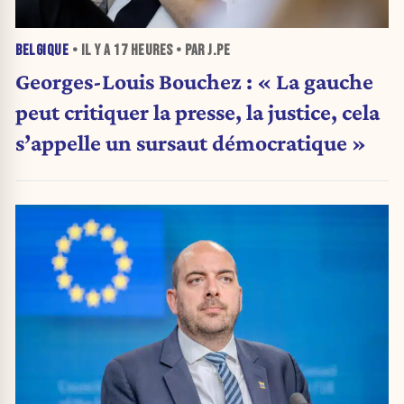
BELGIQUE
• IL Y A
17 HEURES
• PAR J.PE
Georges-Louis Bouchez : « La gauche
peut critiquer la presse, la justice, cela
s’appelle un sursaut démocratique »