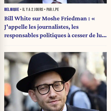
BELGIQUE
• IL Y A
2 JOURS
• PAR J.PE
Bill White sur Moshe Friedman : «
J'appelle les journalistes, les
responsables politiques à cesser de lui
attribuer une autorité religieuse »