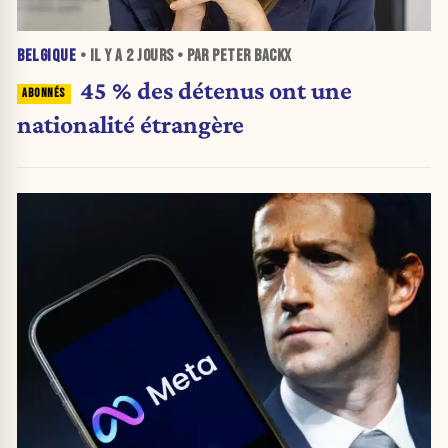
BELGIQUE
• IL Y A
2 JOURS
• PAR PETER BACKX
45 % des détenus ont une
nationalité étrangère