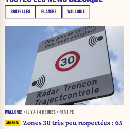
BRUXELLES
FLANDRE
WALLONIE
WALLONIE
• IL Y A
14 HEURES
• PAR J.PE
Zones 30 très peu respectées : 65