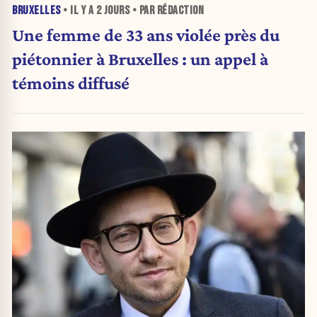
BRUXELLES
• IL Y A
2 JOURS
• PAR RÉDACTION
Une femme de 33 ans violée près du
piétonnier à Bruxelles : un appel à
témoins diffusé