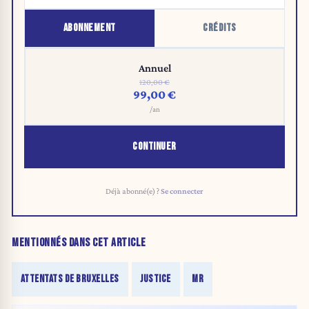
ABONNEMENT
CRÉDITS
Annuel
120,00 €
99,00 €
/an
CONTINUER
Déjà abonné(e) ?
Se connecter
MENTIONNÉS DANS CET ARTICLE
ATTENTATS DE BRUXELLES
JUSTICE
MR