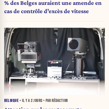
% des Belges auraient une amende en
cas de contrôle d’excès de vitesse
BELGIQUE
• IL Y A
2 JOURS
• PAR RÉDACTION