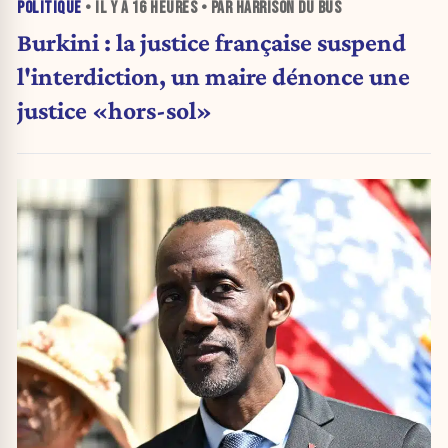
POLITIQUE
• IL Y A
16 HEURES
• PAR HARRISON DU BUS
Burkini : la justice française suspend
l'interdiction, un maire dénonce une
justice «hors-sol»