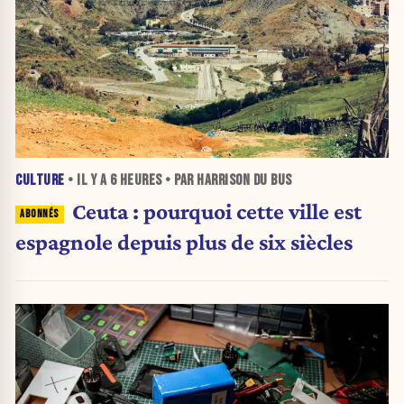
CULTURE
• IL Y A
6 HEURES
• PAR HARRISON DU BUS
Ceuta : pourquoi cette ville est
espagnole depuis plus de six siècles