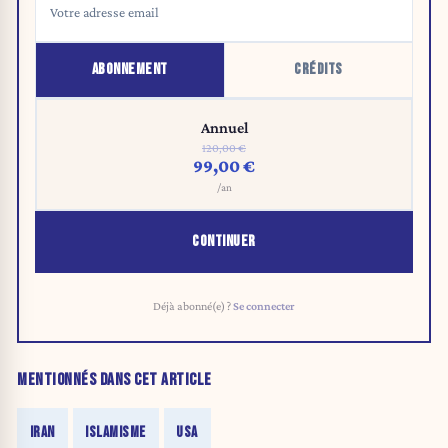
ABONNEMENT
CRÉDITS
Annuel
120,00 €
99,00 €
/an
CONTINUER
Déjà abonné(e) ?
Se connecter
MENTIONNÉS DANS CET ARTICLE
IRAN
ISLAMISME
USA