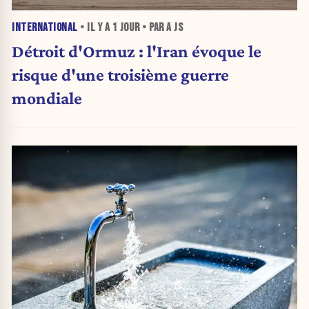
INTERNATIONAL
• IL Y A
1 JOUR
• PAR A JS
Détroit d'Ormuz : l'Iran évoque le
risque d'une troisième guerre
mondiale