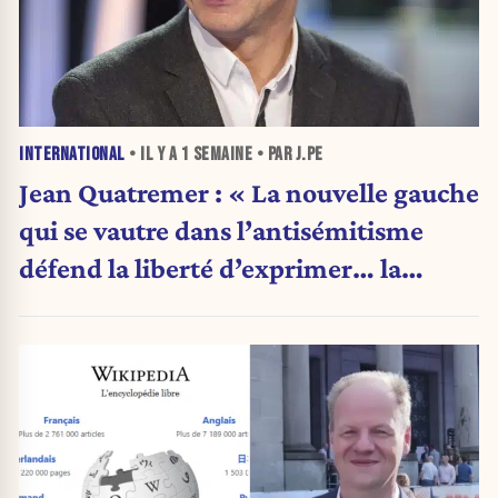
INTERNATIONAL
• IL Y A
1 SEMAINE
• PAR J.PE
Jean Quatremer : « La nouvelle gauche
qui se vautre dans l’antisémitisme
défend la liberté d’exprimer… la
même opinion qu’elle. »