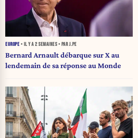
EUROPE
• IL Y A
2 SEMAINES
• PAR J.PE
Bernard Arnault débarque sur X au
lendemain de sa réponse au Monde