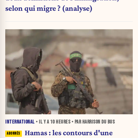
selon qui migre ? (analyse)
INTERNATIONAL
• IL Y A
10 HEURES
• PAR HARRISON DU BUS
Hamas : les contours d'une