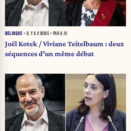
BELGIQUE
• IL Y A
2 MOIS
• PAR A JS
Joël Kotek / Viviane Teitelbaum : deux
séquences d’un même débat