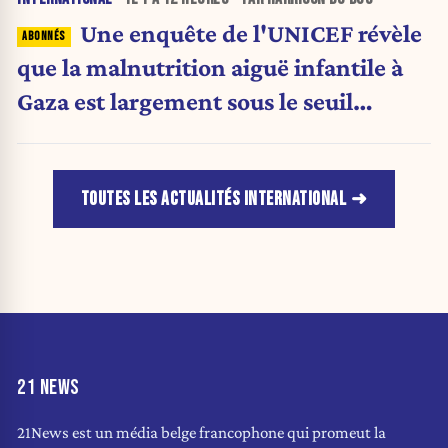
Une enquête de l'UNICEF révèle
que la malnutrition aiguë infantile à
Gaza est largement sous le seuil
d'urgence de l'OMS
TOUTES LES ACTUALITÉS INTERNATIONAL
21 NEWS
21News est un média belge francophone qui promeut la