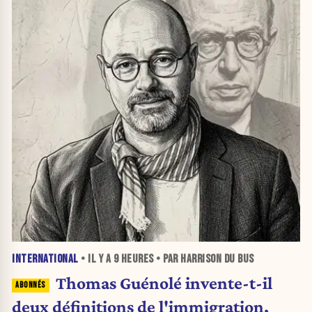
INTERNATIONAL
• IL Y A
9 HEURES
• PAR HARRISON DU BUS
Thomas Guénolé invente-t-il
deux définitions de l'immigration,