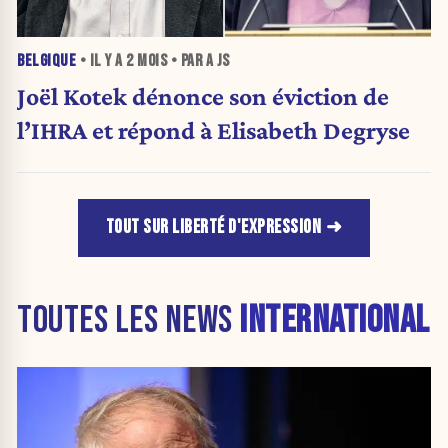
BELGIQUE
• IL Y A
2 MOIS
• PAR A JS
Joël Kotek dénonce son éviction de
l’IHRA et répond à Elisabeth Degryse
TOUT SUR LIBERTÉ D'EXPRESSION
TOUTES LES NEWS
INTERNATIONAL