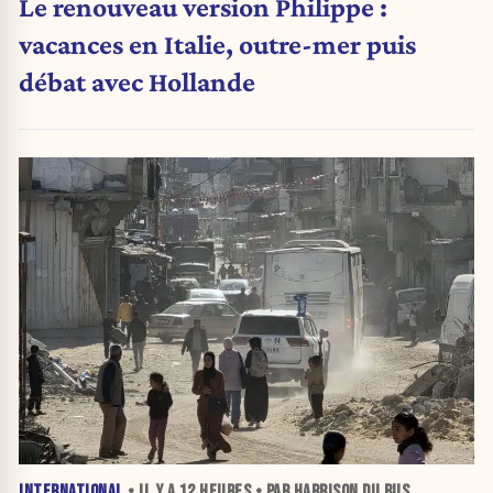
Le renouveau version Philippe :
vacances en Italie, outre-mer puis
débat avec Hollande
INTERNATIONAL
• IL Y A
12 HEURES
• PAR HARRISON DU BUS