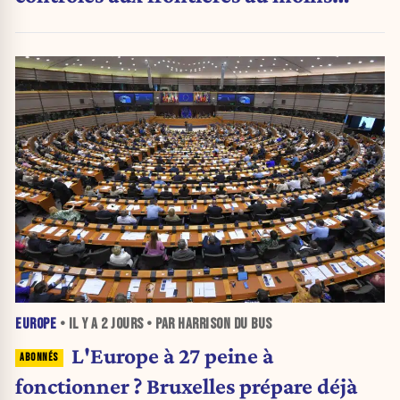
jusqu’au 15 août.
EUROPE
• IL Y A
2 JOURS
• PAR HARRISON DU BUS
L'Europe à 27 peine à
fonctionner ? Bruxelles prépare déjà