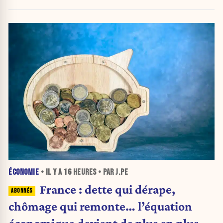
ÉCONOMIE
• IL Y A
16 HEURES
• PAR J.PE
France : dette qui dérape,
chômage qui remonte… l’équation