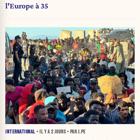
l'Europe à 35
INTERNATIONAL
• IL Y A
2 JOURS
• PAR J.PE