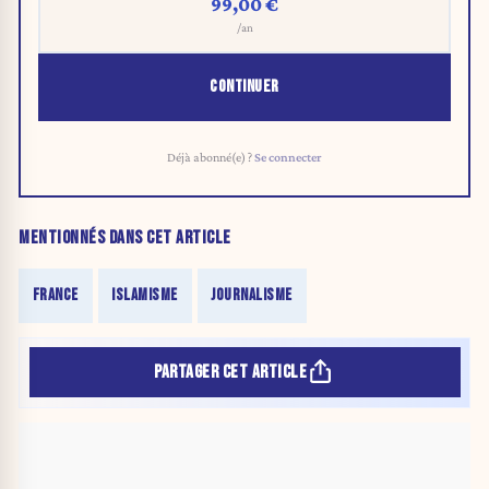
99,00 €
/an
CONTINUER
Déjà abonné(e) ?
Se connecter
MENTIONNÉS DANS CET ARTICLE
FRANCE
ISLAMISME
JOURNALISME
PARTAGER CET ARTICLE