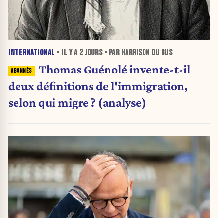
INTERNATIONAL
• IL Y A
2 JOURS
• PAR HARRISON DU BUS
Thomas Guénolé invente-t-il
deux définitions de l'immigration,
selon qui migre ? (analyse)