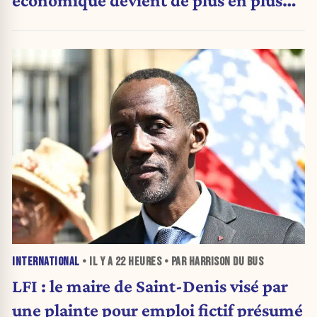
économique devient de plus en plus
inquiétante
INTERNATIONAL
• IL Y A
22 HEURES
• PAR HARRISON DU BUS
LFI : le maire de Saint-Denis visé par
une plainte pour emploi fictif présumé