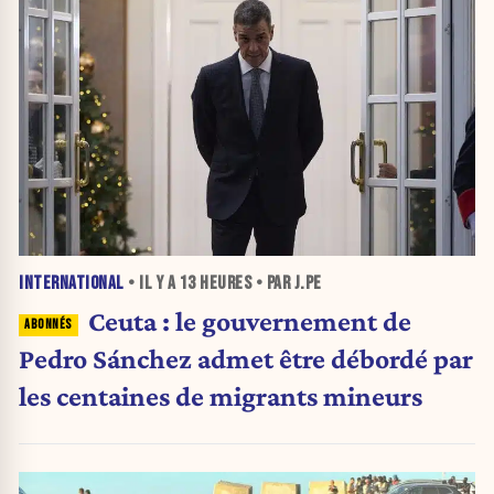
INTERNATIONAL
• IL Y A
13 HEURES
• PAR J.PE
Ceuta : le gouvernement de
Pedro Sánchez admet être débordé par
les centaines de migrants mineurs