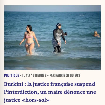
POLITIQUE
• IL Y A
13 HEURES
• PAR HARRISON DU BUS
Burkini : la justice française suspend
l'interdiction, un maire dénonce une
justice «hors-sol»