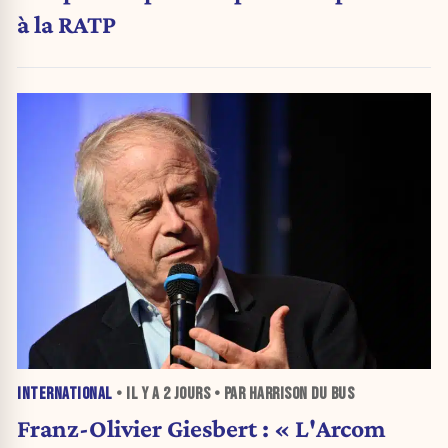
à la RATP
INTERNATIONAL
• IL Y A
2 JOURS
• PAR HARRISON DU BUS
Franz-Olivier Giesbert : « L'Arcom