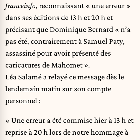
franceinfo
, reconnaissant « une erreur »
dans ses éditions de 13 h et 20 h et
précisant que Dominique Bernard « n’a
pas été, contrairement à Samuel Paty,
assassiné pour avoir présenté des
caricatures de Mahomet ».
Léa Salamé a relayé ce message dès le
lendemain matin sur son compte
personnel :
« Une erreur a été commise hier à 13 h et
reprise à 20 h lors de notre hommage à