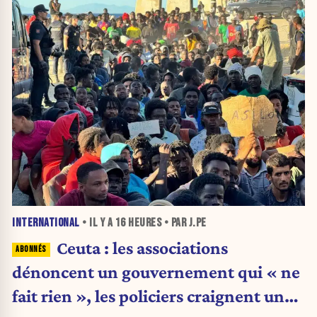
INTERNATIONAL
• IL Y A
16 HEURES
• PAR J.PE
Ceuta : les associations
dénoncent un gouvernement qui « ne
fait rien », les policiers craignent une