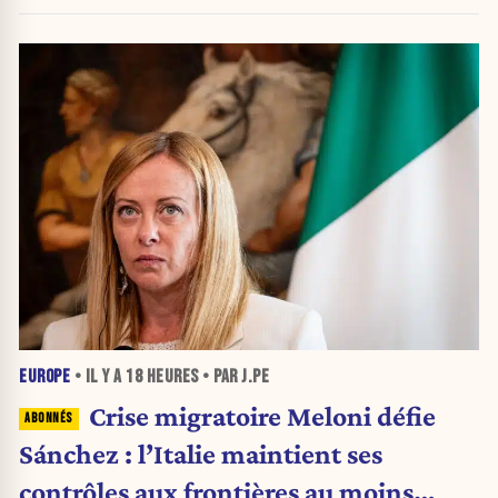
nouvelle crise migratoire
EUROPE
• IL Y A
18 HEURES
• PAR J.PE
Crise migratoire Meloni défie
Sánchez : l’Italie maintient ses
contrôles aux frontières au moins