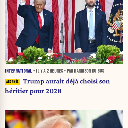
INTERNATIONAL
• IL Y A
2 HEURES
• PAR HARRISON DU BUS
Trump aurait déjà choisi son
héritier pour 2028