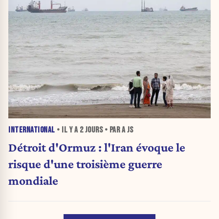
INTERNATIONAL
• IL Y A
2 JOURS
• PAR A JS
Détroit d'Ormuz : l'Iran évoque le
risque d'une troisième guerre
mondiale