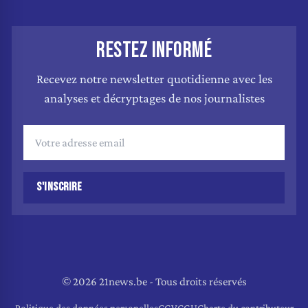
RESTEZ INFORMÉ
Recevez notre newsletter quotidienne avec les
analyses et décryptages de nos journalistes
S'INSCRIRE
© 2026 21news.be - Tous droits réservés
Politique des données personelles
CGV
CGU
Charte du contributeur