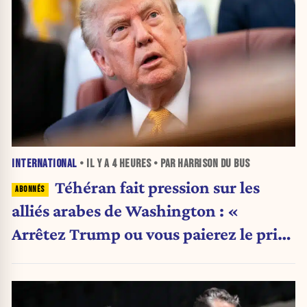
INTERNATIONAL
• IL Y A
4 HEURES
• PAR HARRISON DU BUS
Téhéran fait pression sur les
alliés arabes de Washington : «
Arrêtez Trump ou vous paierez le prix
»