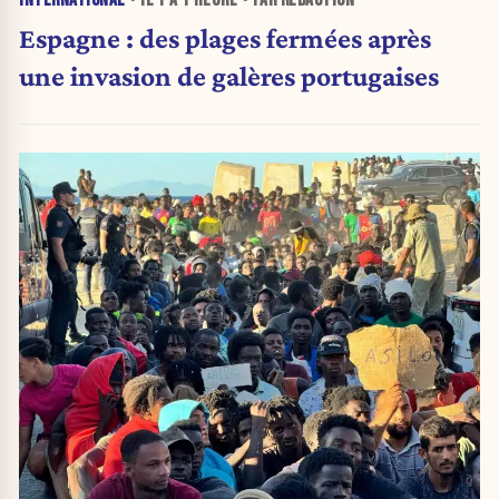
INTERNATIONAL
• IL Y A
1 HEURE
• PAR RÉDACTION
Espagne : des plages fermées après
une invasion de galères portugaises