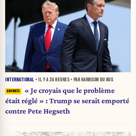
INTERNATIONAL
• IL Y A
24 HEURES
• PAR HARRISON DU BUS
« Je croyais que le problème
était réglé » : Trump se serait emporté
contre Pete Hegseth