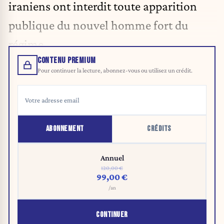
iraniens ont interdit toute apparition
publique du nouvel homme fort du
régime.
CONTENU PREMIUM
Pour continuer la lecture, abonnez-vous ou utilisez un crédit.
ABONNEMENT
CRÉDITS
Annuel
120,00 €
99,00 €
/an
CONTINUER