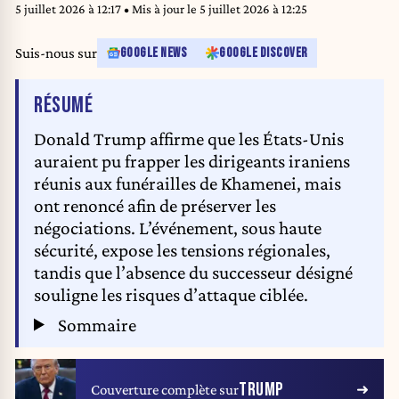
5 juillet 2026 à 12:17
• Mis à jour le
5 juillet 2026 à 12:25
Suis-nous sur
GOOGLE NEWS
GOOGLE DISCOVER
DE L'ARTICLE
RÉSUMÉ
Donald Trump affirme que les États-Unis
auraient pu frapper les dirigeants iraniens
réunis aux funérailles de Khamenei, mais
ont renoncé afin de préserver les
négociations. L’événement, sous haute
sécurité, expose les tensions régionales,
tandis que l’absence du successeur désigné
souligne les risques d’attaque ciblée.
Sommaire
TRUMP
Couverture complète sur