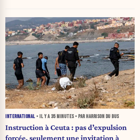
INTERNATIONAL
• IL Y A
35 MINUTES
• PAR HARRISON DU BUS
Instruction à Ceuta : pas d’expulsion
forcée, seulement une invitation à