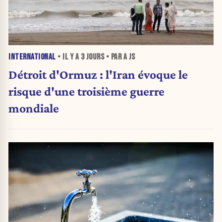
INTERNATIONAL
• IL Y A
3 JOURS
• PAR A JS
Détroit d'Ormuz : l'Iran évoque le
risque d'une troisième guerre
mondiale