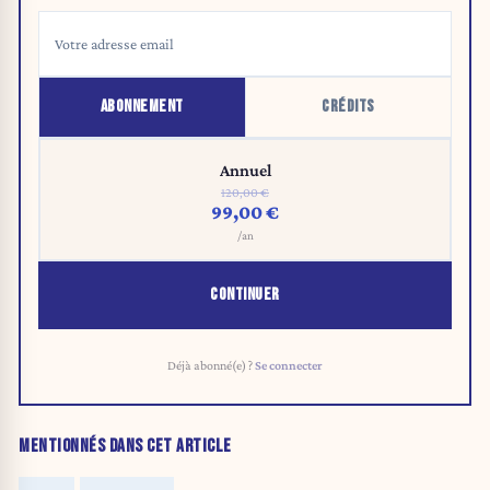
ABONNEMENT
CRÉDITS
Annuel
120,00 €
99,00 €
/an
CONTINUER
Déjà abonné(e) ?
Se connecter
MENTIONNÉS DANS CET ARTICLE