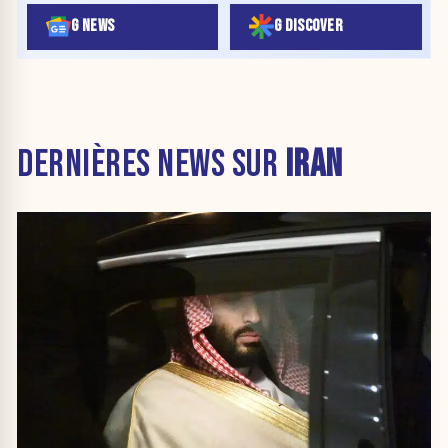
G NEWS
G DISCOVER
DERNIÈRES NEWS SUR
IRAN