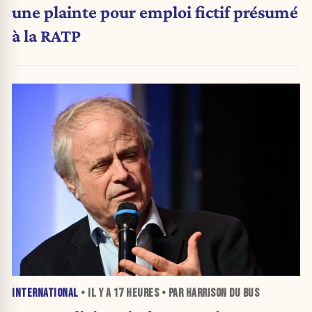
une plainte pour emploi fictif présumé
à la RATP
INTERNATIONAL
• IL Y A
17 HEURES
• PAR HARRISON DU BUS