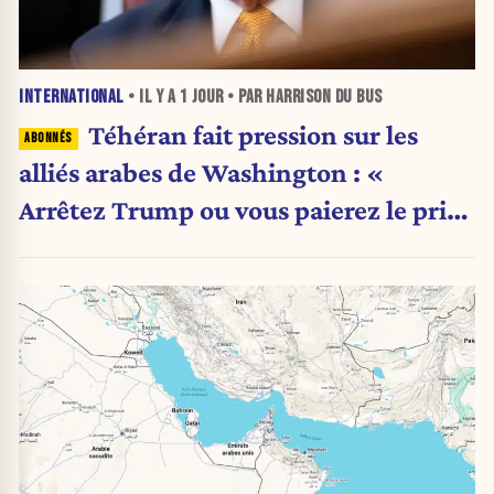
INTERNATIONAL
• IL Y A
1 JOUR
• PAR HARRISON DU BUS
Téhéran fait pression sur les
alliés arabes de Washington : «
Arrêtez Trump ou vous paierez le prix
»