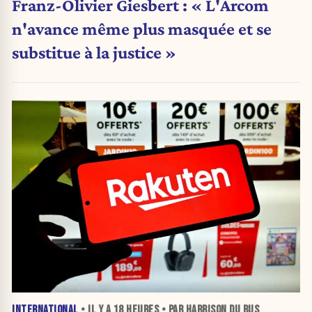
Franz-Olivier Giesbert : « L'Arcom
n'avance même plus masquée et se
substitue à la justice »
INTERNATIONAL
• IL Y A
18 HEURES
• PAR HARRISON DU BUS