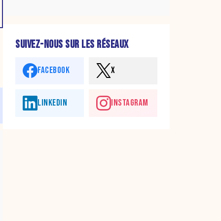
SUIVEZ-NOUS SUR LES RÉSEAUX
FACEBOOK
X
LINKEDIN
INSTAGRAM