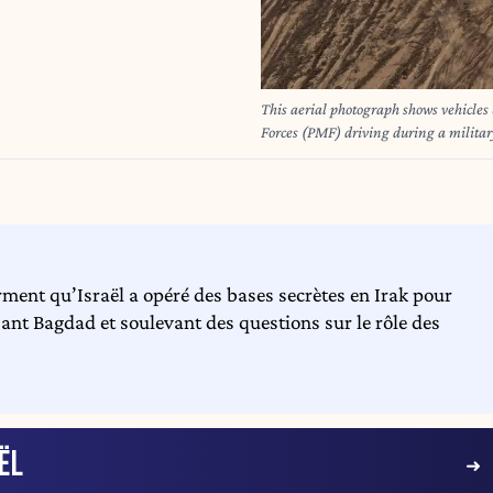
This aerial photograph shows vehicles
Forces (PMF) driving during a militar
rment qu’Israël a opéré des bases secrètes en Irak pour
sant Bagdad et soulevant des questions sur le rôle des
ËL