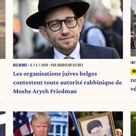
INT
BELGIQUE
• IL Y A
1 JOUR
• PAR HARRISON DU BUS
Les organisations juives belges
re
contestent toute autorité rabbinique de
v
Moshe Aryeh Friedman