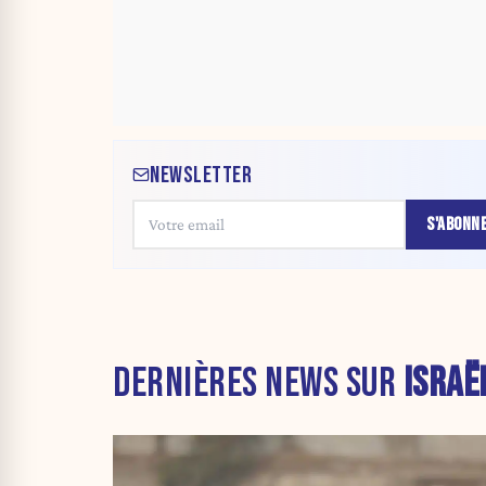
NEWSLETTER
S'ABONN
DERNIÈRES NEWS SUR
ISRAË