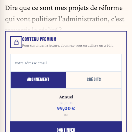
Dire que ce sont mes projets de réforme
qui vont politiser l’administration, c’est
travestir la réalité ?
CONTENU PREMIUM
Pour continuer la lecture, abonnez-vous ou utilisez un crédit.
ABONNEMENT
CRÉDITS
Annuel
120,00 €
99,00 €
/an
CONTINUER