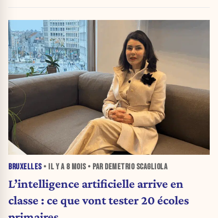
plus continuer comme ça »
BRUXELLES
• IL Y A
8 MOIS
• PAR DEMETRIO SCAGLIOLA
L’intelligence artificielle arrive en
classe : ce que vont tester 20 écoles
primaires