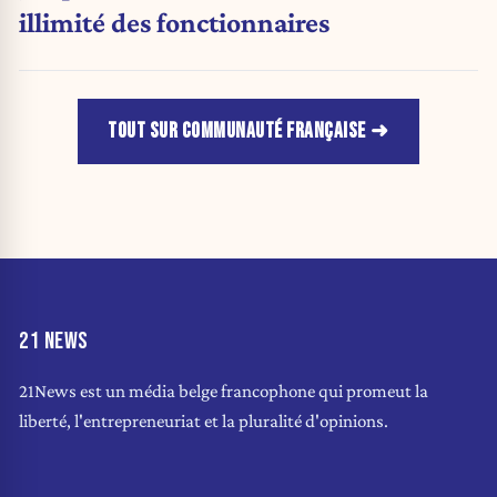
illimité des fonctionnaires
TOUT SUR COMMUNAUTÉ FRANÇAISE
21 NEWS
21News est un média belge francophone qui promeut la
liberté, l'entrepreneuriat et la pluralité d'opinions.