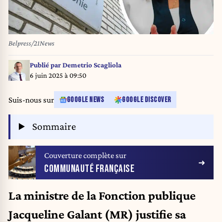
Belpress/21News
Publié par
Demetrio Scagliola
6 juin 2025 à 09:50
Suis-nous sur
GOOGLE NEWS
GOOGLE DISCOVER
Sommaire
Couverture complète sur
COMMUNAUTÉ FRANÇAISE
La ministre de la Fonction publique
Jacqueline Galant (MR) justifie sa