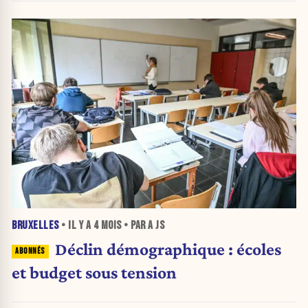
BRUXELLES
• IL Y A
4 MOIS
• PAR A JS
Déclin démographique : écoles
et budget sous tension