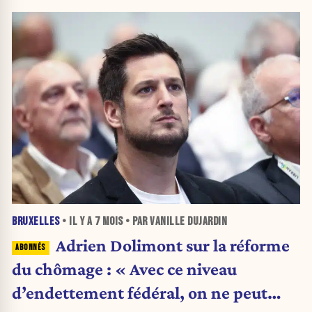
BRUXELLES
• IL Y A
7 MOIS
• PAR VANILLE DUJARDIN
Adrien Dolimont sur la réforme
du chômage : « Avec ce niveau
d’endettement fédéral, on ne peut