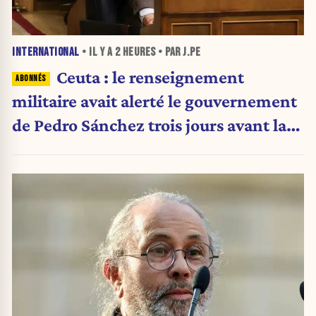
INTERNATIONAL
• IL Y A
2 HEURES
• PAR J.PE
Ceuta : le renseignement
militaire avait alerté le gouvernement
de Pedro Sánchez trois jours avant la
crise migratoire