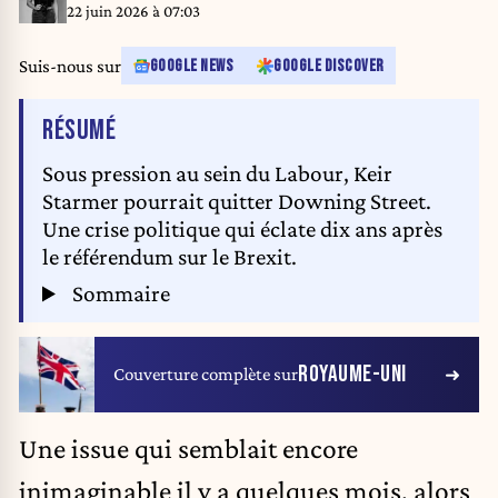
22 juin 2026 à 07:03
Suis-nous sur
GOOGLE NEWS
GOOGLE DISCOVER
DE L'ARTICLE
RÉSUMÉ
Sous pression au sein du Labour, Keir
Starmer pourrait quitter Downing Street.
Une crise politique qui éclate dix ans après
le référendum sur le Brexit.
Sommaire
ROYAUME-UNI
Couverture complète sur
Une issue qui semblait encore
inimaginable il y a quelques mois, alors