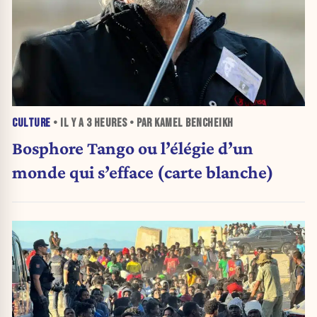
CULTURE
• IL Y A
3 HEURES
• PAR KAMEL BENCHEIKH
Bosphore Tango ou l’élégie d’un
monde qui s’efface (carte blanche)