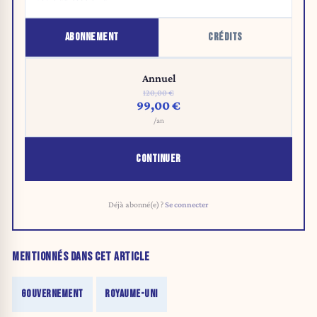
ABONNEMENT
CRÉDITS
Annuel
120,00 €
99,00 €
/an
CONTINUER
Déjà abonné(e) ?
Se connecter
MENTIONNÉS DANS CET ARTICLE
GOUVERNEMENT
ROYAUME-UNI