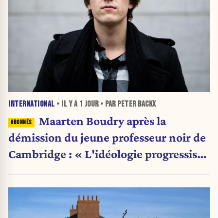
INTERNATIONAL
• IL Y A
1 JOUR
• PAR PETER BACKX
Maarten Boudry après la
démission du jeune professeur noir de
Cambridge : « L'idéologie progressiste
a pris le pas sur la science »