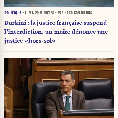
POLITIQUE
• IL Y A
29 MINUTES
• PAR HARRISON DU BUS
Burkini : la justice française suspend
l'interdiction, un maire dénonce une
justice «hors-sol»