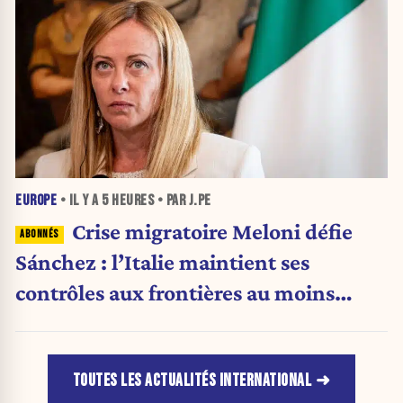
EUROPE
• IL Y A
5 HEURES
• PAR J.PE
Crise migratoire Meloni défie
Sánchez : l’Italie maintient ses
contrôles aux frontières au moins
jusqu’au 15 août.
TOUTES LES ACTUALITÉS INTERNATIONAL