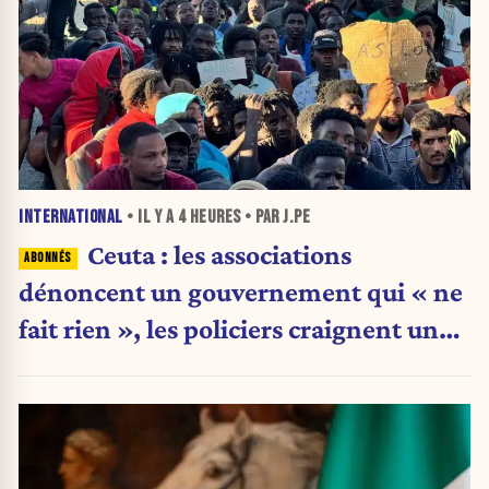
INTERNATIONAL
• IL Y A
4 HEURES
• PAR J.PE
Ceuta : les associations
dénoncent un gouvernement qui « ne
fait rien », les policiers craignent une
nouvelle crise migratoire