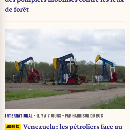
de forêt
INTERNATIONAL
• IL Y A
7 JOURS
• PAR HARRISON DU BUS
Venezuela : les pétroliers face au