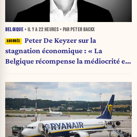
BELGIQUE
• IL Y A
22 HEURES
• PAR PETER BACKX
Peter De Keyzer sur la
stagnation économique : « La
Belgique récompense la médiocrité et
pénalise l'ambition »