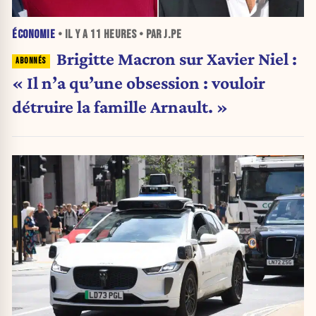
ÉCONOMIE
• IL Y A
11 HEURES
• PAR J.PE
Brigitte Macron sur Xavier Niel :
« Il n’a qu’une obsession : vouloir
détruire la famille Arnault. »