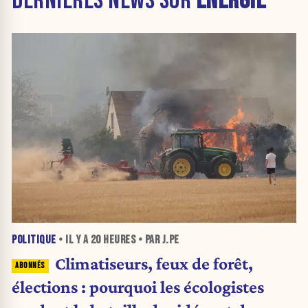
DERNIÈRES NEWS SUR
ÉNERGIE
POLITIQUE
• IL Y A
20 HEURES
• PAR J.PE
Climatiseurs, feux de forêt,
élections : pourquoi les écologistes