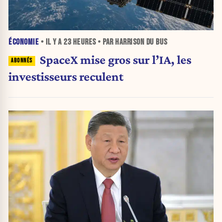
ÉCONOMIE
• IL Y A
23 HEURES
• PAR HARRISON DU BUS
SpaceX mise gros sur l’IA, les
investisseurs reculent