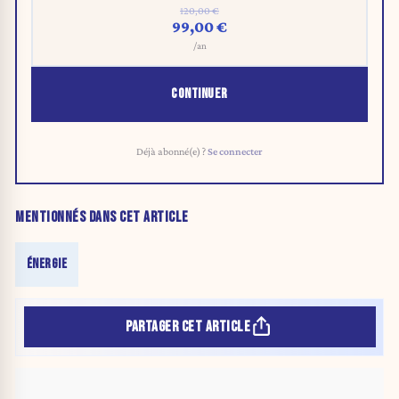
120,00 €
99,00 €
/an
CONTINUER
Déjà abonné(e) ?
Se connecter
MENTIONNÉS DANS CET ARTICLE
ÉNERGIE
PARTAGER CET ARTICLE