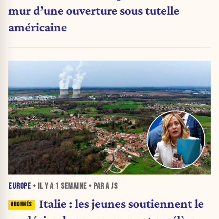
mur d’une ouverture sous tutelle
américaine
EUROPE
• IL Y A
1 SEMAINE
• PAR A JS
Italie : les jeunes soutiennent le