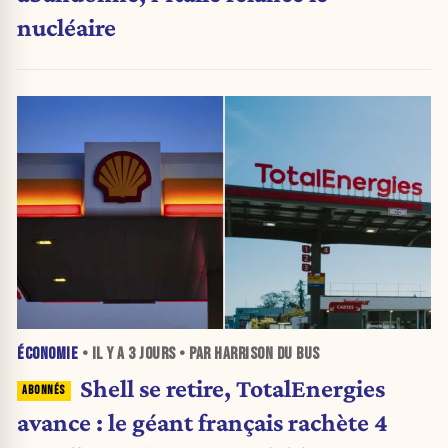
nucléaire
ÉCONOMIE
• IL Y A
3 JOURS
• PAR HARRISON DU BUS
Shell se retire, TotalEnergies
avance : le géant français rachète 4