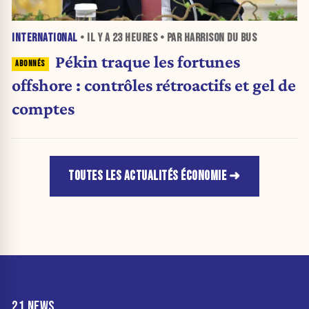
INTERNATIONAL
• IL Y A
23 HEURES
• PAR HARRISON DU BUS
Pékin traque les fortunes
offshore : contrôles rétroactifs et gel de
comptes
TOUTES LES ACTUALITÉS ÉCONOMIE
21 NEWS