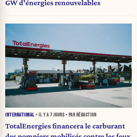
GW d'énergies renouvelables
INTERNATIONAL
• IL Y A
7 JOURS
• PAR RÉDACTION
TotalEnergies financera le carburant
des pompiers mobilisés contre les feux