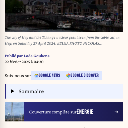
The city of Huy and the Tihange nuclear plant seen from the cable car, in
Huy, on Saturday 27 April 2024. BELGA PHOTO NICOLAS
MAETERLINCK
Publié par
Lode Goukens
22 février 2025 à 04:30
Suis-nous sur
GOOGLE NEWS
GOOGLE DISCOVER
Sommaire
ÉNERGIE
Couverture complète sur