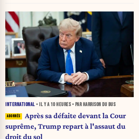
INTERNATIONAL
• IL Y A
10 HEURES
• PAR HARRISON DU BUS
Après sa défaite devant la Cour
suprême, Trump repart à l'assaut du
droit du sol