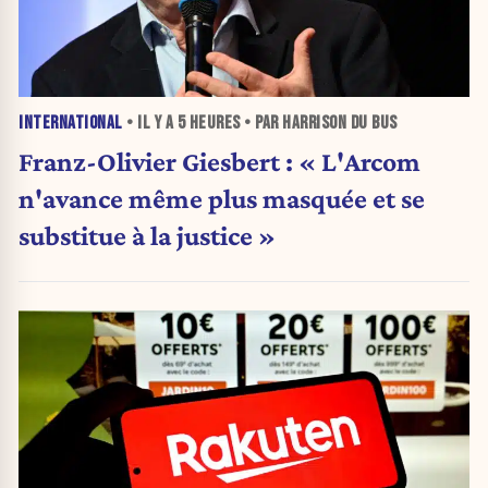
INTERNATIONAL
• IL Y A
5 HEURES
• PAR HARRISON DU BUS
Franz-Olivier Giesbert : « L'Arcom
n'avance même plus masquée et se
substitue à la justice »