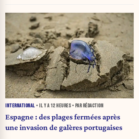
d'urgence de l'OMS
INTERNATIONAL
• IL Y A
12 HEURES
• PAR RÉDACTION
Espagne : des plages fermées après
une invasion de galères portugaises