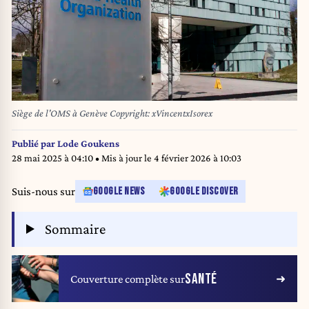
Siège de l'OMS à Genève Copyright: xVincentxIsorex
Publié par
Lode Goukens
28 mai 2025 à 04:10
• Mis à jour le
4 février 2026 à 10:03
Suis-nous sur
GOOGLE NEWS
GOOGLE DISCOVER
Sommaire
SANTÉ
Couverture complète sur