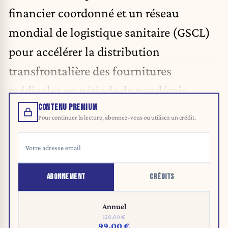
financier coordonné et un réseau
mondial de logistique sanitaire (GSCL)
pour accélérer la distribution
transfrontalière des fournitures
médicales en période de pandémie.
CONTENU PREMIUM
Pour continuer la lecture, abonnez-vous ou utilisez un crédit.
ABONNEMENT
CRÉDITS
Annuel
120,00 €
99,00 €