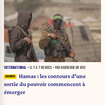
INTERNATIONAL
• IL Y A
7 HEURES
• PAR HARRISON DU BUS
Hamas : les contours d'une
sortie du pouvoir commencent à
émerger