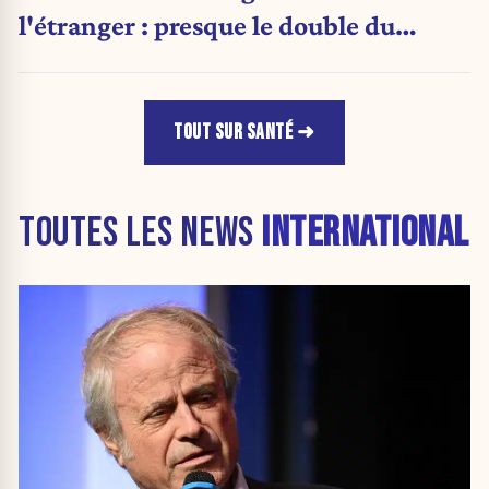
l'étranger : presque le double du
montant d'il y a cinq ans
TOUT SUR SANTÉ
TOUTES LES NEWS
INTERNATIONAL