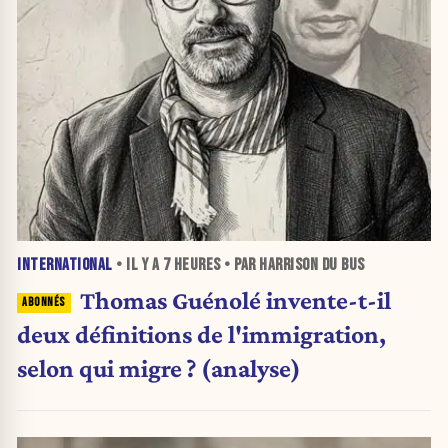
INTERNATIONAL
• IL Y A
7 HEURES
• PAR HARRISON DU BUS
Thomas Guénolé invente-t-il
deux définitions de l'immigration,
selon qui migre ? (analyse)