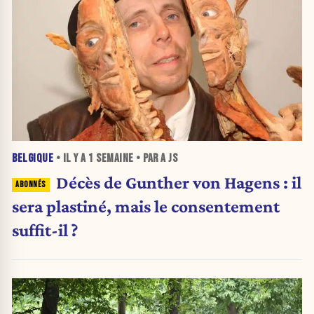
BELGIQUE
• IL Y A
1 SEMAINE
• PAR A JS
Décès de Gunther von Hagens : il
sera plastiné, mais le consentement
suffit-il ?