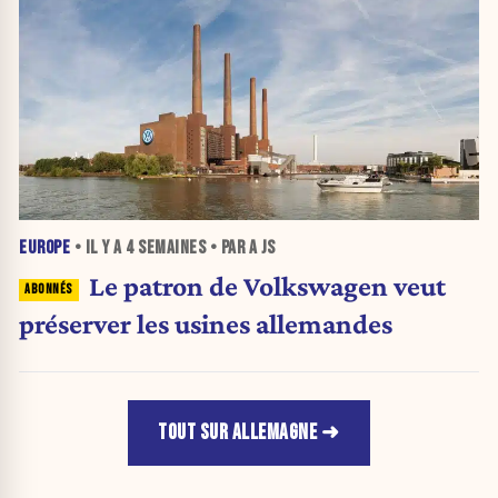
EUROPE
• IL Y A
4 SEMAINES
• PAR A JS
Le patron de Volkswagen veut
préserver les usines allemandes
TOUT SUR ALLEMAGNE