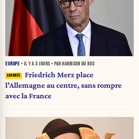
EUROPE
• IL Y A
3 JOURS
• PAR HARRISON DU BUS
Friedrich Merz place
l’Allemagne au centre, sans rompre
avec la France