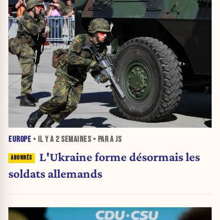
EUROPE
• IL Y A
2 SEMAINES
• PAR A JS
L'Ukraine forme désormais les
soldats allemands