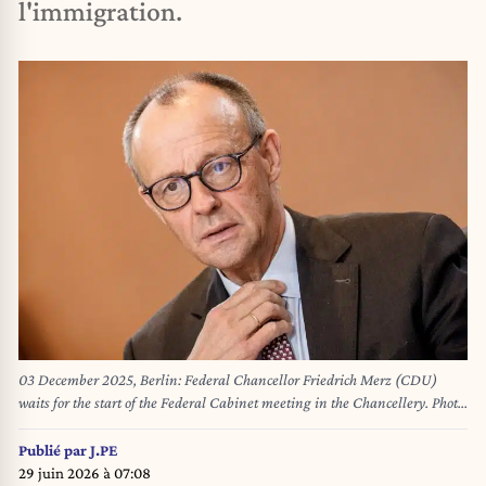
l'immigration.
03 December 2025, Berlin: Federal Chancellor Friedrich Merz (CDU)
waits for the start of the Federal Cabinet meeting in the Chancellery. Photo:
Michael Kappeler/dpa
Publié par
J.PE
29 juin 2026 à 07:08