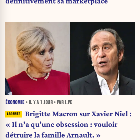
définitivement sa marketplace
ÉCONOMIE
• IL Y A
1 JOUR
• PAR J.PE
Brigitte Macron sur Xavier Niel :
« Il n’a qu’une obsession : vouloir
détruire la famille Arnault. »