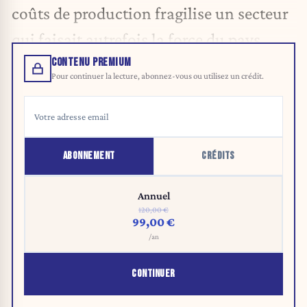
coûts de production fragilise un secteur
qui faisait autrefois la force du pays.
CONTENU PREMIUM
Pour continuer la lecture, abonnez-vous ou utilisez un crédit.
ABONNEMENT
CRÉDITS
Annuel
120,00 €
99,00 €
/an
CONTINUER