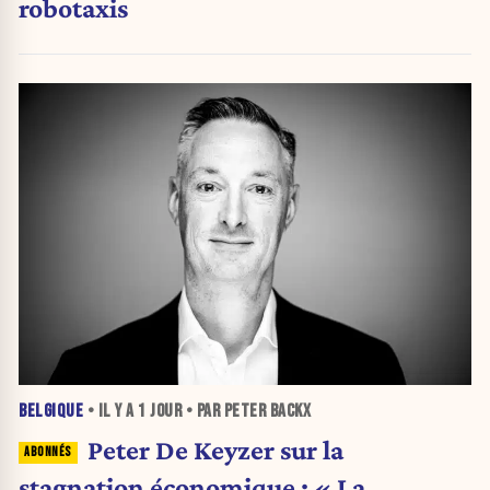
robotaxis
BELGIQUE
• IL Y A
1 JOUR
• PAR PETER BACKX
Peter De Keyzer sur la
stagnation économique : « La