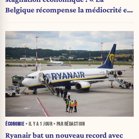
Belgique récompense la médiocrité et
pénalise l'ambition »
ÉCONOMIE
• IL Y A
1 JOUR
• PAR RÉDACTION
Ryanair bat un nouveau record avec