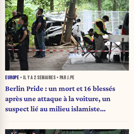
EUROPE
• IL Y A
2 SEMAINES
• PAR J.PE
Berlin Pride : un mort et 16 blessés
après une attaque à la voiture, un
suspect lié au milieu islamiste
recherché