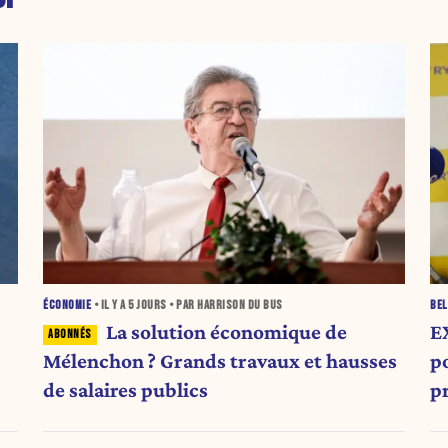
ÉCONOMIE
• IL Y A
5 JOURS
• PAR HARRISON DU BUS
BEL
La solution économique de
E
Mélenchon ? Grands travaux et hausses
po
de salaires publics
p