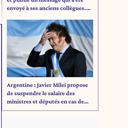
envoyé à ses anciens collègues.
Découvrez son message.
Argentine : Javier Milei propose
de suspendre le salaire des
ministres et députés en cas de
déficit budgétaire