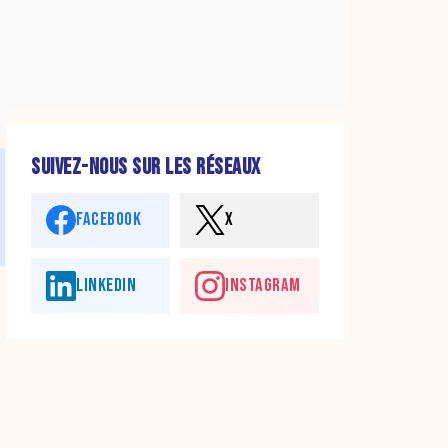
SUIVEZ-NOUS SUR LES RÉSEAUX
FACEBOOK
X
LINKEDIN
INSTAGRAM