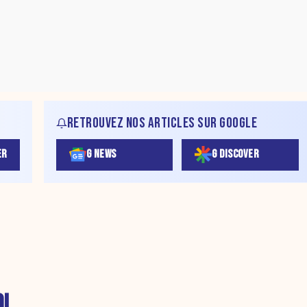
RETROUVEZ NOS ARTICLES SUR GOOGLE
ER
G NEWS
G DISCOVER
I