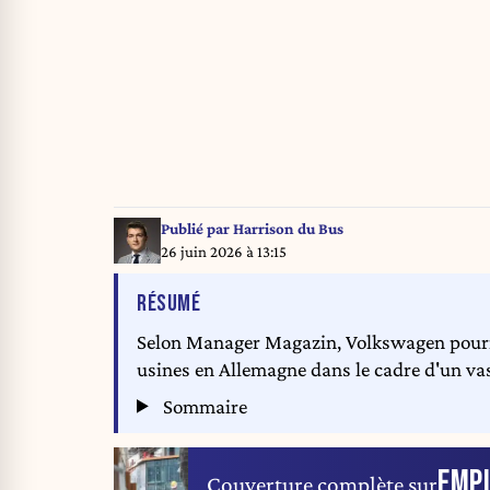
Publié par
Harrison du Bus
26 juin 2026 à 13:15
DE L'ARTICLE
RÉSUMÉ
Selon Manager Magazin, Volkswagen pourr
usines en Allemagne dans le cadre d'un vas
Sommaire
EMP
Couverture complète sur