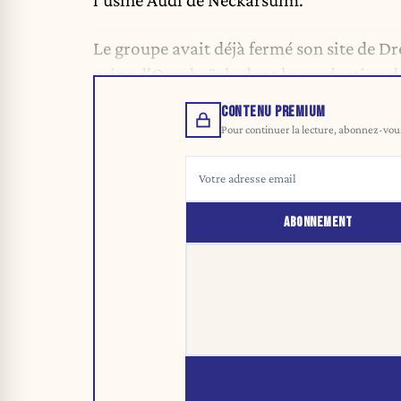
Le groupe avait déjà fermé son site de D
usine d'Osnabrück, dont la production de
CONTENU PREMIUM
Pour continuer la lecture, abonnez-vous 
ABONNEMENT