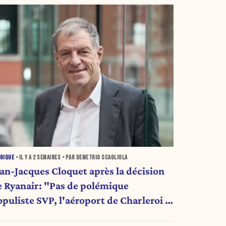
GIQUE
• IL Y A
2 SEMAINES
• PAR DEMETRIO SCAGLIOLA
ean-Jacques Cloquet après la décision
yanair: "Pas de polémique
opuliste SVP, l'aéroport de Charleroi a
esoin de diversification"