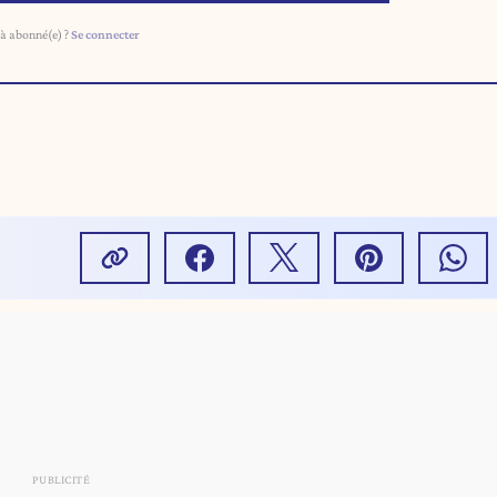
à abonné(e) ?
Se connecter