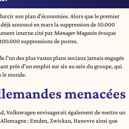
urcir son plan d'économies. Alors que le premier
 déjà annoncé en mars la suppression de 50.000
ument interne cité par
Manager Magazin
évoque
 100.000 suppressions de postes.
t de l'un des plus vastes plans sociaux jamais engagés
tant près d'un emploi sur six au sein du groupe, qui
s le monde.
allemandes menacées
nd, Volkswagen envisagerait également de mettre un
en Allemagne : Emden, Zwickau, Hanovre ainsi que