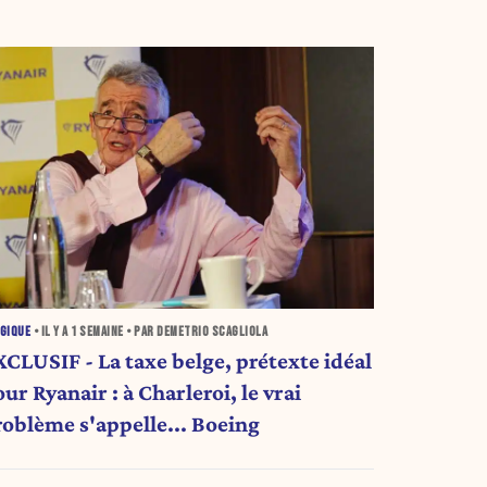
GIQUE
• IL Y A
1 SEMAINE
• PAR DEMETRIO SCAGLIOLA
XCLUSIF - La taxe belge, prétexte idéal
ur Ryanair : à Charleroi, le vrai
roblème s'appelle... Boeing