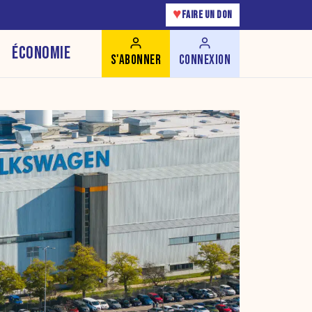
♥
FAIRE UN DON
ÉCONOMIE
S'ABONNER
CONNEXION