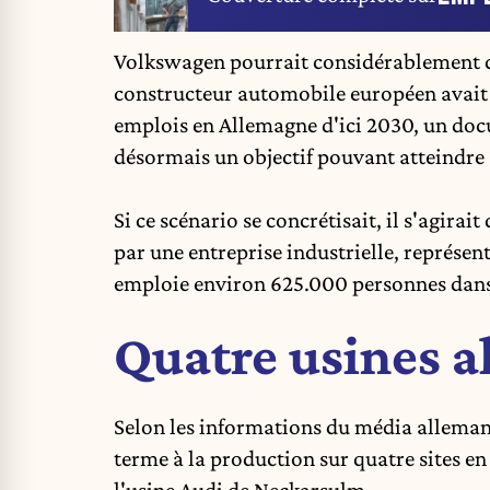
Volkswagen
pourrait considérablement d
constructeur automobile européen avait
emplois en Allemagne d'ici 2030, un doc
désormais un objectif pouvant atteindre
Si ce scénario se concrétisait, il s'agirai
par une entreprise industrielle, représen
emploie environ 625.000 personnes dan
Quatre usines 
Selon les informations du média allema
terme à la production sur quatre sites 
l'usine Audi de Neckarsulm.