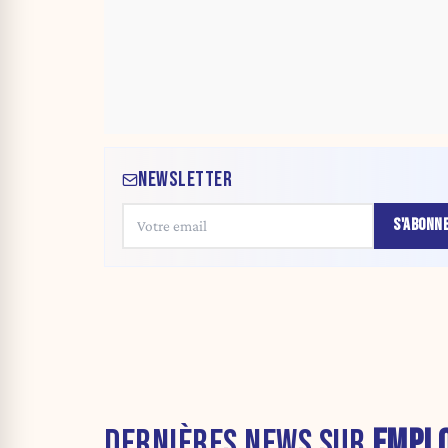
NEWSLETTER
S'ABONN
DERNIÈRES NEWS SUR
EMPLO