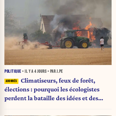
POLITIQUE
• IL Y A
4 JOURS
• PAR J.PE
Climatiseurs, feux de forêt,
élections : pourquoi les écologistes
perdent la bataille des idées et des
urnes