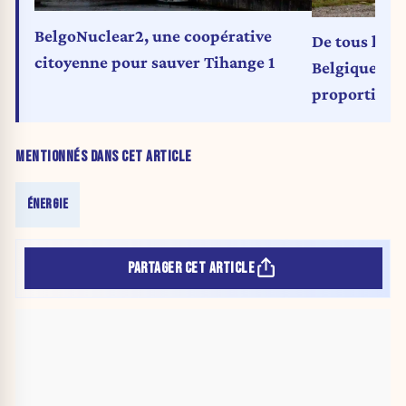
BelgoNuclear2, une coopérative
De tous les 
citoyenne pour sauver Tihange 1
Belgique im
proportionn
d'électricité
MENTIONNÉS DANS CET ARTICLE
ÉNERGIE
PARTAGER CET ARTICLE