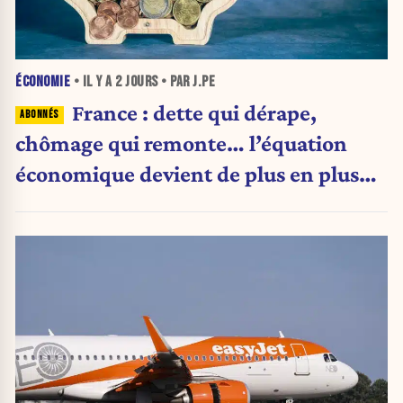
ÉCONOMIE
• IL Y A
2 JOURS
• PAR J.PE
France : dette qui dérape,
chômage qui remonte… l’équation
économique devient de plus en plus
inquiétante