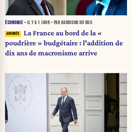
ÉCONOMIE
• IL Y A
1 JOUR
• PAR HARRISON DU BUS
La France au bord de la «
poudrière » budgétaire : l’addition de
dix ans de macronisme arrive