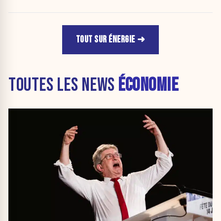
TOUT SUR ÉNERGIE
TOUTES LES NEWS
ÉCONOMIE