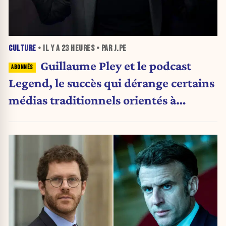
CULTURE
• IL Y A
23 HEURES
• PAR J.PE
Guillaume Pley et le podcast
Legend, le succès qui dérange certains
médias traditionnels orientés à
gauche.