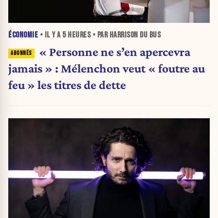
ÉCONOMIE
• IL Y A
5 HEURES
• PAR HARRISON DU BUS
« Personne ne s’en apercevra
jamais » : Mélenchon veut « foutre au
feu » les titres de dette