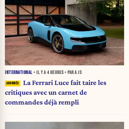
INTERNATIONAL
• IL Y A
4 HEURES
• PAR A JS
La Ferrari Luce fait taire les
critiques avec un carnet de
commandes déjà rempli