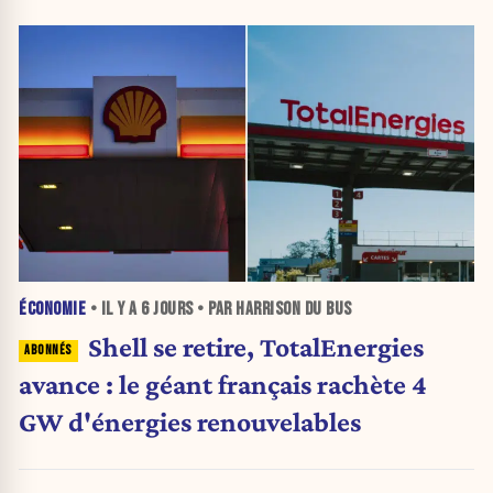
ÉCONOMIE
• IL Y A
6 JOURS
• PAR HARRISON DU BUS
Shell se retire, TotalEnergies
avance : le géant français rachète 4
GW d'énergies renouvelables