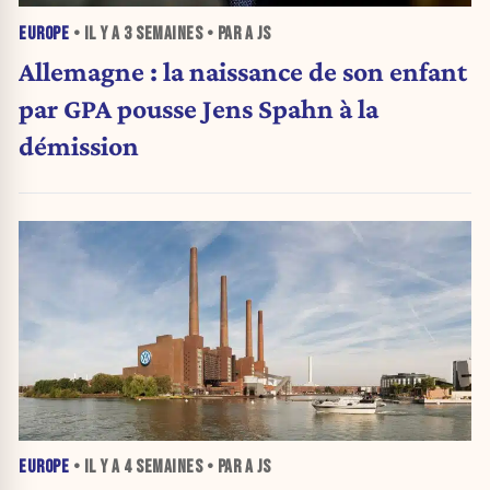
EUROPE
• IL Y A
3 SEMAINES
• PAR A JS
Allemagne : la naissance de son enfant
par GPA pousse Jens Spahn à la
démission
EUROPE
• IL Y A
4 SEMAINES
• PAR A JS