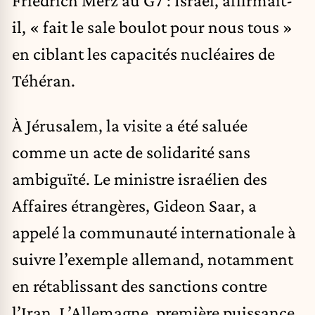
Friedrich Merz au G7 : Israël, affirmait-
il, « fait le sale boulot pour nous tous »
en ciblant les capacités nucléaires de
Téhéran.
À Jérusalem, la visite a été saluée
comme un acte de solidarité sans
ambiguïté. Le ministre israélien des
Affaires étrangères, Gideon Saar, a
appelé la communauté internationale à
suivre l’exemple allemand, notamment
en rétablissant des sanctions contre
l’Iran. L’Allemagne, première puissance