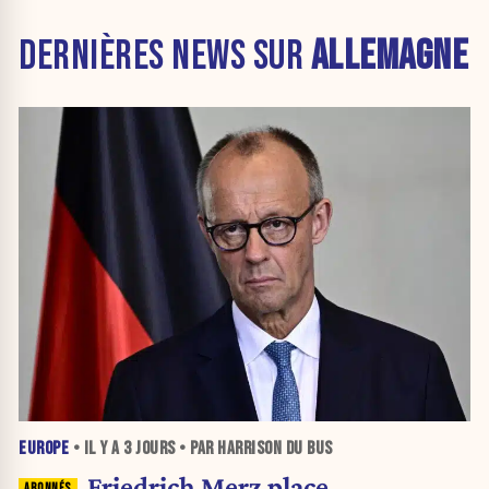
DERNIÈRES NEWS SUR
ALLEMAGNE
EUROPE
• IL Y A
3 JOURS
• PAR HARRISON DU BUS
Friedrich Merz place