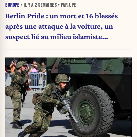
EUROPE
• IL Y A
2 SEMAINES
• PAR J.PE
Berlin Pride : un mort et 16 blessés
après une attaque à la voiture, un
suspect lié au milieu islamiste
recherché