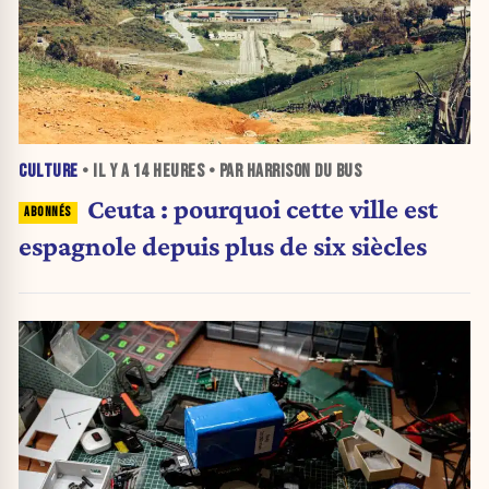
CULTURE
• IL Y A
14 HEURES
• PAR HARRISON DU BUS
Ceuta : pourquoi cette ville est
espagnole depuis plus de six siècles