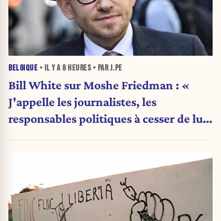
BELGIQUE
• IL Y A
8 HEURES
• PAR J.PE
Bill White sur Moshe Friedman : «
J'appelle les journalistes, les
responsables politiques à cesser de lui
attribuer une autorité religieuse »