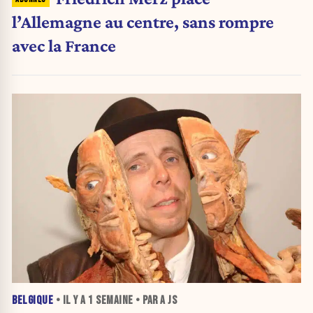
l’Allemagne au centre, sans rompre
avec la France
BELGIQUE
• IL Y A
1 SEMAINE
• PAR A JS