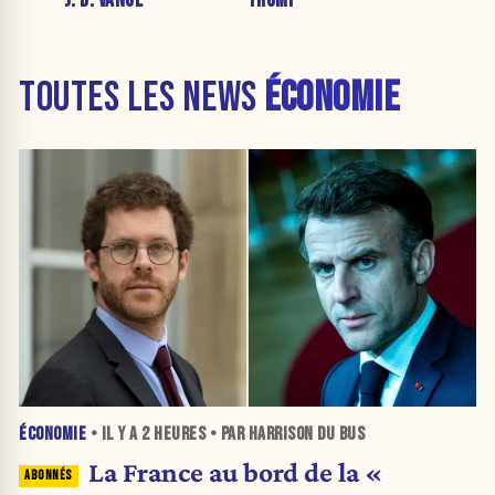
J. D. VANCE
TRUMP
TOUTES LES NEWS
ÉCONOMIE
ÉCONOMIE
• IL Y A
2 HEURES
• PAR HARRISON DU BUS
La France au bord de la «