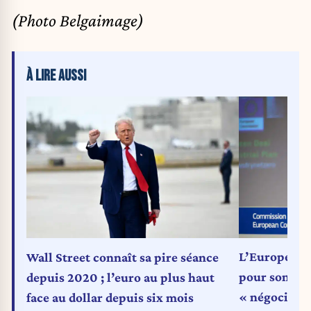
(Photo Belgaimage)
À LIRE AUSSI
L’Europe re
Wall Street connaît sa pire séance
pour son éco
depuis 2020 ; l’euro au plus haut
« négociatio
face au dollar depuis six mois