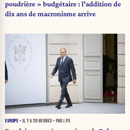
poudrière » budgétaire : l’addition de
dix ans de macronisme arrive
EUROPE
• IL Y A
20 HEURES
• PAR J.PE