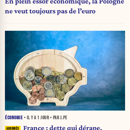
En plein essor économique, la Pologne
ne veut toujours pas de l’euro
ÉCONOMIE
• IL Y A
1 JOUR
• PAR J.PE
France : dette qui dérape,