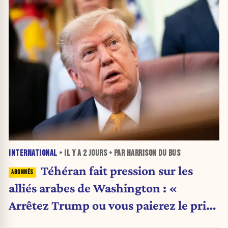
INTERNATIONAL
• IL Y A
2 JOURS
• PAR HARRISON DU BUS
Téhéran fait pression sur les
alliés arabes de Washington : «
Arrêtez Trump ou vous paierez le prix
»