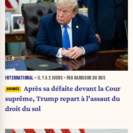
INTERNATIONAL
• IL Y A
2 JOURS
• PAR HARRISON DU BUS
Après sa défaite devant la Cour
suprême, Trump repart à l'assaut du
droit du sol