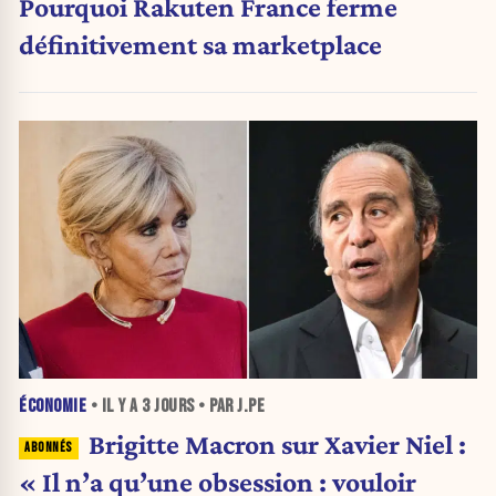
Pourquoi Rakuten France ferme
définitivement sa marketplace
ÉCONOMIE
• IL Y A
3 JOURS
• PAR J.PE
Brigitte Macron sur Xavier Niel :
« Il n’a qu’une obsession : vouloir