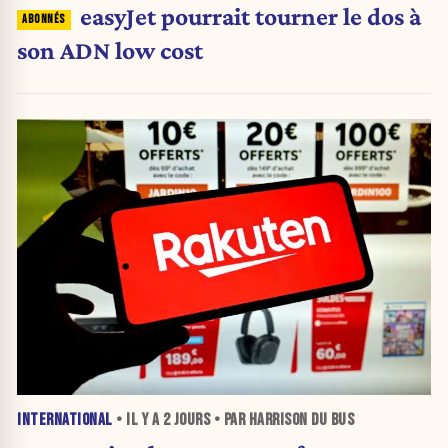
easyJet pourrait tourner le dos à
son ADN low cost
INTERNATIONAL
• IL Y A
2 JOURS
• PAR HARRISON DU BUS