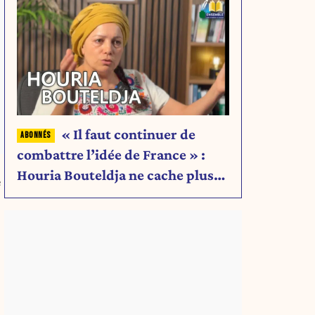
« Il faut continuer de
combattre l’idée de France » :
Houria Bouteldja ne cache plus
e
rien de son projet