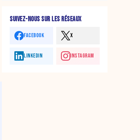
SUIVEZ-NOUS SUR LES RÉSEAUX
FACEBOOK
X
LINKEDIN
INSTAGRAM