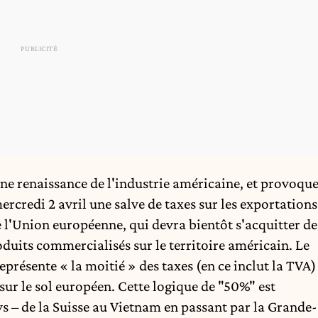
ne renaissance de l'industrie américaine, et provoqu
ercredi 2 avril une salve de taxes sur les exportations
 l'Union européenne, qui devra bientôt s'acquitter de
duits commercialisés sur le territoire américain. Le
eprésente « la moitié » des taxes (en ce inclut la TVA)
 sur le sol européen. Cette logique de "50%" est
ys – de la Suisse au Vietnam en passant par la Grande-