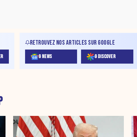
RETROUVEZ NOS ARTICLES SUR GOOGLE
ER
G NEWS
G DISCOVER
P