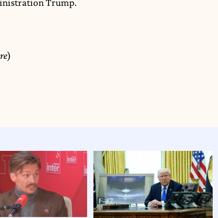
ministration Trump.
re
)