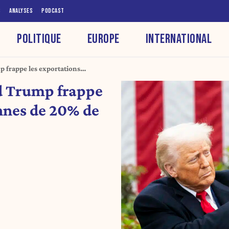
S
ANALYSES
PODCAST
POLITIQUE
EUROPE
INTERNATIONAL
p frappe les exportations
’entrée
ld Trump frappe
nnes de 20% de