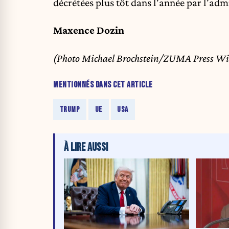
décrétées plus tôt dans l'année par l'ad
Maxence Dozin
(Photo Michael Brochstein/ZUMA Press Wi
MENTIONNÉS DANS CET ARTICLE
TRUMP
UE
USA
À LIRE AUSSI