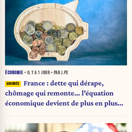
ÉCONOMIE
• IL Y A
1 JOUR
• PAR J.PE
France : dette qui dérape,
chômage qui remonte… l’équation
économique devient de plus en plus
inquiétante