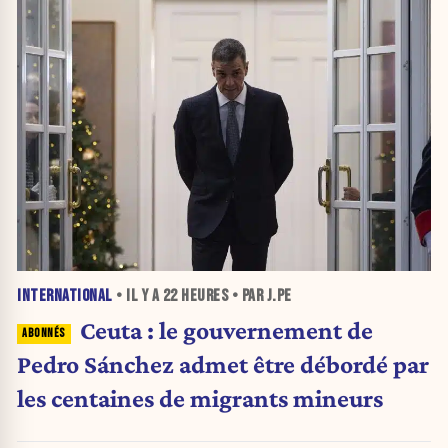
INTERNATIONAL
• IL Y A
22 HEURES
• PAR J.PE
Ceuta : le gouvernement de
Pedro Sánchez admet être débordé par
les centaines de migrants mineurs