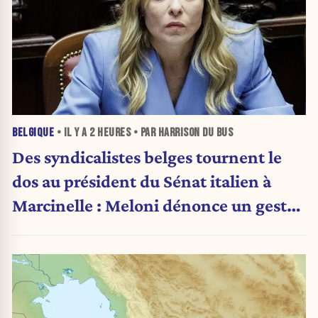
BELGIQUE
• IL Y A
2 HEURES
• PAR HARRISON DU BUS
Des syndicalistes belges tournent le
dos au président du Sénat italien à
Marcinelle : Meloni dénonce un geste
« honteux »