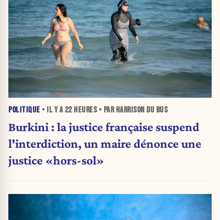
POLITIQUE
• IL Y A
22 HEURES
• PAR HARRISON DU BUS
Burkini : la justice française suspend
l'interdiction, un maire dénonce une
justice «hors-sol»