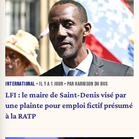
INTERNATIONAL
• IL Y A
1 JOUR
• PAR HARRISON DU BUS
LFI : le maire de Saint-Denis visé par
une plainte pour emploi fictif présumé
à la RATP