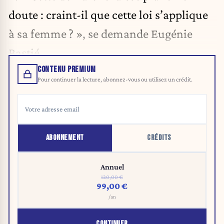
doute : craint-il que cette loi s’applique
à sa femme ? », se demande Eugénie
Bastié.
CONTENU PREMIUM
Pour continuer la lecture, abonnez-vous ou utilisez un crédit.
ABONNEMENT
CRÉDITS
Annuel
120,00 €
99,00 €
/an
CONTINUER