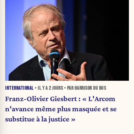
INTERNATIONAL
• IL Y A
2 JOURS
• PAR HARRISON DU BUS
Franz-Olivier Giesbert : « L'Arcom
n'avance même plus masquée et se
substitue à la justice »