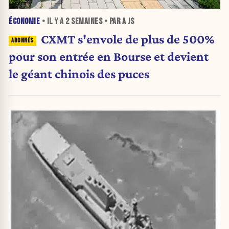
ÉCONOMIE
• IL Y A
2 SEMAINES
• PAR A JS
CXMT s'envole de plus de 500%
pour son entrée en Bourse et devient
le géant chinois des puces