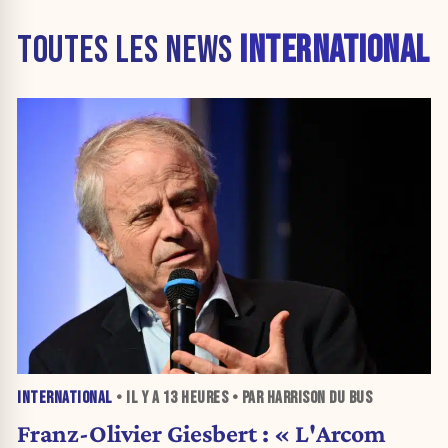
TOUTES LES NEWS
INTERNATIONAL
INTERNATIONAL
• IL Y A
13 HEURES
• PAR HARRISON DU BUS
Franz-Olivier Giesbert : « L'Arcom