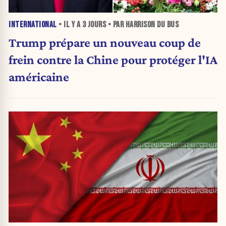
INTERNATIONAL
• IL Y A
3 JOURS
• PAR HARRISON DU BUS
Trump prépare un nouveau coup de
frein contre la Chine pour protéger l'IA
américaine