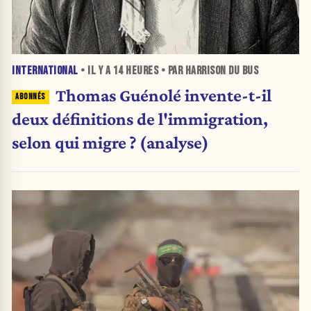
INTERNATIONAL
• IL Y A
14 HEURES
• PAR HARRISON DU BUS
Thomas Guénolé invente-t-il
deux définitions de l'immigration,
selon qui migre ? (analyse)