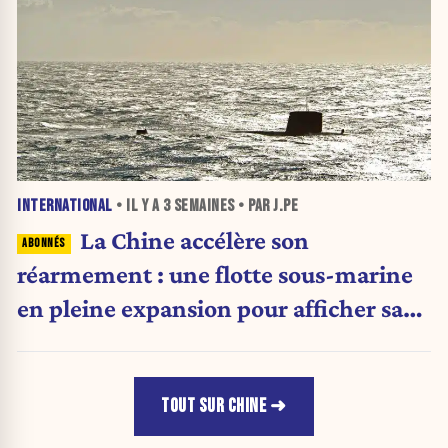
INTERNATIONAL
• IL Y A
3 SEMAINES
• PAR J.PE
La Chine accélère son
réarmement : une flotte sous-marine
en pleine expansion pour afficher sa
puissance militaire
TOUT SUR CHINE