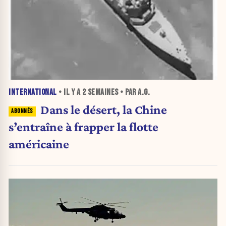
INTERNATIONAL
• IL Y A
2 SEMAINES
• PAR A.G.
Dans le désert, la Chine
s’entraîne à frapper la flotte
américaine