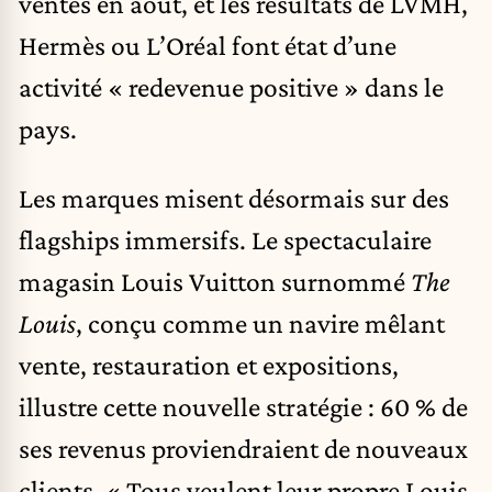
ventes en août, et les résultats de LVMH,
Hermès ou L’Oréal font état d’une
activité « redevenue positive » dans le
pays.
Les marques misent désormais sur des
flagships immersifs. Le spectaculaire
magasin Louis Vuitton surnommé
The
Louis
, conçu comme un navire mêlant
vente, restauration et expositions,
illustre cette nouvelle stratégie : 60 % de
ses revenus proviendraient de nouveaux
clients. « Tous veulent leur propre Louis