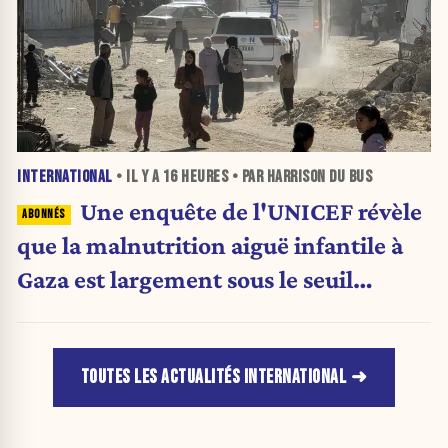
INTERNATIONAL
• IL Y A
16 HEURES
• PAR HARRISON DU BUS
Une enquête de l'UNICEF révèle
que la malnutrition aiguë infantile à
Gaza est largement sous le seuil
d'urgence de l'OMS
TOUTES LES ACTUALITÉS INTERNATIONAL