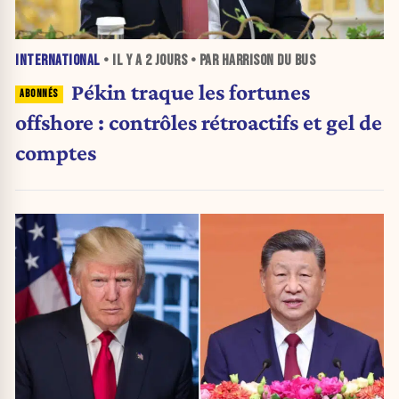
INTERNATIONAL
• IL Y A
2 JOURS
• PAR HARRISON DU BUS
Pékin traque les fortunes
offshore : contrôles rétroactifs et gel de
comptes