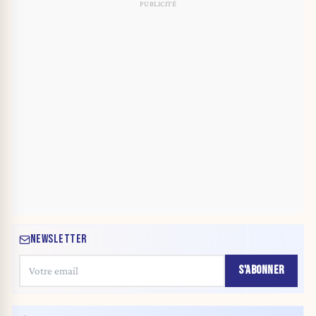
NEWSLETTER
S'ABONNER