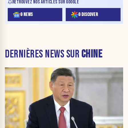
RETROUVEZ NOS ARTICLES SUR GOOGLE
G NEWS
G DISCOVER
DERNIÈRES NEWS SUR
CHINE