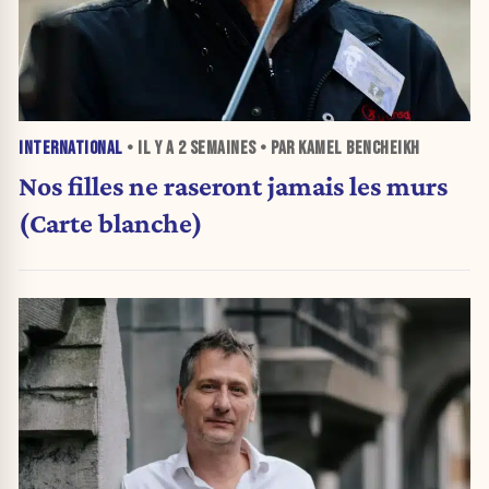
INTERNATIONAL
• IL Y A
2 SEMAINES
• PAR KAMEL BENCHEIKH
Nos filles ne raseront jamais les murs
(Carte blanche)