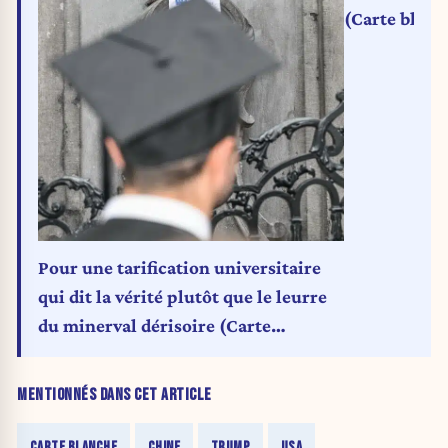
(Carte blanc
Pour une tarification universitaire
qui dit la vérité plutôt que le leurre
du minerval dérisoire (Carte
blanche)
MENTIONNÉS DANS CET ARTICLE
CARTE BLANCHE
CHINE
TRUMP
USA