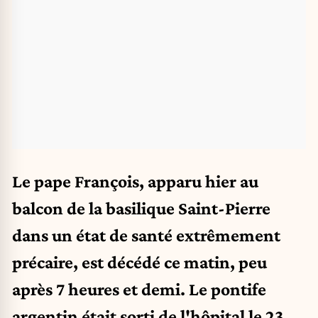
Le pape François, apparu hier au
balcon de la basilique Saint-Pierre
dans un état de santé extrêmement
précaire, est décédé ce matin, peu
après 7 heures et demi. Le pontife
argentin était sorti de l'hôpital le 23