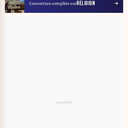
RELIGION
Couverture complète sur