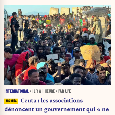
INTERNATIONAL
• IL Y A
1 HEURE
• PAR J.PE
Ceuta : les associations
dénoncent un gouvernement qui « ne