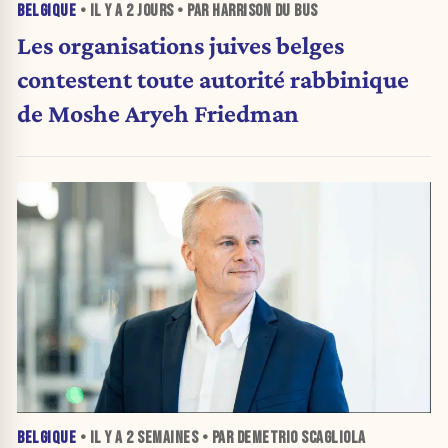
BELGIQUE
• IL Y A
2 JOURS
• PAR HARRISON DU BUS
Les organisations juives belges
contestent toute autorité rabbinique
de Moshe Aryeh Friedman
BELGIQUE
• IL Y A
2 SEMAINES
• PAR DEMETRIO SCAGLIOLA