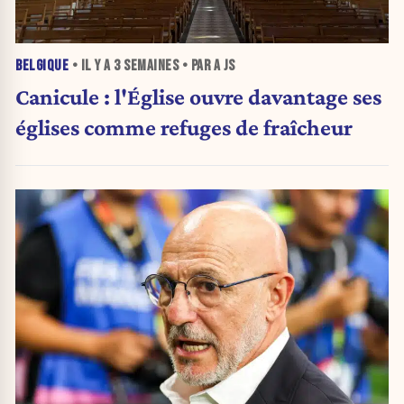
BELGIQUE
• IL Y A
3 SEMAINES
• PAR A JS
Canicule : l'Église ouvre davantage ses
églises comme refuges de fraîcheur