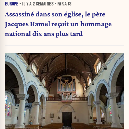
EUROPE
• IL Y A
2 SEMAINES
• PAR A JS
Assassiné dans son église, le père
Jacques Hamel reçoit un hommage
national dix ans plus tard