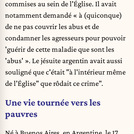
commises au sein de l'Église. Il avait
notamment demandé « à (quiconque)
de ne pas couvrir les abus et de
condamner les agresseurs pour pouvoir
'guérir de cette maladie que sont les
'abus' ». Le jésuite argentin avait aussi
souligné que c'était "à l'intérieur même
de l'Église" que rôdait ce crime".
Une vie tournée vers les
pauvres
Né à Buenos Aires, en Argentine, le 17