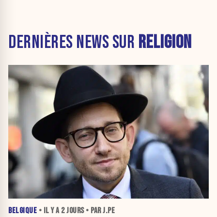
DERNIÈRES NEWS SUR
RELIGION
BELGIQUE
• IL Y A
2 JOURS
• PAR J.PE