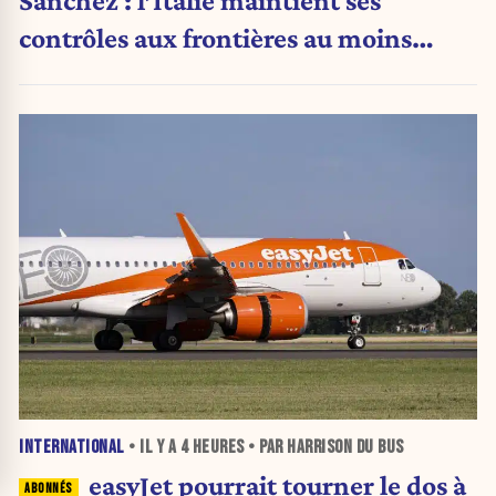
contrôles aux frontières au moins
jusqu’au 15 août.
INTERNATIONAL
• IL Y A
4 HEURES
• PAR HARRISON DU BUS
easyJet pourrait tourner le dos à