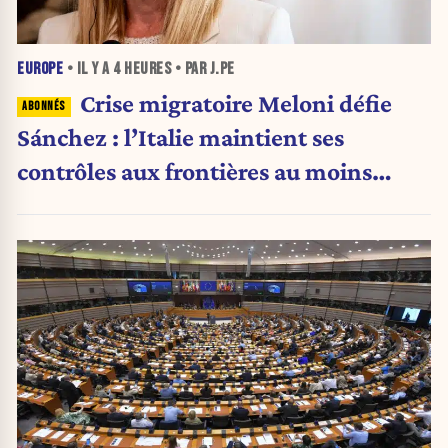
EUROPE
• IL Y A
4 HEURES
• PAR J.PE
Crise migratoire Meloni défie
Sánchez : l’Italie maintient ses
contrôles aux frontières au moins
jusqu’au 15 août.