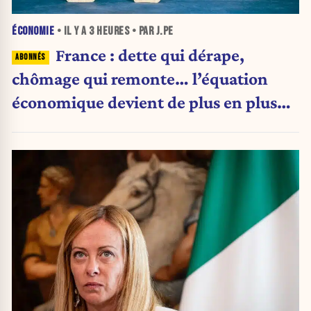
ÉCONOMIE
• IL Y A
3 HEURES
• PAR J.PE
France : dette qui dérape,
chômage qui remonte… l’équation
économique devient de plus en plus
inquiétante