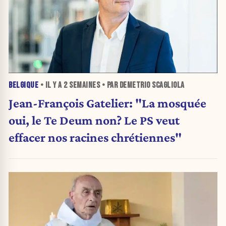
BELGIQUE
• IL Y A
2 SEMAINES
• PAR DEMETRIO SCAGLIOLA
Jean-François Gatelier: "La mosquée
oui, le Te Deum non? Le PS veut
effacer nos racines chrétiennes"