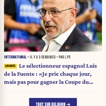
INTERNATIONAL
• IL Y A
3 SEMAINES
• PAR J.PE
Le sélectionneur espagnol Luis
de la Fuente : «Je prie chaque jour,
mais pas pour gagner la Coupe du
monde»
TOUT SUR RELIGION