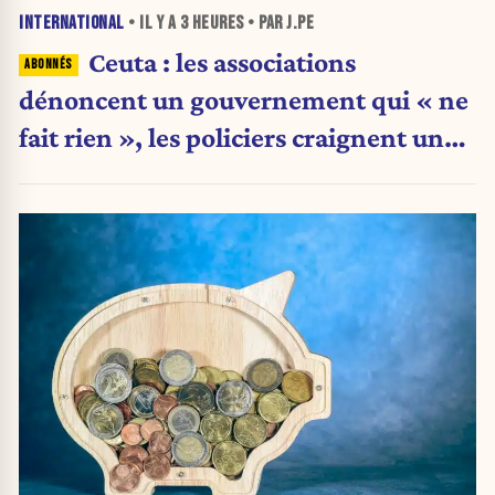
INTERNATIONAL
• IL Y A
3 HEURES
• PAR J.PE
Ceuta : les associations
dénoncent un gouvernement qui « ne
fait rien », les policiers craignent une
nouvelle crise migratoire