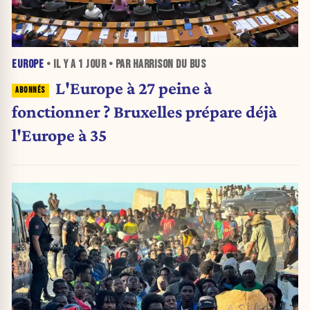
EUROPE
• IL Y A
1 JOUR
• PAR HARRISON DU BUS
L'Europe à 27 peine à
fonctionner ? Bruxelles prépare déjà
l'Europe à 35