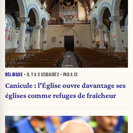
BELGIQUE
• IL Y A
3 SEMAINES
• PAR A JS
Canicule : l'Église ouvre davantage ses
églises comme refuges de fraîcheur