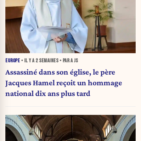
EUROPE
• IL Y A
2 SEMAINES
• PAR A JS
Assassiné dans son église, le père
Jacques Hamel reçoit un hommage
national dix ans plus tard