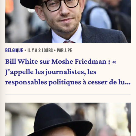
BELGIQUE
• IL Y A
2 JOURS
• PAR J.PE
Bill White sur Moshe Friedman : «
J'appelle les journalistes, les
responsables politiques à cesser de lui
attribuer une autorité religieuse »