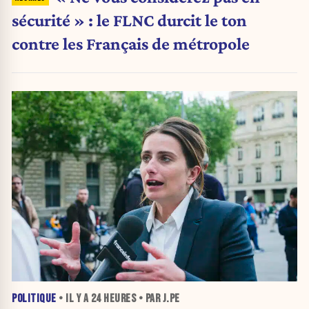
sécurité » : le FLNC durcit le ton
contre les Français de métropole
POLITIQUE
• IL Y A
24 HEURES
• PAR J.PE