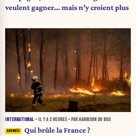
veulent gagner… mais n’y croient plus
INTERNATIONAL
• IL Y A
2 HEURES
• PAR HARRISON DU BUS
Qui brûle la France ?