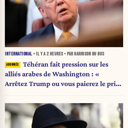
INTERNATIONAL
• IL Y A
2 HEURES
• PAR HARRISON DU BUS
Téhéran fait pression sur les
alliés arabes de Washington : «
Arrêtez Trump ou vous paierez le prix
»