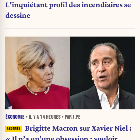
L'inquiétant profil des incendiaires se
dessine
ÉCONOMIE
• IL Y A
14 HEURES
• PAR J.PE
Brigitte Macron sur Xavier Niel :
« Il n’a qu’une obsession : vouloir