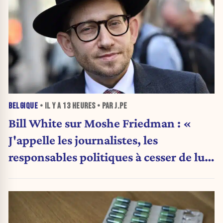
BELGIQUE
• IL Y A
13 HEURES
• PAR J.PE
Bill White sur Moshe Friedman : «
J'appelle les journalistes, les
responsables politiques à cesser de lui
attribuer une autorité religieuse »