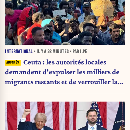
INTERNATIONAL
• IL Y A
32 MINUTES
• PAR J.PE
Ceuta : les autorités locales
demandent d'expulser les milliers de
migrants restants et de verrouiller la
frontière