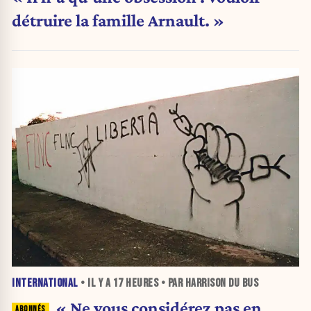
détruire la famille Arnault. »
INTERNATIONAL
• IL Y A
17 HEURES
• PAR HARRISON DU BUS
« Ne vous considérez pas en