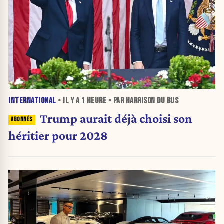
INTERNATIONAL
• IL Y A
1 HEURE
• PAR HARRISON DU BUS
Trump aurait déjà choisi son
héritier pour 2028