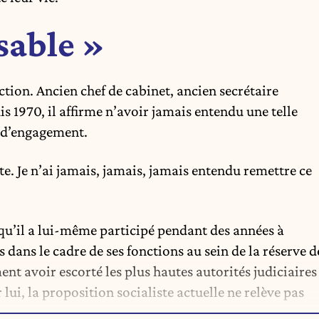
sable »
ction. Ancien chef de cabinet, ancien secrétaire
s 1970, il affirme n’avoir jamais entendu une telle
e d’engagement.
iste. Je n’ai jamais, jamais, jamais entendu remettre ce
qu’il a lui-même participé pendant des années à
 dans le cadre de ses fonctions au sein de la réserve d
ent avoir escorté les plus hautes autorités judiciaires
 lui, la proposition socialiste actuelle ne relève pas