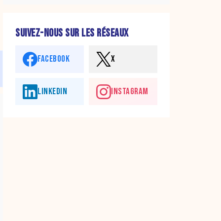
SUIVEZ-NOUS SUR LES RÉSEAUX
FACEBOOK
X
LINKEDIN
INSTAGRAM