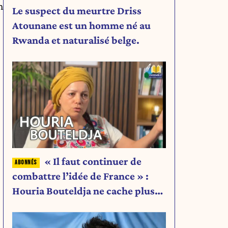
n
Le suspect du meurtre Driss
Atounane est un homme né au
Rwanda et naturalisé belge.
« Il faut continuer de
combattre l’idée de France » :
Houria Bouteldja ne cache plus
rien de son projet