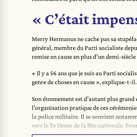
« C’était impen
Merry Hermanus
ne cache pas sa stupéfa
général, membre du Parti socialiste depui
remise en cause en plus d’un demi-siècl
« Il y a 56 ans que je suis au Parti social
genre de choses en cause », explique-t-il.
Son étonnement est d’autant plus grand 
l’organisation pratique de ces cérémonies
la police militaire. Il se souvient notamm
vers le Te Deum de la fête nationale. Pour
d’une simple adaptation protocolaire.