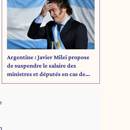
Argentine : Javier Milei propose
de suspendre le salaire des
ministres et députés en cas de
déficit budgétaire
e