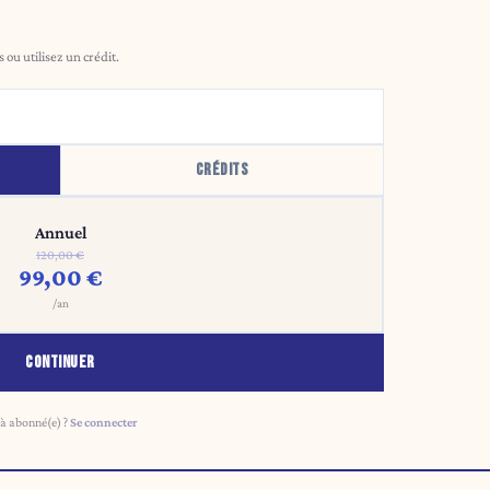
ou utilisez un crédit.
CRÉDITS
Annuel
120,00 €
99,00 €
/an
CONTINUER
à abonné(e) ?
Se connecter