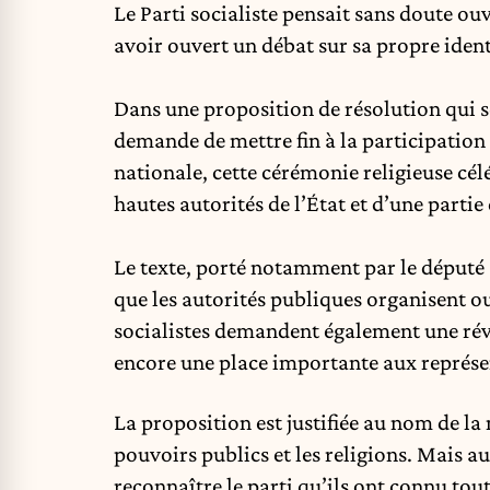
Le
Parti socialiste
pensait sans doute ouvr
avoir ouvert un débat sur sa propre ident
Dans une proposition de résolution qui s
demande de mettre fin à la participation
nationale, cette cérémonie religieuse cél
hautes autorités de l’État et d’une parti
Le texte, porté notamment par le député 
que les autorités publiques organisent ou
socialistes demandent également une révi
encore une place importante aux représe
La proposition est justifiée au nom de la n
pouvoirs publics et les religions. Mais au
reconnaître le parti qu’ils ont connu tout