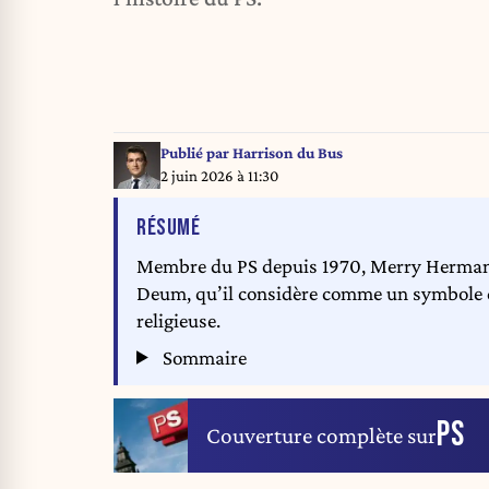
Publié par
Harrison du Bus
2 juin 2026 à 11:30
DE L'ARTICLE
RÉSUMÉ
Membre du PS depuis 1970, Merry Hermanus 
Deum, qu’il considère comme un symbole d
religieuse.
Sommaire
PS
Couverture complète sur