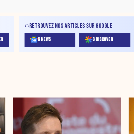
RETROUVEZ NOS ARTICLES SUR GOOGLE
ER
G NEWS
G DISCOVER