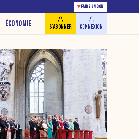
♥
FAIRE UN DON
ÉCONOMIE
S'ABONNER
CONNEXION