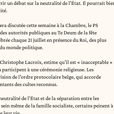
ir un débat sur la neutralité de l’État. Il pourrait bie
ité.
era discutée cette semaine à la Chambre, le PS
 des autorités publiques au Te Deum de la fête
ébrée chaque 21 juillet en présence du
Roi
, des plus
e du monde politique.
Christophe Lacroix, estime qu’il est « inacceptable »
 participent à une cérémonie religieuse. Les
sion de l’ordre protocolaire belge, qui accorde
ntants des cultes reconnus.
eutralité de l’État et de la séparation entre les
 sein même de la famille socialiste, certains peinent à
e leur vie.