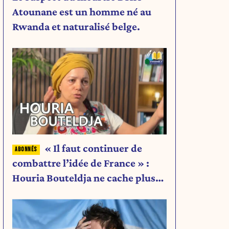
Atounane est un homme né au
Rwanda et naturalisé belge.
« Il faut continuer de
combattre l’idée de France » :
Houria Bouteldja ne cache plus
rien de son projet