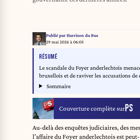
Publié par
Harrison du Bus
29 mai 2026 à 06:05
DE L'ARTICLE
RÉSUMÉ
Le scandale du Foyer anderlechtois menace
bruxellois et de raviver les accusations de 
Sommaire
PS
Couverture complète sur
Au-delà des enquêtes judiciaires, des me
l’affaire du Foyer anderlechtois est peut