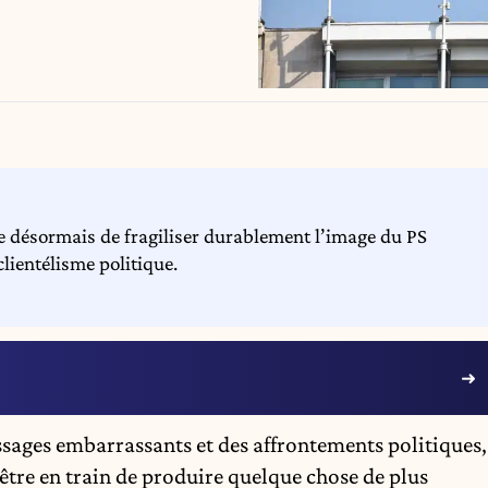
 désormais de fragiliser durablement l’image du PS
clientélisme politique.
ssages embarrassants et des affrontements politiques,
-être en train de produire quelque chose de plus