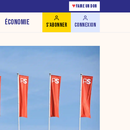
♥
FAIRE UN DON
ÉCONOMIE
S'ABONNER
CONNEXION