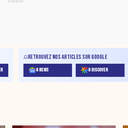
RETROUVEZ NOS ARTICLES SUR GOOGLE
ER
G NEWS
G DISCOVER