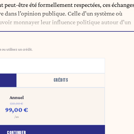
ont peut-être été formellement respectées, ces échange
e dans l’opinion publique. Celle d’un système où
uvoir monnayer leur influence politique autour d’un
ou utilisez un crédit.
CRÉDITS
Annuel
120,00 €
99,00 €
/an
CONTINUER