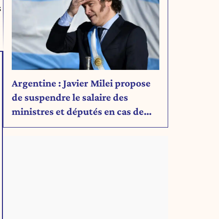
s
Argentine : Javier Milei propose
de suspendre le salaire des
ministres et députés en cas de
déficit budgétaire