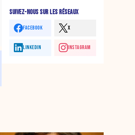
SUIVEZ-NOUS SUR LES RÉSEAUX
FACEBOOK
X
LINKEDIN
INSTAGRAM