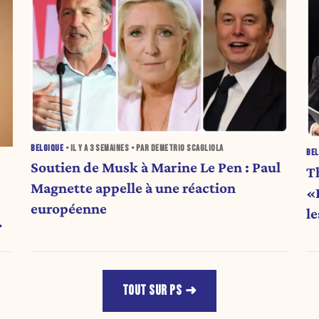
BELGIQUE
• IL Y A
3 SEMAINES
• PAR DEMETRIO SCAGLIOLA
BEL
Soutien de Musk à Marine Le Pen : Paul
T
Magnette appelle à une réaction
«L
européenne
l
TOUT SUR PS