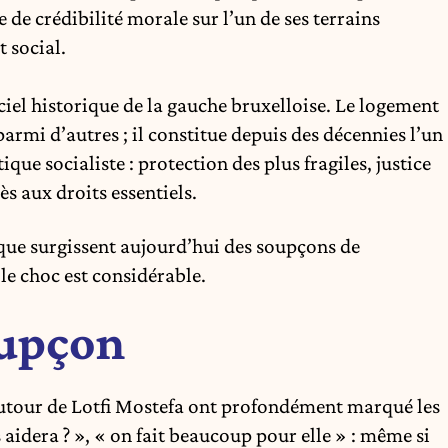
e de crédibilité morale sur l’un de ses terrains
t social.
iel historique de la gauche bruxelloise. Le logement
parmi d’autres ; il constitue depuis des décennies l’un
ique socialiste : protection des plus fragiles, justice
ès aux droits essentiels.
 que surgissent aujourd’hui des soupçons de
 le choc est considérable.
oupçon
autour de
Lotfi Mostefa
ont profondément marqué les
us aidera ? », « on fait beaucoup pour elle » : même si