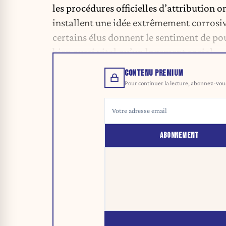
les procédures officielles d’attribution 
installent une idée extrêmement corrosiv
certains élus donnent le sentiment de po
bien aussi vital qu’un logement social.
CONTENU PREMIUM
Pour continuer la lecture, abonnez-vous 
ABONNEMENT