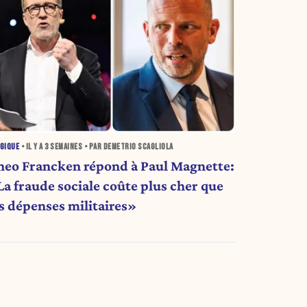
GIQUE
• IL Y A
3 SEMAINES
• PAR DEMETRIO SCAGLIOLA
heo Francken répond à Paul Magnette:
a fraude sociale coûte plus cher que
es dépenses militaires»