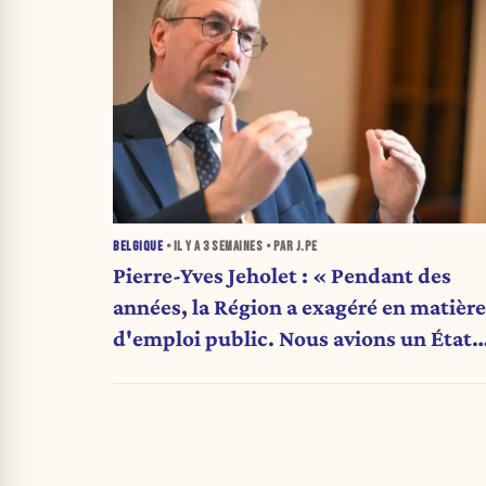
BELGIQUE
• IL Y A
3 SEMAINES
• PAR J.PE
Pierre-Yves Jeholet : « Pendant des
années, la Région a exagéré en matière
d'emploi public. Nous avions un État
obèse. »