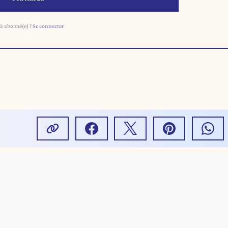
à abonné(e) ?
Se connecter