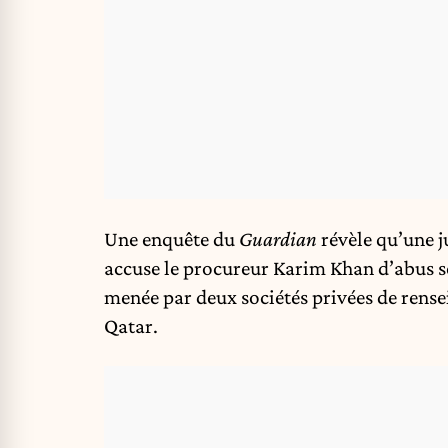
Une enquête du
Guardian
révèle qu’une j
accuse le procureur Karim Khan d’abus se
menée par deux sociétés privées de ren
Qatar.