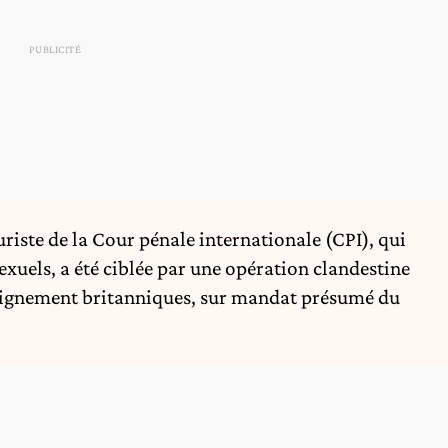
uriste de la Cour pénale internationale (CPI), qui
xuels, a été ciblée par une opération clandestine
seignement britanniques, sur mandat présumé du