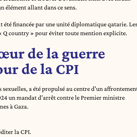
n élément allant dans ce sens.
it été financée par une unité diplomatique qatarie. Le
« Q country » pour éviter toute mention explicite.
œur de la guerre
ur de la CPI
s sexuelles, a été propulsé au centre d’un affrontemen
24 un mandat d’arrêt contre le Premier ministre
mes à Gaza.
diter la CPI.