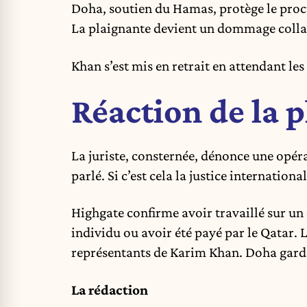
Doha, soutien du Hamas, protège le proc
La plaignante devient un dommage collaté
Khan s’est mis en retrait en attendant le
Réaction de la 
La juriste, consternée, dénonce une opérat
parlé. Si c’est cela la justice international
Highgate confirme avoir travaillé sur un d
individu ou avoir été payé par le Qatar. 
représentants de Karim Khan. Doha garde 
La rédaction