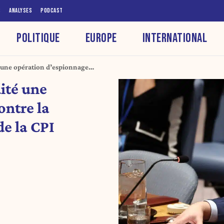
S
ANALYSES
PODCAST
POLITIQUE
EUROPE
INTERNATIONAL
 une opération d’espionnage
ureur de la CPI
ité une
ontre la
e la CPI