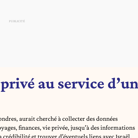
rivé au service d’u
ondres, aurait cherché à collecter des données
oyages, finances, vie privée, jusqu’à des informations
 crédibilité et trouver d’éventuels liens avec Israël.