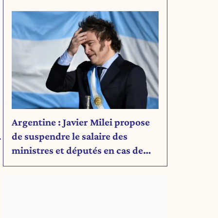
Découvrez son message.
Argentine : Javier Milei propose
n
de suspendre le salaire des
ministres et députés en cas de
déficit budgétaire