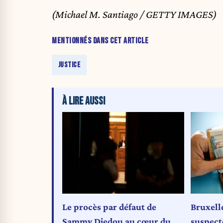
(Michael M. Santiago / GETTY IMAGES)
MENTIONNÉS DANS CET ARTICLE
JUSTICE
À LIRE AUSSI
Le procès par défaut de
Bruxell
Sammy Djedou au cœur du
suspect