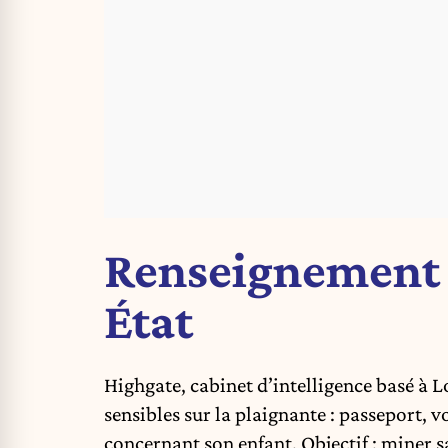
Renseignement p
État
Highgate, cabinet d’intelligence basé à L
sensibles sur la plaignante : passeport, v
concernant son enfant. Objectif : miner sa