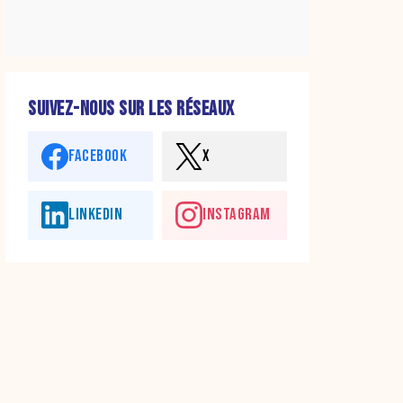
SUIVEZ-NOUS SUR LES RÉSEAUX
FACEBOOK
X
LINKEDIN
INSTAGRAM