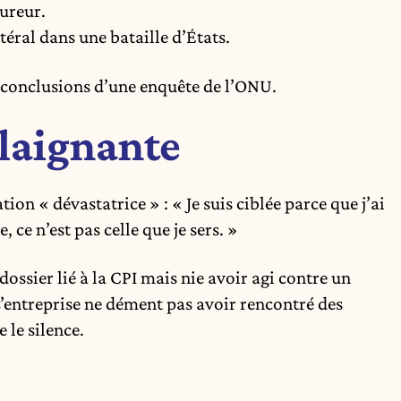
ureur.
ral dans une bataille d’États.
s conclusions d’une enquête de l’ONU.
plaignante
ion « dévastatrice » : « Je suis ciblée parce que j’ai
e, ce n’est pas celle que je sers. »
ossier lié à la CPI mais nie avoir agi contre un
L’entreprise ne dément pas avoir rencontré des
le silence.