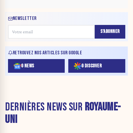
NEWSLETTER
S'ABONNER
RETROUVEZ NOS ARTICLES SUR GOOGLE
G NEWS
G DISCOVER
DERNIÈRES NEWS SUR
ROYAUME-
UNI