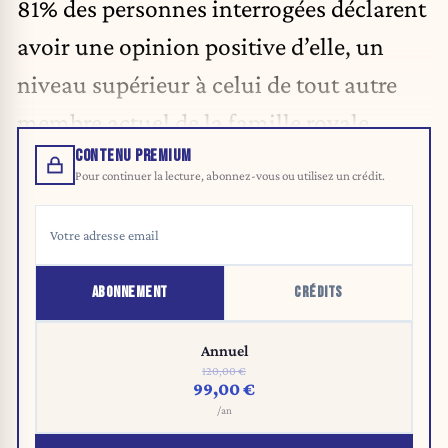
81% des personnes interrogées déclarent
avoir une opinion positive d’elle, un
niveau supérieur à celui de tout autre
membre actuel de la famille royale.
CONTENU PREMIUM
Pour continuer la lecture, abonnez-vous ou utilisez un crédit.
ABONNEMENT
CRÉDITS
Annuel
120,00 €
99,00 €
/an