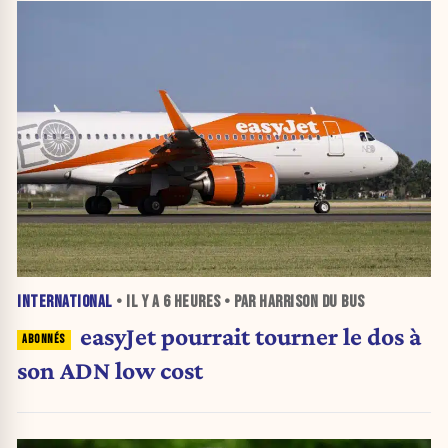
INTERNATIONAL
• IL Y A
6 HEURES
• PAR HARRISON DU BUS
easyJet pourrait tourner le dos à
son ADN low cost