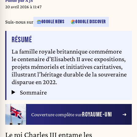
Publié par
A JS
20 avril 2026 à 11:47
Suis-nous sur
GOOGLE NEWS
GOOGLE DISCOVER
DE L'ARTICLE
RÉSUMÉ
La famille royale britannique commémore
le centenaire d’Elisabeth II avec expositions,
projets mémoriels et initiatives caritatives,
illustrant l’héritage durable de la souveraine
disparue en 2022.
Sommaire
ROYAUME-UNI
Couverture complète sur
Le roi Charles III entame les