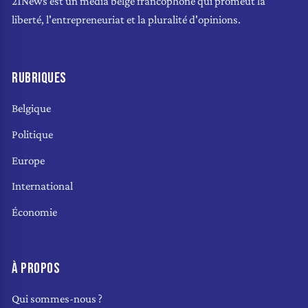
21News est un média belge francophone qui promeut la
liberté, l'entrepreneuriat et la pluralité d'opinions.
RUBRIQUES
Belgique
Politique
Europe
International
Économie
À PROPOS
Qui sommes-nous ?