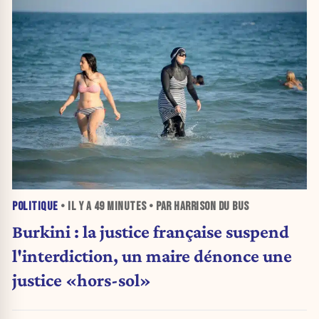
POLITIQUE
• IL Y A
49 MINUTES
• PAR HARRISON DU BUS
Burkini : la justice française suspend
l'interdiction, un maire dénonce une
justice «hors-sol»