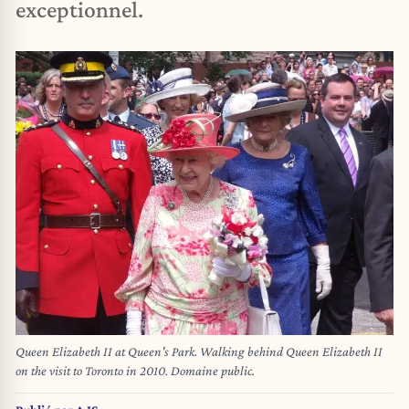
exceptionnel.
Queen Elizabeth II at Queen's Park. Walking behind Queen Elizabeth II
on the visit to Toronto in 2010. Domaine public.