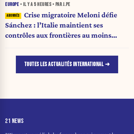
EUROPE
• IL Y A
5 HEURES
• PAR J.PE
Crise migratoire Meloni défie
Sánchez : l’Italie maintient ses
contrôles aux frontières au moins
jusqu’au 15 août.
TOUTES LES ACTUALITÉS INTERNATIONAL
21 NEWS