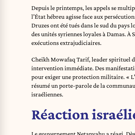
Depuis le printemps, les appels se mult
l’État hébreu agisse face aux persécution
Druzes ont été tués dans le sud du pays lo
des unités syriennes loyales à Damas. À 
exécutions extrajudiciaires.
Cheikh Mowafaq Tarif, leader spirituel d
intervention immédiate. Des manifestatio
pour exiger une protection militaire. « L
résumé un porte-parole de la communauté,
israéliennes.
Réaction israél
Le gouvernement Netanyahu a réagi. Dès a