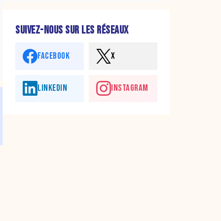
SUIVEZ-NOUS SUR LES RÉSEAUX
FACEBOOK
X
LINKEDIN
INSTAGRAM