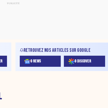
RETROUVEZ NOS ARTICLES SUR GOOGLE
ER
G NEWS
G DISCOVER
L