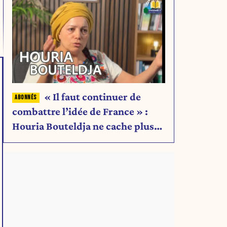
« Il faut continuer de
combattre l’idée de France » :
Houria Bouteldja ne cache plus
rien de son projet