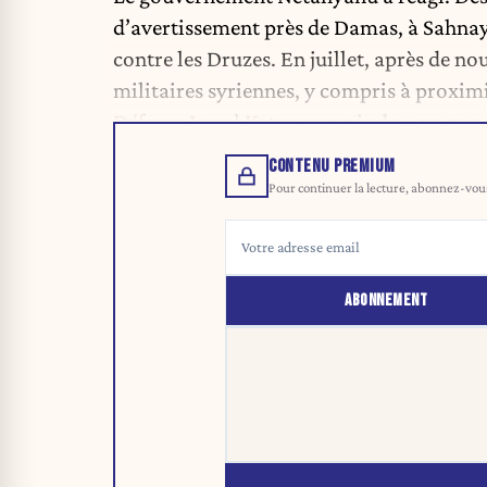
d’avertissement près de Damas, à Sahnay
contre les Druzes. En juillet, après de no
militaires syriennes, y compris à proxim
Défense Israel Katz a promis de « ne pa
CONTENU PREMIUM
Pour continuer la lecture, abonnez-vous 
ABONNEMENT