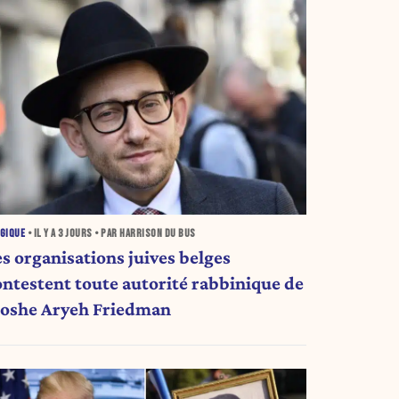
GIQUE
• IL Y A
3 JOURS
• PAR HARRISON DU BUS
es organisations juives belges
ontestent toute autorité rabbinique de
oshe Aryeh Friedman