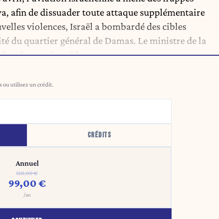
a, afin de dissuader toute attaque supplémentaire
uvelles violences, Israël a bombardé des cibles
ité du quartier général de Damas. Le ministre de la
s abandonner Soueïda ».
ou utilisez un crédit.
CRÉDITS
Annuel
120,00 €
99,00 €
/an