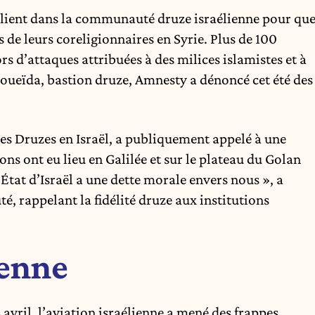
iplient dans la communauté druze israélienne pour qu
s de leurs coreligionnaires en Syrie. Plus de 100
rs d’attaques attribuées à des milices islamistes et à
Soueïda, bastion druze, Amnesty a dénoncé cet été des
es Druzes en Israël, a publiquement appelé à une
ns ont eu lieu en Galilée et sur le plateau du Golan
’État d’Israël a une dette morale envers nous », a
 rappelant la fidélité druze aux institutions
ienne
vril, l’aviation israélienne a mené des frappes