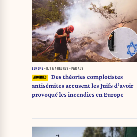
EUROPE
• IL Y A
4 HEURES
• PAR A JS
Des théories complotistes
antisémites accusent les Juifs d’avoir
provoqué les incendies en Europe