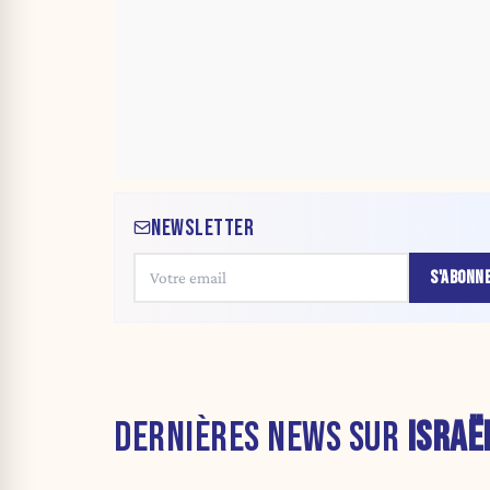
NEWSLETTER
S'ABONN
DERNIÈRES NEWS SUR
ISRAË