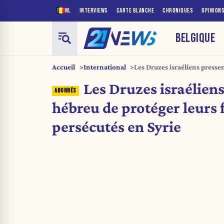
NL
INTERVIEWS
CARTE BLANCHE
CHRONIQUES
OPINION
BELGIQUE
Accueil
International
Les Druzes israéliens pressen
frères persécutés en Syrie
Les Druzes israéliens
hébreu de protéger leurs 
persécutés en Syrie