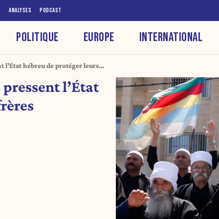
S
ANALYSES
PODCAST
POLITIQUE
EUROPE
INTERNATIONAL
t l’État hébreu de protéger leurs
 pressent l’État
frères