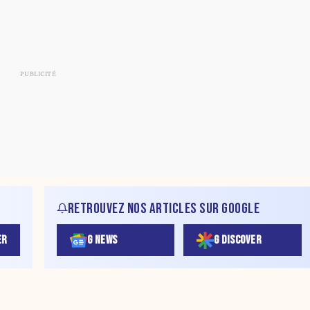
RETROUVEZ NOS ARTICLES SUR GOOGLE
ER
G NEWS
G DISCOVER