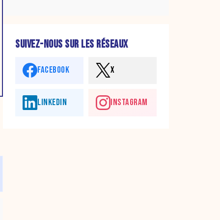
SUIVEZ-NOUS SUR LES RÉSEAUX
FACEBOOK
X
LINKEDIN
INSTAGRAM