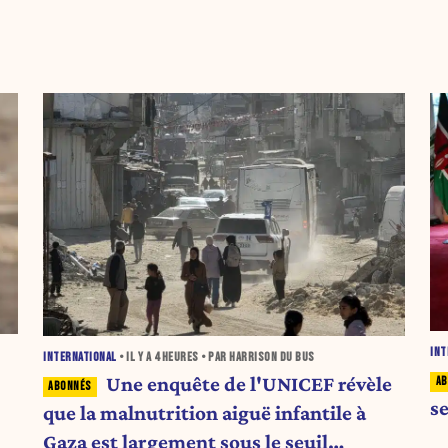
INT
INTERNATIONAL
• IL Y A
4 HEURES
• PAR HARRISON DU BUS
Une enquête de l'UNICEF révèle
s
que la malnutrition aiguë infantile à
Gaza est largement sous le seuil