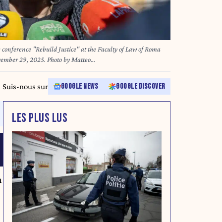
 conference "Rebuild Justice" at the Faculty of Law of Roma
ovember 29, 2025. Photo by Matteo
RESS.COM
Suis-nous sur
GOOGLE NEWS
GOOGLE DISCOVER
LES PLUS LUS
a