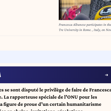
Francesca Albanese participates in the
Tre University in Rome. , Italy, on N
Nardone/Fotogramma/IPA/ABACAP
A
s se sont disputé le privilège de faire de Francesc
e. La rapporteuse spéciale de l’ONU pour les
 la figure de proue d’un certain humanitarisme