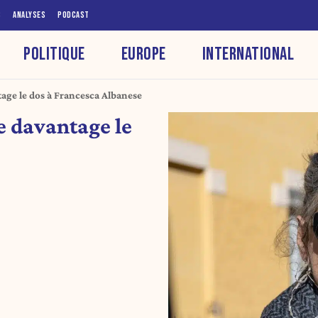
S
ANALYSES
PODCAST
POLITIQUE
EUROPE
INTERNATIONAL
tage le dos à Francesca Albanese
e davantage le