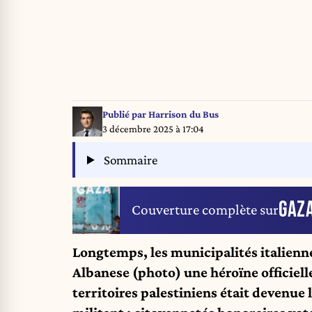
Publié par
Harrison du Bus
3 décembre 2025 à 17:04
Sommaire
GAZ
Couverture complète sur
Longtemps, les municipalités italienne
Albanese (photo) une héroïne officiell
territoires palestiniens était devenue