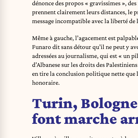
dénonce des propos « gravissimes », des
prennent clairement leurs distances, le p
message incompatible avec la liberté de l
Même à gauche, l’agacement est palpable
Funaro dit sans détour qu’il ne peut y 
adressées au journalisme, qui est « un pil
d’Albanese sur les droits des Palestiniens
en tire la conclusion politique nette que 
honoraire.
Turin, Bologne
font marche ar