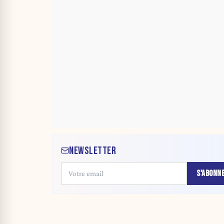
NEWSLETTER
S'ABONN