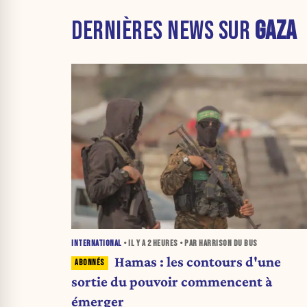
DERNIÈRES NEWS SUR
GAZA
INTERNATIONAL
• IL Y A
2 HEURES
• PAR HARRISON DU BUS
Hamas : les contours d'une
sortie du pouvoir commencent à
émerger