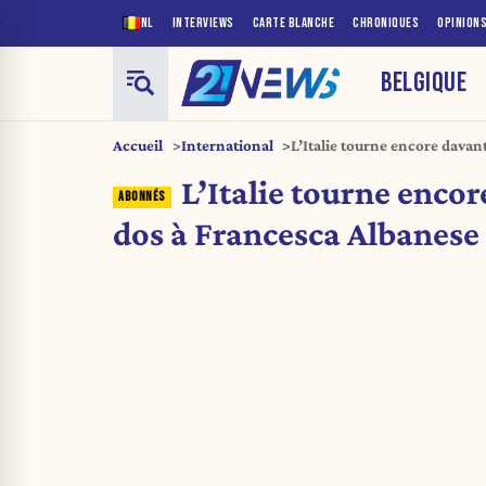
NL
INTERVIEWS
CARTE BLANCHE
CHRONIQUES
OPINION
BELGIQUE
Accueil
International
L’Italie tourne encore davan
L’Italie tourne encor
dos à Francesca Albanese