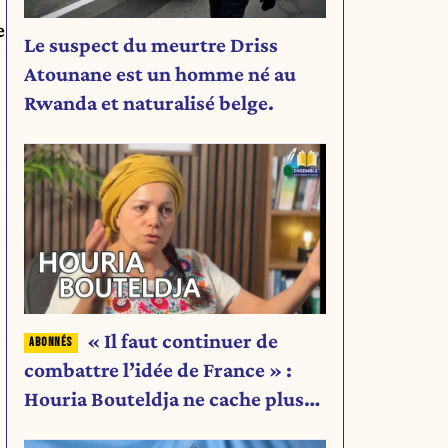
e
Le suspect du meurtre Driss
Atounane est un homme né au
Rwanda et naturalisé belge.
« Il faut continuer de
combattre l’idée de France » :
Houria Bouteldja ne cache plus
rien de son projet