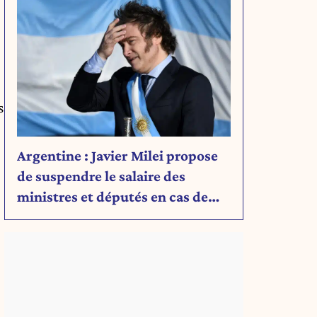
s
Argentine : Javier Milei propose
de suspendre le salaire des
ministres et députés en cas de
déficit budgétaire