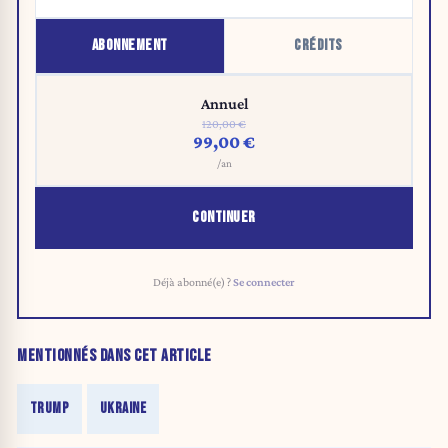
ABONNEMENT
CRÉDITS
Annuel
120,00 €
99,00 €
/an
CONTINUER
Déjà abonné(e) ?
Se connecter
MENTIONNÉS DANS CET ARTICLE
TRUMP
UKRAINE