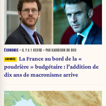
ÉCONOMIE
• IL Y A
1 HEURE
• PAR HARRISON DU BUS
La France au bord de la «
poudrière » budgétaire : l’addition de
dix ans de macronisme arrive