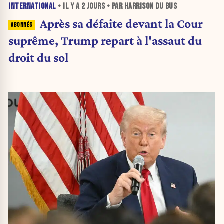
INTERNATIONAL
• IL Y A
2 JOURS
• PAR HARRISON DU BUS
Après sa défaite devant la Cour
suprême, Trump repart à l'assaut du
droit du sol