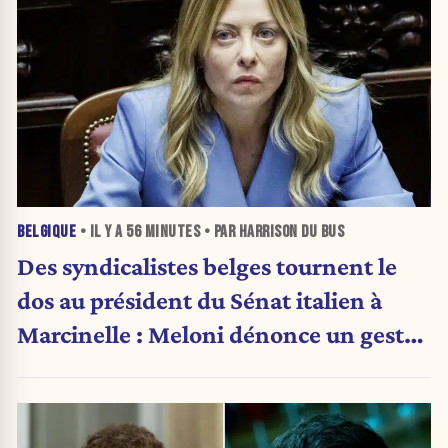
BELGIQUE
• IL Y A
56 MINUTES
• PAR HARRISON DU BUS
Des syndicalistes belges tournent le
dos au président du Sénat italien à
Marcinelle : Meloni dénonce un geste
« honteux »