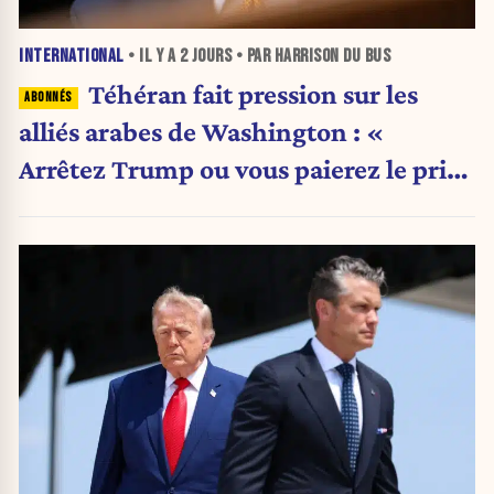
INTERNATIONAL
• IL Y A
2 JOURS
• PAR HARRISON DU BUS
Téhéran fait pression sur les
alliés arabes de Washington : «
Arrêtez Trump ou vous paierez le prix
»