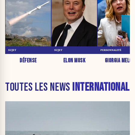
SUJET
SUJET
PERSONNALITÉ
DÉFENSE
ELON MUSK
GIORGIA MELON
TOUTES LES NEWS
INTERNATIONAL