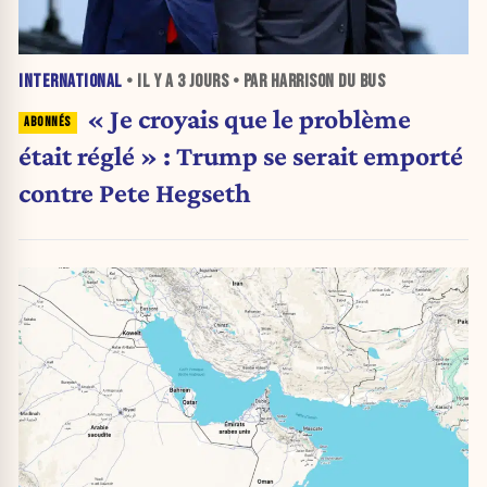
INTERNATIONAL
• IL Y A
3 JOURS
• PAR HARRISON DU BUS
« Je croyais que le problème
était réglé » : Trump se serait emporté
contre Pete Hegseth