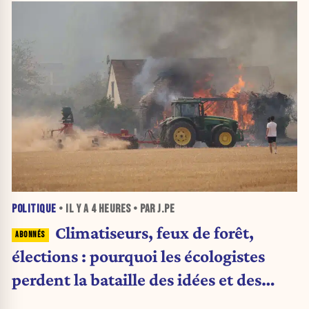
POLITIQUE
• IL Y A
4 HEURES
• PAR J.PE
Climatiseurs, feux de forêt,
élections : pourquoi les écologistes
perdent la bataille des idées et des
urnes