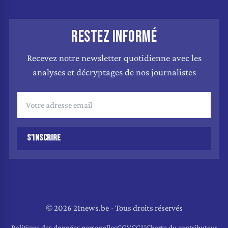
RESTEZ INFORMÉ
Recevez notre newsletter quotidienne avec les
analyses et décryptages de nos journalistes
S'INSCRIRE
© 2026 21news.be - Tous droits réservés
Politique des données personelles
CGV
CGU
Charte du contributeur