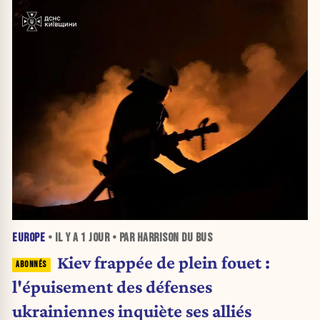
EUROPE
• IL Y A
1 JOUR
• PAR HARRISON DU BUS
Kiev frappée de plein fouet :
l'épuisement des défenses
ukrainiennes inquiète ses alliés