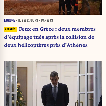
EUROPE
• IL Y A
2 JOURS
• PAR A JS
Feux en Grèce : deux membres
d'équipage tués après la collision de
deux hélicoptères près d'Athènes