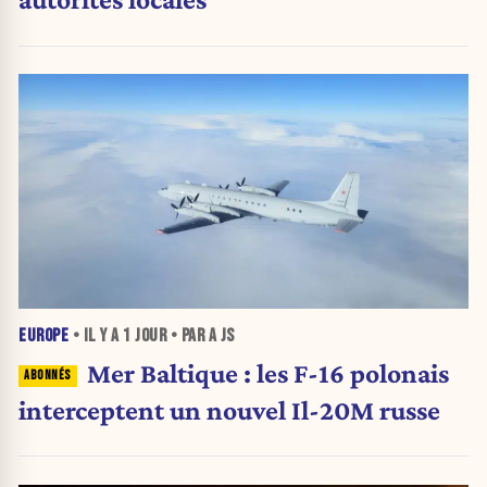
EUROPE
• IL Y A
1 JOUR
• PAR A JS
Mer Baltique : les F-16 polonais
interceptent un nouvel Il-20M russe