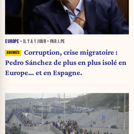
EUROPE
• IL Y A
1 JOUR
• PAR J.PE
Corruption, crise migratoire :
Pedro Sánchez de plus en plus isolé en
Europe… et en Espagne.