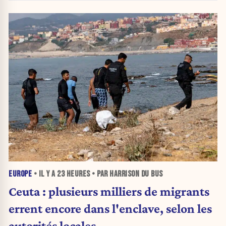
EUROPE
• IL Y A
23 HEURES
• PAR HARRISON DU BUS
Ceuta : plusieurs milliers de migrants
errent encore dans l'enclave, selon les
autorités locales