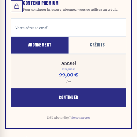
CONTENU PREMIUM
Pour continuer la lecture, abonnez-vous ou utilisez un crédit.
ABONNEMENT
CRÉDITS
Annuel
120,00 €
99,00 €
/an
CONTINUER
Déjà abonné(e) ?
Se connecter