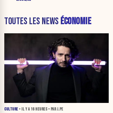
TOUTES LES NEWS
ÉCONOMIE
CULTURE
• IL Y A
16 HEURES
• PAR J.PE