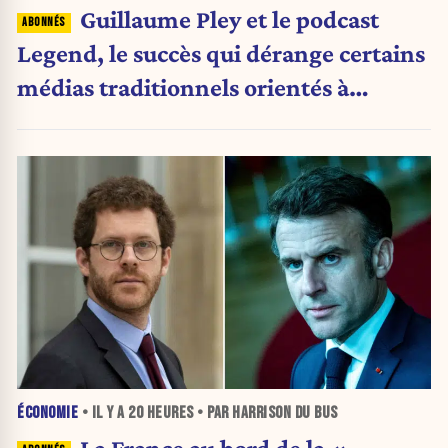
Guillaume Pley et le podcast
Legend, le succès qui dérange certains
médias traditionnels orientés à
gauche.
ÉCONOMIE
• IL Y A
20 HEURES
• PAR HARRISON DU BUS
La France au bord de la «