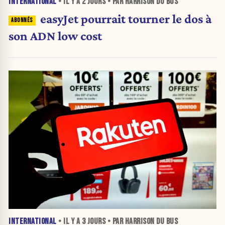
INTERNATIONAL
• IL Y A
2 JOURS
• PAR HARRISON DU BUS
easyJet pourrait tourner le dos à
son ADN low cost
INTERNATIONAL
• IL Y A
3 JOURS
• PAR HARRISON DU BUS