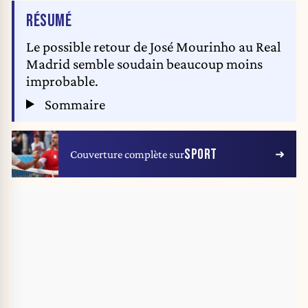
DE L'ARTICLE
RÉSUMÉ
Le possible retour de José Mourinho au Real
Madrid semble soudain beaucoup moins
improbable.
Sommaire
SPORT
Couverture complète sur