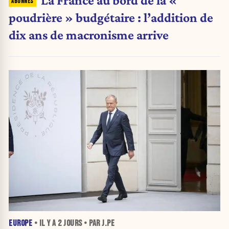
poudrière » budgétaire : l’addition de
dix ans de macronisme arrive
EUROPE
• IL Y A
2 JOURS
• PAR J.PE