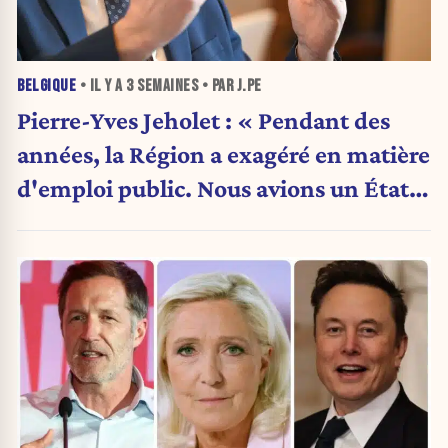
BELGIQUE
• IL Y A
3 SEMAINES
• PAR J.PE
Pierre-Yves Jeholet : « Pendant des
années, la Région a exagéré en matière
d'emploi public. Nous avions un État
obèse. »