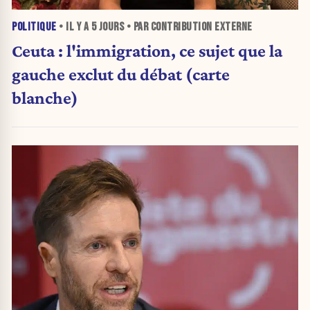
POLITIQUE
• IL Y A
5 JOURS
• PAR CONTRIBUTION EXTERNE
Ceuta : l'immigration, ce sujet que la
gauche exclut du débat (carte
blanche)