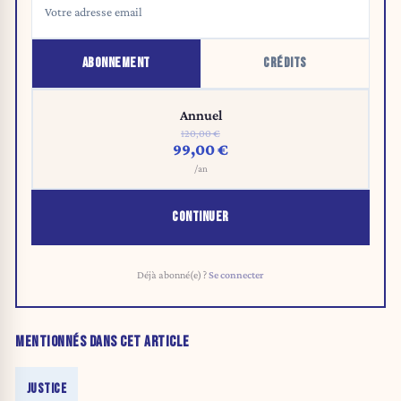
ABONNEMENT
CRÉDITS
Annuel
120,00 €
99,00 €
/an
CONTINUER
Déjà abonné(e) ?
Se connecter
MENTIONNÉS DANS CET ARTICLE
JUSTICE