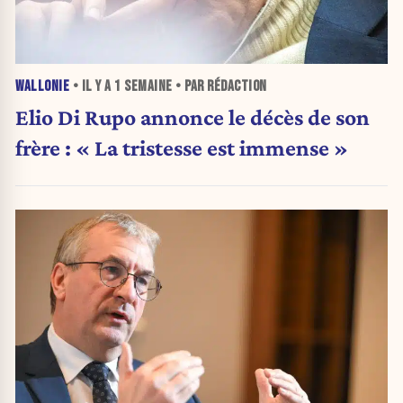
WALLONIE
• IL Y A
1 SEMAINE
• PAR RÉDACTION
Elio Di Rupo annonce le décès de son
frère : « La tristesse est immense »