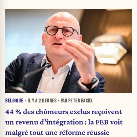
BELGIQUE
• IL Y A
2 HEURES
• PAR PETER BACKX
44 % des chômeurs exclus reçoivent
un revenu d’intégration : la FEB voit
malgré tout une réforme réussie