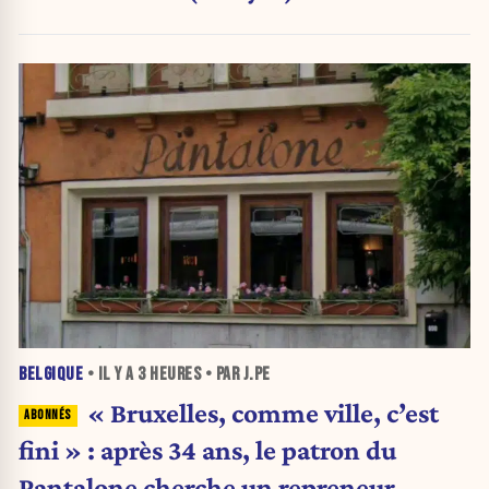
BELGIQUE
• IL Y A
3 HEURES
• PAR J.PE
« Bruxelles, comme ville, c’est
fini » : après 34 ans, le patron du
Pantalone cherche un repreneur