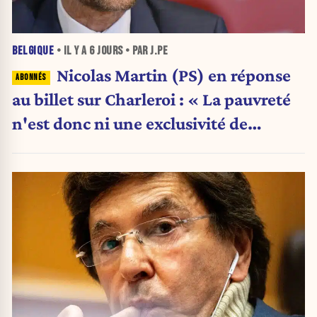
BELGIQUE
• IL Y A
6 JOURS
• PAR J.PE
Nicolas Martin (PS) en réponse
au billet sur Charleroi : « La pauvreté
n'est donc ni une exclusivité de
Charleroi ni celle de la Wallonie »