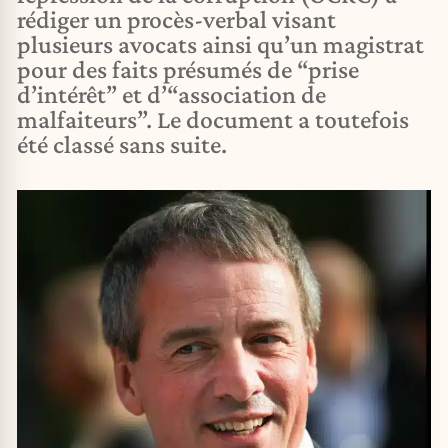
rédiger un procès-verbal visant
plusieurs avocats ainsi qu’un magistrat
pour des faits présumés de “prise
d’intérêt” et d’“association de
malfaiteurs”. Le document a toutefois
été classé sans suite.