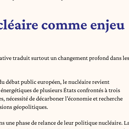
cléaire comme enjeu
tiative traduit surtout un changement profond dans le
u débat public européen, le nucléaire revient
s énergétiques
de plusieurs États confrontés à trois
ues, nécessité de décarboner l’économie et recherche
sions géopolitiques.
s une phase de relance de leur politique nucléaire. L