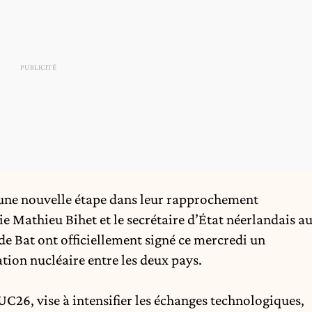
t une nouvelle étape dans leur rapprochement
gie
Mathieu Bihet
et le secrétaire d’État néerlandais a
de Bat ont officiellement signé ce mercredi un
tion nucléaire entre les deux pays.
26, vise à intensifier les échanges technologiques,