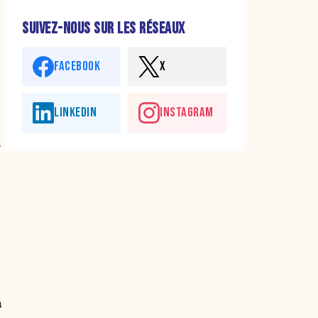
SUIVEZ-NOUS SUR LES RÉSEAUX
FACEBOOK
X
LINKEDIN
INSTAGRAM
s
a