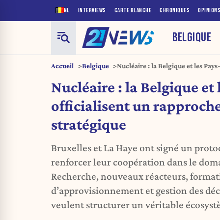
NL
INTERVIEWS
CARTE BLANCHE
CHRONIQUES
OPINION
BELGIQUE
Accueil
Belgique
Nucléaire : la Belgique et les Pays
rapprochement stratégique
Nucléaire : la Belgique et
officialisent un rapproc
stratégique
Bruxelles et La Haye ont signé un proto
renforcer leur coopération dans le dom
Recherche, nouveaux réacteurs, format
d’approvisionnement et gestion des déch
veulent structurer un véritable écosy