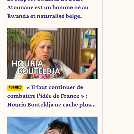
Atounane est un homme né au
Rwanda et naturalisé belge.
« Il faut continuer de
u
combattre l’idée de France » :
Houria Bouteldja ne cache plus
rien de son projet