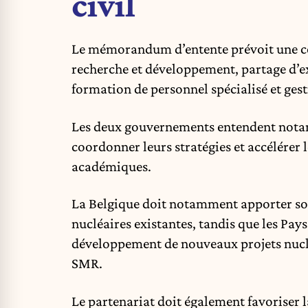
civil
Le mémorandum d’entente prévoit une coo
recherche et développement, partage d’e
formation de personnel spécialisé et gest
Les deux gouvernements entendent notam
coordonner leurs stratégies et accélérer l
académiques.
La Belgique doit notamment apporter son 
nucléaires existantes, tandis que les Pay
développement de nouveaux projets nuclé
SMR.
Le partenariat doit également favoriser la