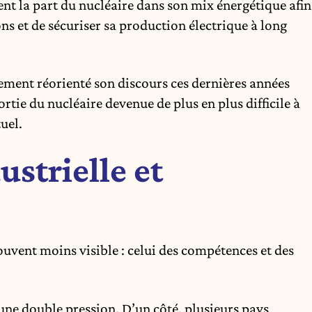
t la part du nucléaire dans son mix énergétique afin
s et de sécuriser sa production électrique à long
rgement réorienté son discours ces dernières années
ie du nucléaire devenue de plus en plus difficile à
uel.
ustrielle et
ouvent moins visible : celui des compétences et des
 une double pression. D’un côté, plusieurs pays