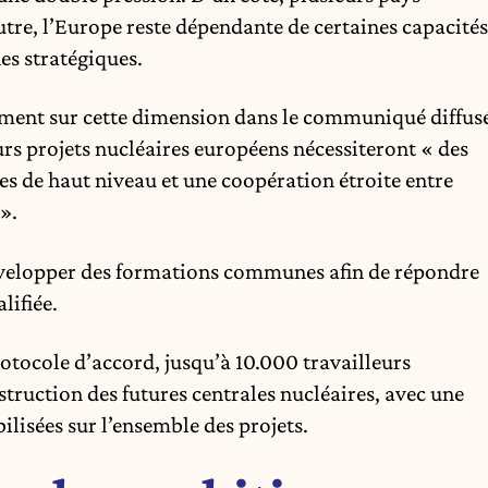
autre, l’Europe reste dépendante de certaines capacités
es stratégiques.
tement sur cette dimension dans le communiqué diffus
turs projets nucléaires européens nécessiteront « des
es de haut niveau et une coopération étroite entre
».
velopper des formations communes afin de répondre
lifiée.
otocole d’accord, jusqu’à 10.000 travailleurs
struction des futures centrales nucléaires, avec une
isées sur l’ensemble des projets.