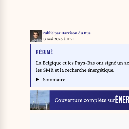
Publié par
Harrison du Bus
13 mai 2026 à 11:51
DE L'ARTICLE
RÉSUMÉ
La Belgique et les Pays-Bas ont signé un ac
les SMR et la recherche énergétique.
Sommaire
ÉNER
Couverture complète sur