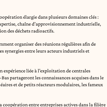
pération élargie dans plusieurs domaines clés :
xpertise, chaîne d’approvisionnement industrielle,
ion des déchets radioactifs.
ment organiser des réunions régulières afin de
es synergies entre leurs acteurs industriels et
expérience liée à l’exploitation de centrales
s-Bas partageront les connaissances acquises dans le
aires et de petits réacteurs modulaires, les fameux
 coopération entre entreprises actives dans la filière