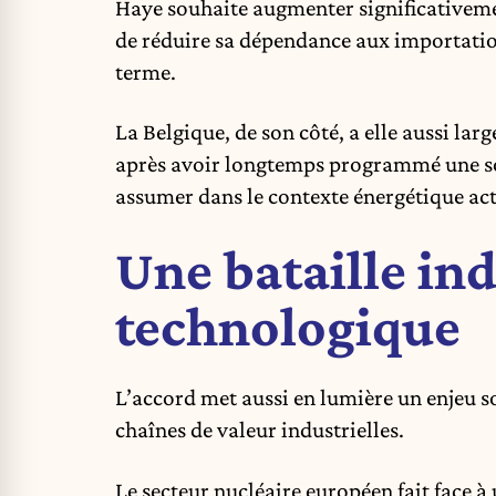
Haye souhaite augmenter significativemen
de réduire sa dépendance aux importation
terme.
La Belgique, de son côté, a elle aussi la
après avoir longtemps programmé une sort
assumer dans le contexte énergétique act
Une bataille ind
technologique
L’accord met aussi en lumière un enjeu s
chaînes de valeur industrielles.
Le secteur nucléaire européen fait face à