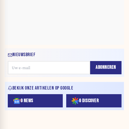
NIEUWSBRIEF
ABONNEREN
BEKIJK ONZE ARTIKELEN OP GOOGLE
G NEWS
G DISCOVER