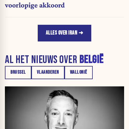
voorlopige akkoord
ALLES OVER IRAN
AL HET NIEUWS OVER
BELGIË
BRUSSEL
VLAANDEREN
WALLONIË