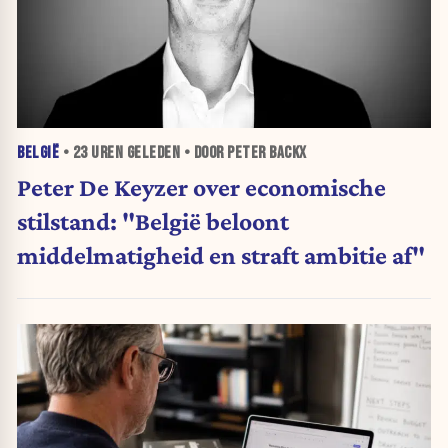
BELGIË
•
23 UREN
GELEDEN • DOOR PETER BACKX
Peter De Keyzer over economische
stilstand: "België beloont
middelmatigheid en straft ambitie af"