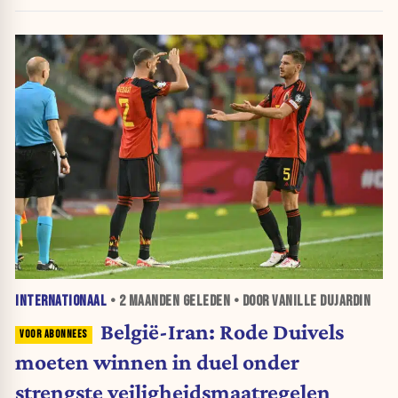
INTERNATIONAAL
•
2 MAANDEN
GELEDEN • DOOR VANILLE DUJARDIN
België-Iran: Rode Duivels
moeten winnen in duel onder
strengste veiligheidsmaatregelen