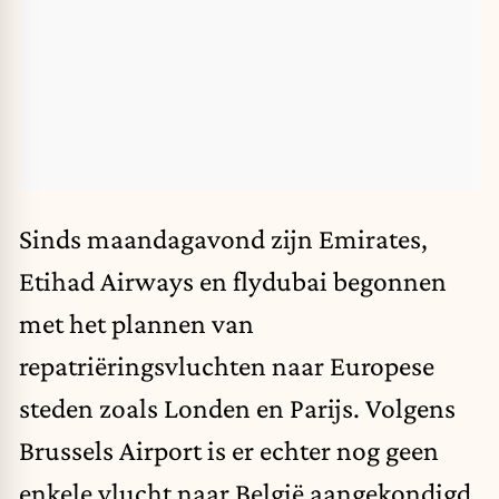
Sinds maandagavond zijn Emirates,
Etihad Airways en flydubai begonnen
met het plannen van
repatriëringsvluchten naar Europese
steden zoals Londen en Parijs. Volgens
Brussels Airport is er echter nog geen
enkele vlucht naar België aangekondigd.