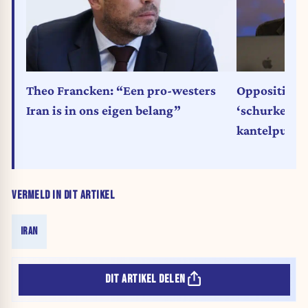
Theo Francken: “Een pro-westers
Oppositie ov
Iran is in ons eigen belang”
‘schurkensta
kantelpunt’
VERMELD IN DIT ARTIKEL
IRAN
DIT ARTIKEL DELEN