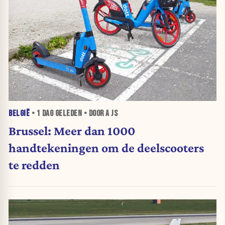
BELGIË
•
1 DAG
GELEDEN • DOOR A JS
Brussel: Meer dan 1000
handtekeningen om de deelscooters
te redden