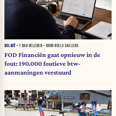
BELGIË
•
1 DAG
GELEDEN • DOOR NIELS SAELENS
FOD Financiën gaat opnieuw in de
fout: 190.000 foutieve btw-
aanmaningen verstuurd