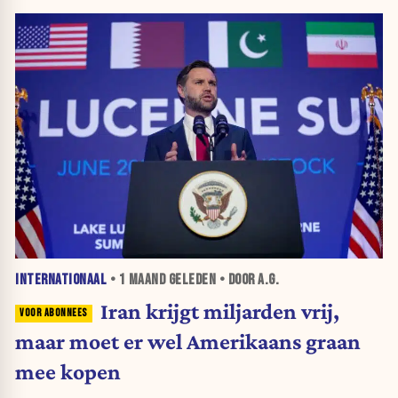
INTERNATIONAAL
•
1 MAAND
GELEDEN • DOOR A.G.
Iran krijgt miljarden vrij,
maar moet er wel Amerikaans graan
mee kopen