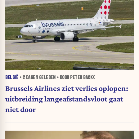
BELGIË
•
2 DAGEN
GELEDEN • DOOR PETER BACKX
Brussels Airlines ziet verlies oplopen:
uitbreiding langeafstandsvloot gaat
niet door