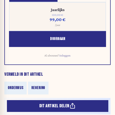
Jaarlijks
120,00 €
99,00 €
/jaar
DOORGAAN
Al abonnee?
Inloggen
VERMELD IN DIT ARTIKEL
ONDERWIJS
REGERING
DIT ARTIKEL DELEN