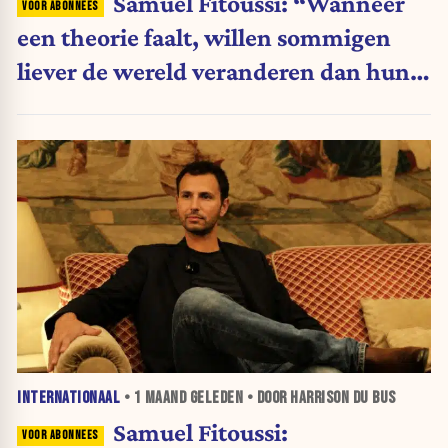
Samuel Fitoussi: “Wanneer
een theorie faalt, willen sommigen
liever de wereld veranderen dan hun
ideeën”
INTERNATIONAAL
•
1 MAAND
GELEDEN • DOOR HARRISON DU BUS
Samuel Fitoussi: