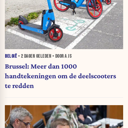
BELGIË
•
2 DAGEN
GELEDEN • DOOR A JS
Brussel: Meer dan 1000
handtekeningen om de deelscooters
te redden