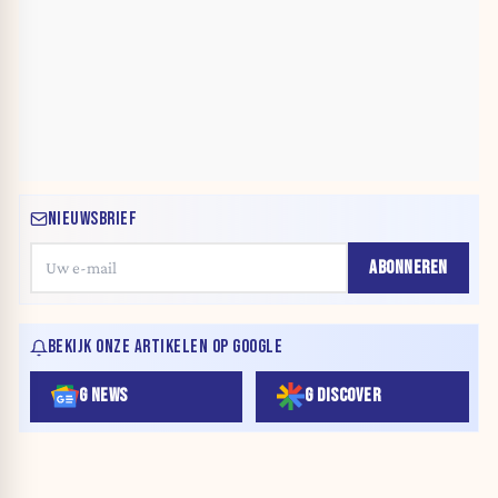
NIEUWSBRIEF
ABONNEREN
BEKIJK ONZE ARTIKELEN OP GOOGLE
G NEWS
G DISCOVER