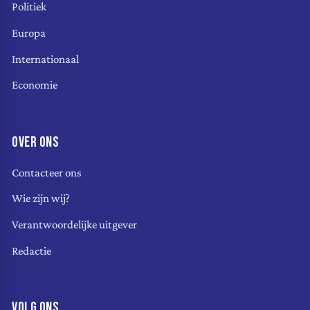
Politiek
Europa
Internationaal
Economie
OVER ONS
Contacteer ons
Wie zijn wij?
Verantwoordelijke uitgever
Redactie
VOLG ONS