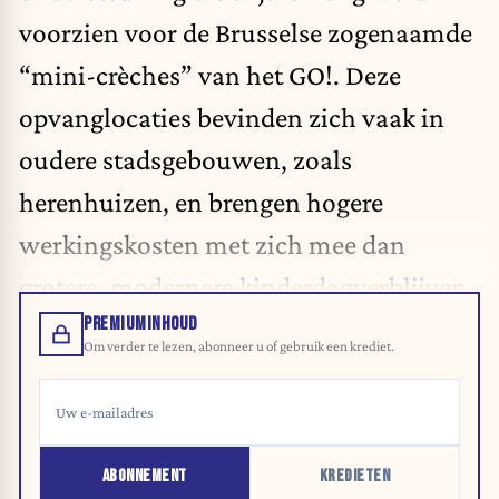
voorzien voor de Brusselse zogenaamde
“mini-crèches” van het GO!. Deze
opvanglocaties bevinden zich vaak in
oudere stadsgebouwen, zoals
herenhuizen, en brengen hogere
werkingskosten met zich mee dan
grotere, modernere kinderdagverblijven.
PREMIUMINHOUD
Om verder te lezen, abonneer u of gebruik een krediet.
ABONNEMENT
KREDIETEN