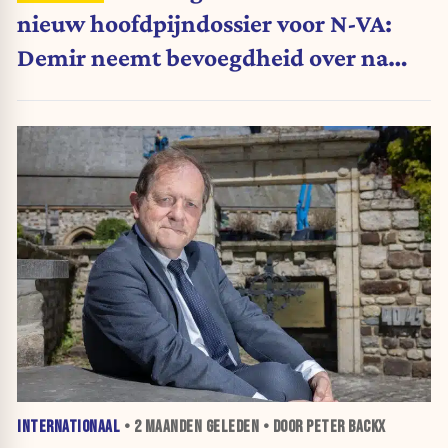
nieuw hoofdpijndossier voor N-VA:
Demir neemt bevoegdheid over na
storm van kritiek
INTERNATIONAAL
•
2 MAANDEN
GELEDEN • DOOR PETER BACKX