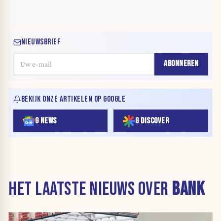
NIEUWSBRIEF
ABONNEREN
BEKIJK ONZE ARTIKELEN OP GOOGLE
G NEWS
G DISCOVER
HET LAATSTE NIEUWS OVER
BANK