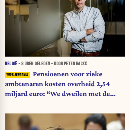
BELGIË
•
8 UREN
GELEDEN • DOOR PETER BACKX
Pensioenen voor zieke
ambtenaren kosten overheid 2,54
miljard euro: “We dweilen met de
belastingkranen open”