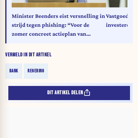
Minister Beenders eist versnelling in
Vastgoedfisc
strijd tegen phishing: “Voor de
investeren in
zomer concreet actieplan van
banken”
VERMELD IN DIT ARTIKEL
BANK
REGERING
DIT ARTIKEL DELEN