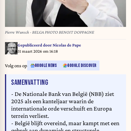
Pierre Wunsch - BELGA PHOTO BENOIT DOPPAGNE
Gepubliceerd door
Nicolas de Pape
31 maart 2026 om 16:18
Volg ons op
GOOGLE NEWS
GOOGLE DISCOVER
VAN HET ARTIKEL
SAMENVATTING
- De Nationale Bank van België (NBB) ziet
2025 als een kanteljaar waarin de
internationale orde verschuift en Europa
terrein verliest.
- België blijft overeind, maar kampt met een
gebrek aan dynamiek en structurele