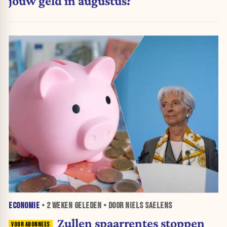
jouw geld in augustus?
ECONOMIE
•
2 WEKEN
GELEDEN • DOOR NIELS SAELENS
Zullen spaarrentes stoppen