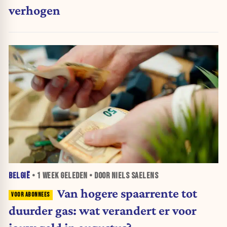
verhogen
BELGIË
•
1 WEEK
GELEDEN • DOOR NIELS SAELENS
Van hogere spaarrente tot
duurder gas: wat verandert er voor