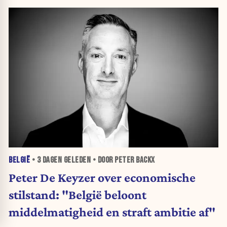
BELGIË
•
3 DAGEN
GELEDEN • DOOR PETER BACKX
Peter De Keyzer over economische
stilstand: "België beloont
middelmatigheid en straft ambitie af"