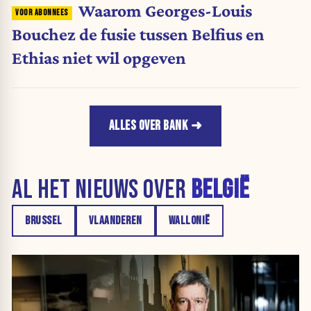
Waarom Georges-Louis
Bouchez de fusie tussen Belfius en
Ethias niet wil opgeven
ALLES OVER BANK
AL HET NIEUWS OVER
BELGIË
BRUSSEL
VLAANDEREN
WALLONIË