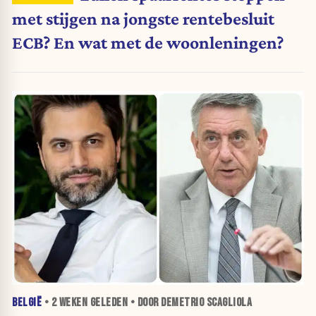
met stijgen na jongste rentebesluit
ECB? En wat met de woonleningen?
BELGIË
•
2 WEKEN
GELEDEN • DOOR DEMETRIO SCAGLIOLA