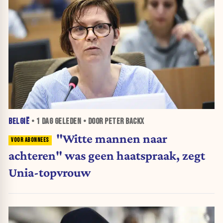
BELGIË
•
1 DAG
GELEDEN • DOOR PETER BACKX
"Witte mannen naar
achteren" was geen haatspraak, zegt
Unia-topvrouw