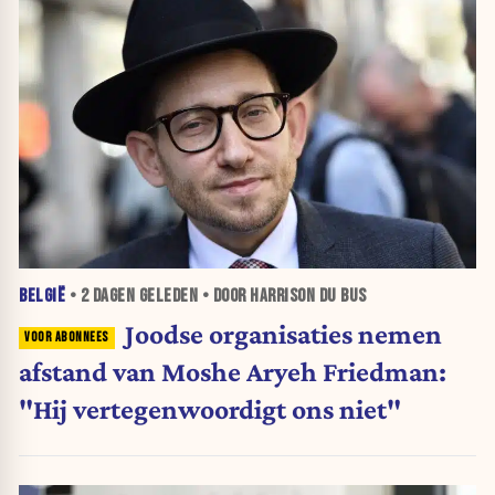
BELGIË
•
2 DAGEN
GELEDEN • DOOR HARRISON DU BUS
Joodse organisaties nemen
afstand van Moshe Aryeh Friedman:
"Hij vertegenwoordigt ons niet"