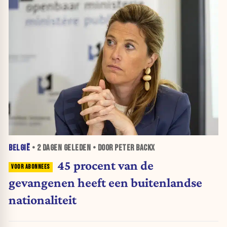
BELGIË
•
2 DAGEN
GELEDEN • DOOR PETER BACKX
45 procent van de
gevangenen heeft een buitenlandse
nationaliteit