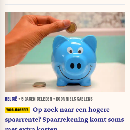
belegt, wordt afgestraft”
BELGIË
•
5 DAGEN
GELEDEN • DOOR NIELS SAELENS
Op zoek naar een hogere
spaarrente? Spaarrekening komt soms
met extra kosten