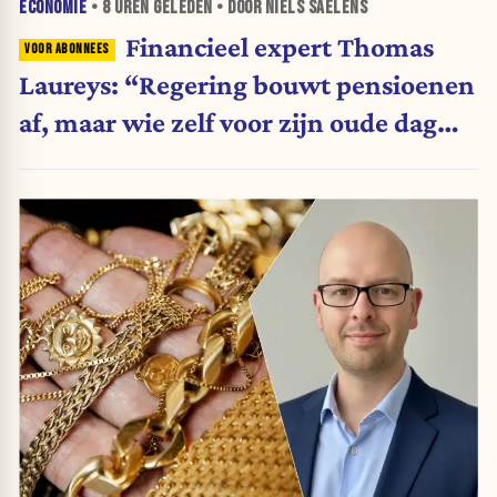
ECONOMIE
•
8 UREN
GELEDEN • DOOR NIELS SAELENS
Financieel expert Thomas
Laureys: “Regering bouwt pensioenen
af, maar wie zelf voor zijn oude dag
belegt, wordt afgestraft”