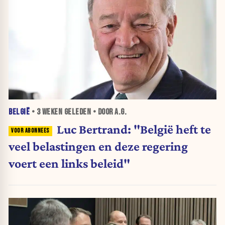
BELGIË
•
3 WEKEN
GELEDEN • DOOR A.G.
Luc Bertrand: "België heft te
veel belastingen en deze regering
voert een links beleid"