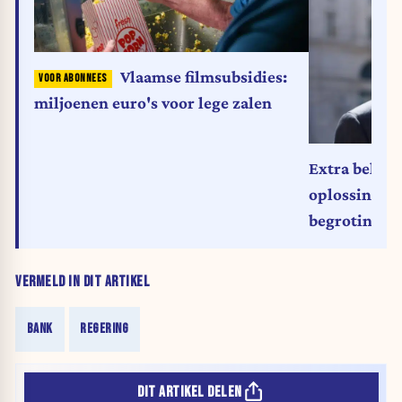
Vlaamse filmsubsidies:
miljoenen euro's voor lege zalen
Extra belasti
oplossing vo
begrotingsp
VERMELD IN DIT ARTIKEL
BANK
REGERING
DIT ARTIKEL DELEN