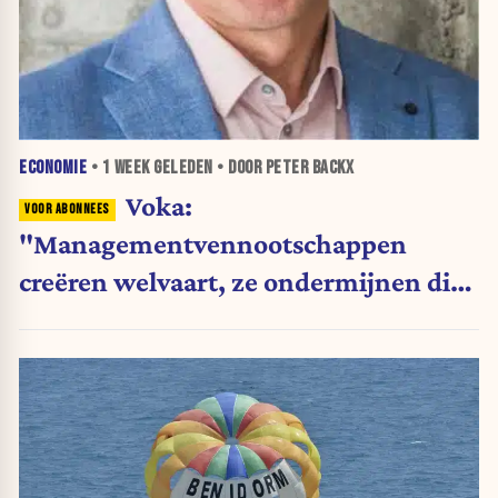
ECONOMIE
•
1 WEEK
GELEDEN • DOOR PETER BACKX
Voka:
"Managementvennootschappen
creëren welvaart, ze ondermijnen die
niet"