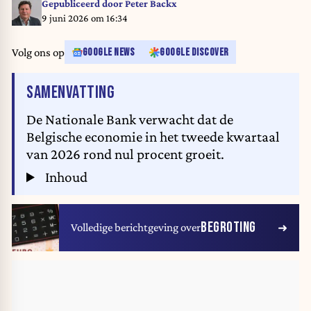
Gepubliceerd door
Peter Backx
9 juni 2026 om 16:34
Volg ons op
GOOGLE NEWS
GOOGLE DISCOVER
VAN HET ARTIKEL
SAMENVATTING
De Nationale Bank verwacht dat de
Belgische economie in het tweede kwartaal
van 2026 rond nul procent groeit.
Inhoud
BEGROTING
Volledige berichtgeving over