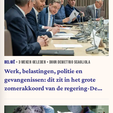
BELGIË
•
3 WEKEN
GELEDEN • DOOR DEMETRIO SCAGLIOLA
Werk, belastingen, politie en
gevangenissen: dit zit in het grote
zomerakkoord van de regering-De
Wever