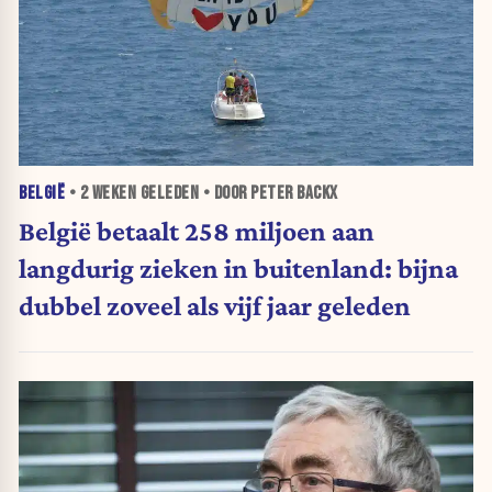
BELGIË
•
2 WEKEN
GELEDEN • DOOR PETER BACKX
België betaalt 258 miljoen aan
langdurig zieken in buitenland: bijna
dubbel zoveel als vijf jaar geleden